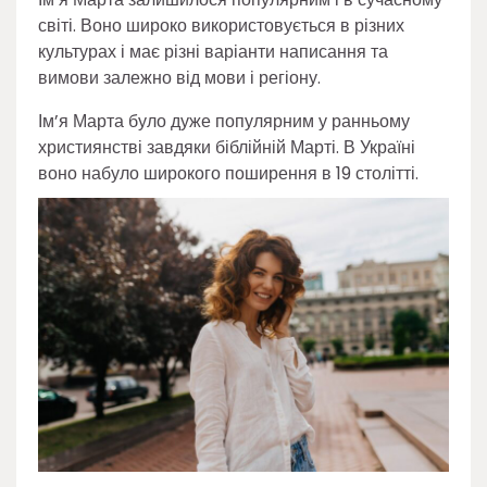
світі. Воно широко використовується в різних
культурах і має різні варіанти написання та
вимови залежно від мови і регіону.
Ім’я Марта було дуже популярним у ранньому
християнстві завдяки біблійній Марті. В Україні
воно набуло широкого поширення в 19 столітті.