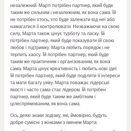
незалежний. Марті потрібен партнер, який буде
таким же сильним і незалежним, як вона сама. Їй
не потрібен хтось, хто буде залежати від неї або
намагатися її контролювати. Незважаючи на свою
силу, Марта також цінує турботу та ласку. Їй
потрібен партнер, який буде показувати їй свою
любов і підтримку. Марта любить порядок і не
терпить хаосу. Їй потрібен партнер, який буде
таким же практичним і організованим, як вона
сама. Марта цінує креативність і любить нові ідеї.
Їй потрібен партнер, який буде поділяти її інтереси
та мати багату уяву. Марта поважає лідерські
якості і часто сама стає лідером. Їй потрібен
партнер, який буде таким же амбітним і
цілеспрямованим, як вона сама.
Ось деякі знаки зодіаку, які, ймовірно, будуть
добре сумісні з жінками з іменем Марта: