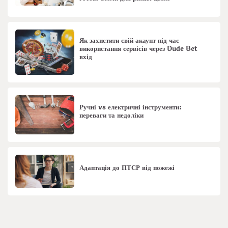
Як захистити свій акаунт під час
використання сервісів через Dude Bet
вхід
Ручні vs електричні інструменти:
переваги та недоліки
Адаптація до ПТСР від пожежі