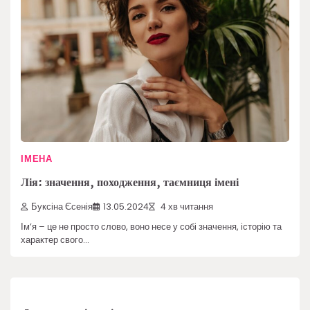
ІМЕНА
Лія: значення, походження, таємниця імені
Буксіна Єсенія
13.05.2024
4 хв читання
Ім’я – це не просто слово, воно несе у собі значення, історію та
характер свого…