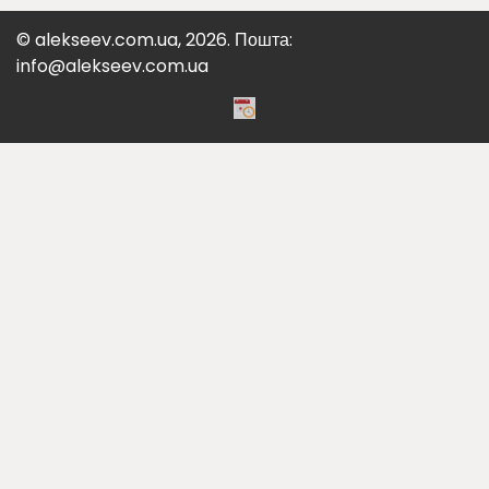
© alekseev.com.ua, 2026. Пошта:
info@alekseev.com.ua