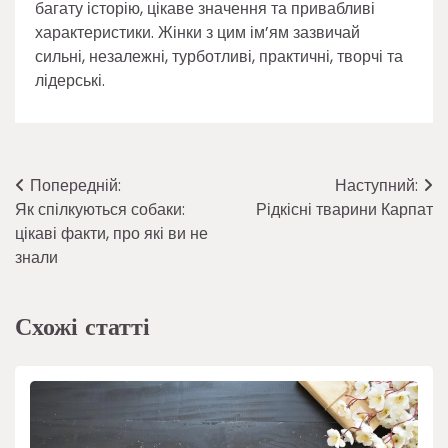
багату історію, цікаве значення та привабливі
характеристики. Жінки з цим ім’ям зазвичай
сильні, незалежні, турботливі, практичні, творчі та
лідерські.
Навігація
Попередній:
Наступний:
Як спілкуються собаки:
Рідкісні тварини Карпат
записів
цікаві факти, про які ви не
знали
Схожі статті