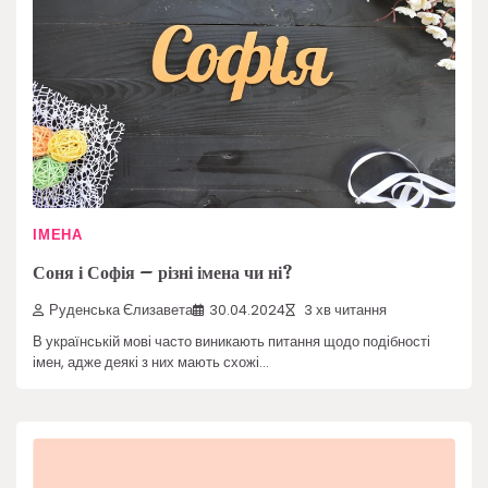
ІМЕНА
Соня і Софія – різні імена чи ні?
Руденська Єлизавета
30.04.2024
3 хв читання
В українській мові часто виникають питання щодо подібності
імен, адже деякі з них мають схожі…