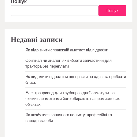
Пошук
Пошук
Недавні записи
Як відрізнити справжній аметист від підробки
Оригінал чи аналог: як вибрати запчастини для
трактора без переплати
Як видалити підпалини від праски на одязі та прибрати
блиск
Електропривод для трубопровідної арматури: за
якими параметрами його обирають на промислових
об’єктах
Як позбутися вапняного нальоту: професійні та
народні засоби