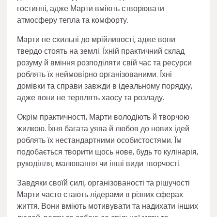
гостинні, адже Марти вміють створювати
атмосферу тепла та комфорту.
Марти не схильні до мрійливості, адже вони
твердо стоять на землі. Їхній практичний склад
розуму й вміння розподіляти свій час та ресурси
роблять їх неймовірно організованими. Їхні
домівки та справи завжди в ідеальному порядку,
адже вони не терплять хаосу та розладу.
Окрім практичності, Марти володіють й творчою
жилкою. Їхня багата уява й любов до нових ідей
роблять їх нестандартними особистостями. Їм
подобається творити щось нове, будь то кулінарія,
рукоділля, малювання чи інші види творчості.
Завдяки своїй силі, організованості та рішучості
Марти часто стають лідерами в різних сферах
життя. Вони вміють мотивувати та надихати інших