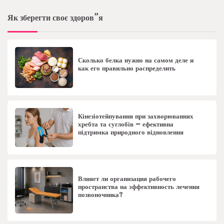
Як зберегти своє здоров”я
Сколько белка нужно на самом деле и
как его правильно распределить
Кінезіотейпування при захворюваннях
хребта та суглобів – ефективна
підтримка природного відновлення
Влияет ли организация рабочего
пространства на эффективность лечения
позвоночника?