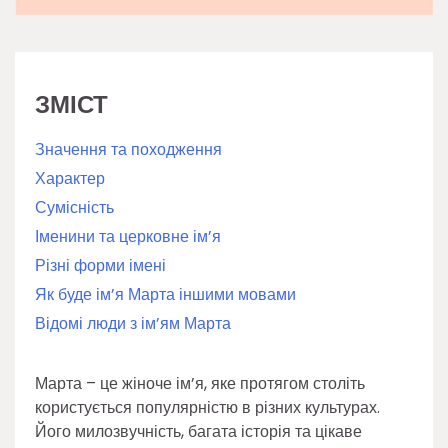
ЗМІСТ
Значення та походження
Характер
Сумісність
Іменини та церковне ім’я
Різні форми імені
Як буде ім’я Марта іншими мовами
Відомі люди з ім’ям Марта
Марта – це жіноче ім’я, яке протягом століть
користується популярністю в різних культурах.
Його милозвучність, багата історія та цікаве