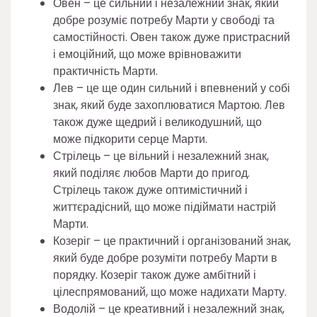
Овен – це сильний і незалежний знак, який
добре розуміє потребу Марти у свободі та
самостійності. Овен також дуже пристрасний
і емоційний, що може врівноважити
практичність Марти.
Лев – це ще один сильний і впевнений у собі
знак, який буде захоплюватися Мартою. Лев
також дуже щедрий і великодушний, що
може підкорити серце Марти.
Стрілець – це вільний і незалежний знак,
який поділяє любов Марти до пригод.
Стрілець також дуже оптимістичний і
життєрадісний, що може підіймати настрій
Марти.
Козеріг – це практичний і організований знак,
який буде добре розуміти потребу Марти в
порядку. Козеріг також дуже амбітний і
цілеспрямований, що може надихати Марту.
Водолій – це креативний і незалежний знак,