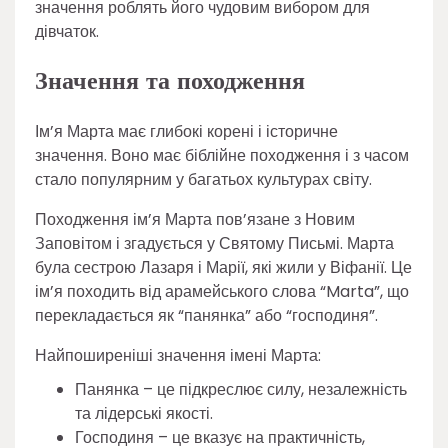
значення роблять його чудовим вибором для
дівчаток.
Значення та походження
Ім’я Марта має глибокі корені і історичне
значення. Воно має біблійне походження і з часом
стало популярним у багатьох культурах світу.
Походження ім’я Марта пов’язане з Новим
Заповітом і згадується у Святому Письмі. Марта
була сестрою Лазаря і Марії, які жили у Віфанії. Це
ім’я походить від арамейського слова “Marta”, що
перекладається як “панянка” або “господиня”.
Найпоширеніші значення імені Марта:
Панянка – це підкреслює силу, незалежність
та лідерські якості.
Господиня – це вказує на практичність,