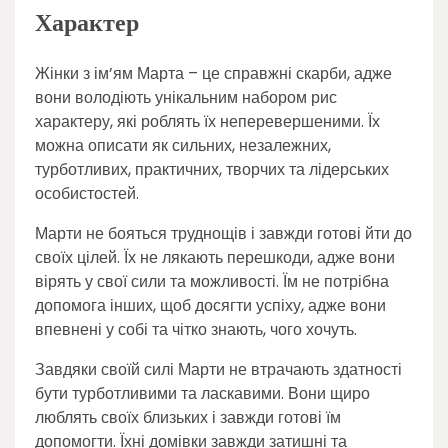
Характер
Жінки з ім’ям Марта – це справжні скарби, адже
вони володіють унікальним набором рис
характеру, які роблять їх неперевершеними. Їх
можна описати як сильних, незалежних,
турботливих, практичних, творчих та лідерських
особистостей.
Марти не бояться труднощів і завжди готові йти до
своїх цілей. Їх не лякають перешкоди, адже вони
вірять у свої сили та можливості. Їм не потрібна
допомога інших, щоб досягти успіху, адже вони
впевнені у собі та чітко знають, чого хочуть.
Завдяки своїй силі Марти не втрачають здатності
бути турботливими та ласкавими. Вони щиро
люблять своїх близьких і завжди готові їм
допомогти. Їхні домівки завжди затишні та