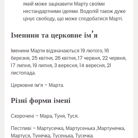
який може зацікавити Марту своїми
нестандартними ідеями. Водолій також дуже
цінує свободу, що може сподобатися Марті.
Іменини та церковне ім’я
Іменини Марти відзначаються 19 лютого, 16
березня, 25 квітня, 26 квітня, 17 червня, 22 червня,
17 липня, 19 липня, 3 вересня, 14 вересня, 21
листопада.
Церковне ім’я – Марта.
Різні форми імені
Скорочені – Мара, Туня, Туся.
Пестливі – Мартусечка, Мартусенька ,Мартунечка,
Мартуся, Тунечка, Тусенька, Тусечка.