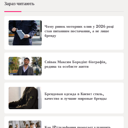
Зараз читають
Чому ринок моторних олив у 2026 році
став питанням постачання, а не лише
бренду
Співак Максим Бородін: біографія,
родина та особисте життя
Брендовая одежда в Киеве: стиль,
качество и лучшие мировые бренды
Как IP-телефония помогает улучшить