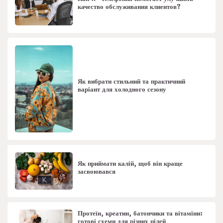
качество обслуживания клиентов?
Як вибрати стильний та практичний
варіант для холодного сезону
Як приймати калій, щоб він краще
засвоювався
Протеїн, креатин, батончики та вітаміни:
готові схеми для різних цілей