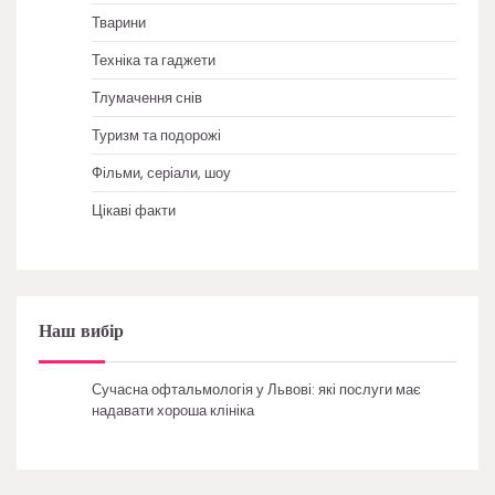
Тварини
Техніка та гаджети
Тлумачення снів
Туризм та подорожі
Фільми, серіали, шоу
Цікаві факти
Наш вибір
Сучасна офтальмологія у Львові: які послуги має
надавати хороша клініка