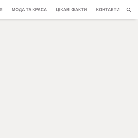
Я
МОДА ТА КРАСА
ЦІКАВІ ФАКТИ
КОНТАКТИ