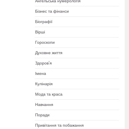
Ангельська нумерологія
Бізнес та фінанси
Біографії
Вірші
Гороскопи
Духовне життя
Здоров'я
Імена
Кулінарія
Мода та краса
Навчання
Поради
Привітання та побажання