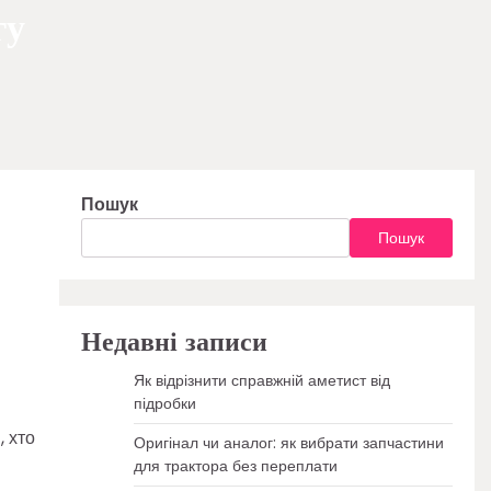
гу
Пошук
Пошук
Недавні записи
Як відрізнити справжній аметист від
підробки
, хто
Оригінал чи аналог: як вибрати запчастини
для трактора без переплати