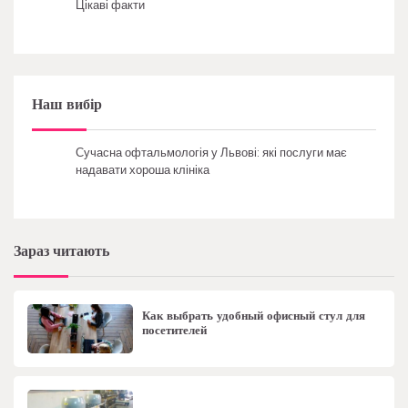
Цікаві факти
Наш вибір
Сучасна офтальмологія у Львові: які послуги має
надавати хороша клініка
Зараз читають
Как выбрать удобный офисный стул для
посетителей