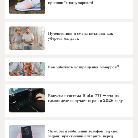
причини їх популярності
Путешествия и смена питания: как
уберечь желудок
Как избежать возвращения геморроя?
Бонусная система Slotor777 – что на
самом деле получает игрок в 2026 году
Як обрати мобільний телефон під свої
задачі: практичний алгоритм перед