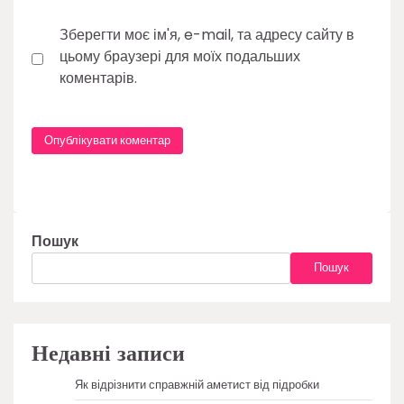
Зберегти моє ім'я, e-mail, та адресу сайту в
цьому браузері для моїх подальших
коментарів.
Пошук
Пошук
Недавні записи
Як відрізнити справжній аметист від підробки