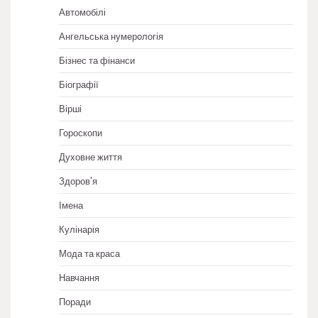
Автомобілі
Ангельська нумерологія
Бізнес та фінанси
Біографії
Вірші
Гороскопи
Духовне життя
Здоров'я
Імена
Кулінарія
Мода та краса
Навчання
Поради