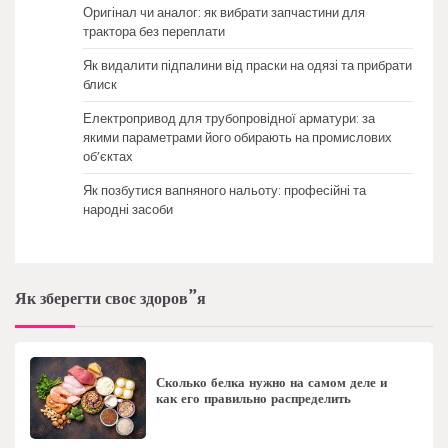
Оригінал чи аналог: як вибрати запчастини для
трактора без переплати
Як видалити підпалини від праски на одязі та прибрати
блиск
Електропривод для трубопровідної арматури: за
якими параметрами його обирають на промислових
об’єктах
Як позбутися вапняного нальоту: професійні та
народні засоби
Як зберегти своє здоров”я
Сколько белка нужно на самом деле и
как его правильно распределить