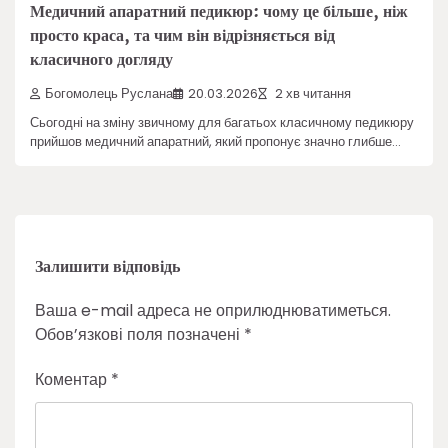
Медичний апаратний педикюр: чому це більше, ніж
просто краса, та чим він відрізняється від
класичного догляду
Богомолець Руслана
20.03.2026
2 хв читання
Сьогодні на зміну звичному для багатьох класичному педикюру
прийшов медичний апаратний, який пропонує значно глибше…
Залишити відповідь
Ваша e-mail адреса не оприлюднюватиметься.
Обов’язкові поля позначені
*
Коментар
*