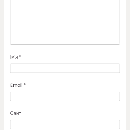
Ім'я
*
Email
*
Сайт