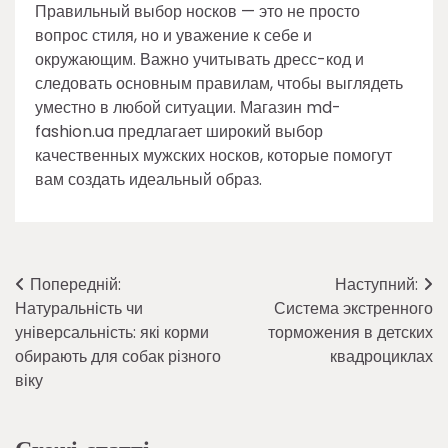
Правильный выбор носков — это не просто
вопрос стиля, но и уважение к себе и
окружающим. Важно учитывать дресс-код и
следовать основным правилам, чтобы выглядеть
уместно в любой ситуации. Магазин md-
fashion.ua предлагает широкий выбор
качественных мужских носков, которые помогут
вам создать идеальный образ.
Навігація
Попередній:
Наступний:
Натуральність чи
Система экстренного
записів
універсальність: які корми
торможения в детских
обирають для собак різного
квадроциклах
віку