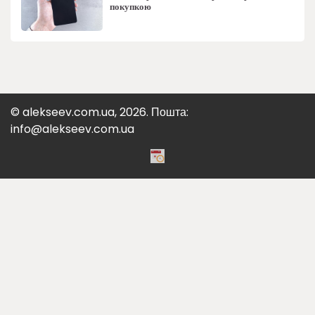
покупкою
© alekseev.com.ua, 2026. Пошта:
info@alekseev.com.ua