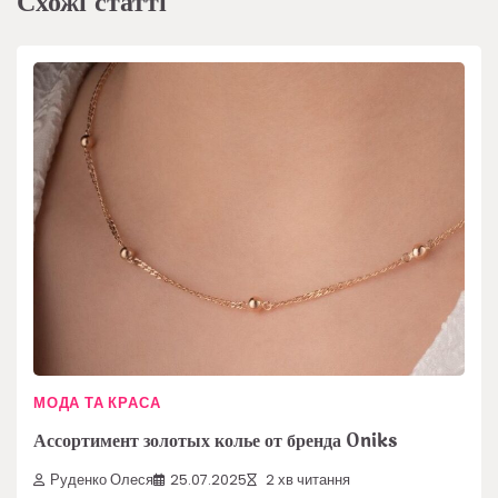
Схожі статті
МОДА ТА КРАСА
Ассортимент золотых колье от бренда Oniks
Руденко Олеся
25.07.2025
2 хв читання