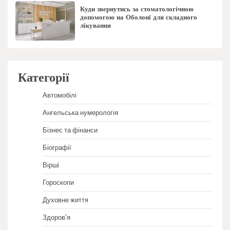
Куди звернутись за стоматологічною
допомогою на Оболоні для складного
лікування
Категорії
Автомобілі
Ангельська нумерологія
Бізнес та фінанси
Біографії
Вірші
Гороскопи
Духовне життя
Здоров'я