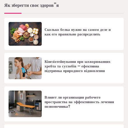
Як зберегти своє здоров”я
Сколько белка нужно на самом деле и
как его правильно распределить
Кінезіотейпування при захворюваннях
хребта та суглобів – ефективна
підтримка природного відновлення
Влияет ли организация рабочего
пространства на эффективность лечения
позвоночника?