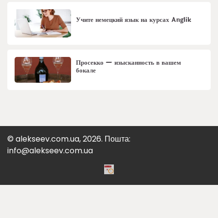
Учите немецкий язык на курсах Anglik
Просекко — изысканность в вашем
бокале
© alekseev.com.ua, 2026. Пошта:
info@alekseev.com.ua