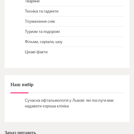
Тварини
Техніка та гаджети
Тлумачення снів
Туризм та подорожі
Фільми, серіали, шоу
Цікаві факти
Наш вибір
Сучасна офтальмологія у Львові: які послуги має
надавати хороша клініка
Зараз читають