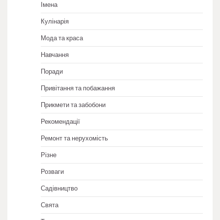
Імена
Кулінарія
Мода та краса
Навчання
Поради
Привітання та побажання
Прикмети та забобони
Рекомендації
Ремонт та нерухомість
Різне
Розваги
Садівництво
Свята