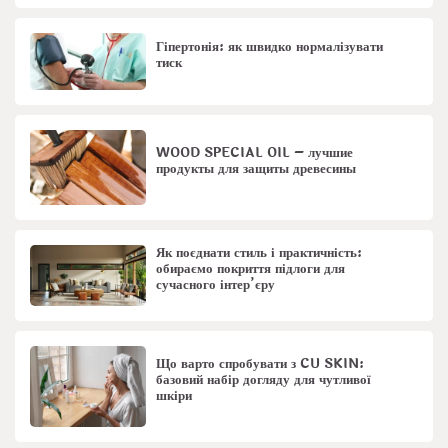
Гіпертонія: як швидко нормалізувати
тиск
WOOD SPECIAL OIL – лучшие
продукты для защиты древесины
Як поєднати стиль і практичність:
обираємо покриття підлоги для
сучасного інтер’єру
Що варто спробувати з CU SKIN:
базовий набір догляду для чутливої
шкіри