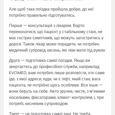
Але щоб така поїздка пройшла добре, до неї
потрібно правильно підготуватись.
Перше — консультація з лікарем. Варто
переконатися, що пацієнт у стабільному стані, не
має гострих симптомів, що можуть загостритись у
дорозі. Також лікар може порадити, чи потрібен
медичний супровід, кисень, які ліки мати під рукою.
Друге — підготовка самої поїздки. Якщо ви
звертаєтесь до професійної служби, наприклад
EVOMED, вам потрібно лише розповісти, хто саме
їде, з якої адреси, куди, чи є ліфт, який стан, вага
пацієнта, чи потрібно щось особливе. Все інше —
вони беруть на себе. Авто зручне, чисте, з м’якими
носилками, фіксаторами, клімат-контролем, і, при
потребі, кисневим супроводом.
Третє — це підготовка самої дачі. Не треба