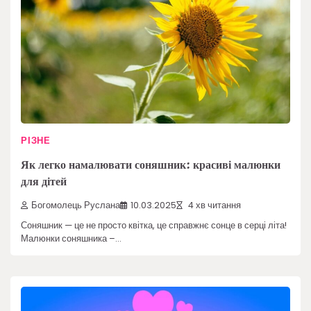
РІЗНЕ
Як легко намалювати соняшник: красиві малюнки
для дітей
Богомолець Руслана
10.03.2025
4 хв читання
Соняшник — це не просто квітка, це справжнє сонце в серці літа!
Малюнки соняшника –…