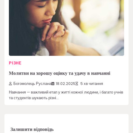
РІЗНЕ
Молитви на хорошу оцінку та удачу в навчанні
Богомолець Руслана
18.02.2025
5 хв читання
Навчання — важливий етап у житті кожної людини, і багато учнів
та студентів шукають різні…
Залишити відповідь