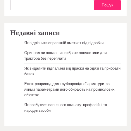
Пошук
Недавні записи
Як відрізнити справжній аметист від підробки
Оригінал чи аналог: як вибрати запчастини для
трактора без переплати
Як видалити підпалини від праски на одязі та прибрати
блиск
Електропривод для трубопровідної арматури: за
якими параметрами його обирають на промислових
об’єктах
Як позбутися вапняного нальоту: професійні та
народні засоби