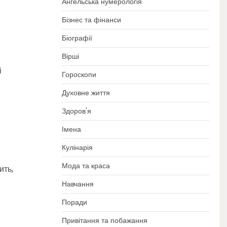
Ангельська нумерологія
Бізнес та фінанси
Біографії
Вірші
і
Гороскопи
Духовне життя
Здоров'я
Імена
Кулінарія
Мода та краса
ить,
Навчання
Поради
Привітання та побажання