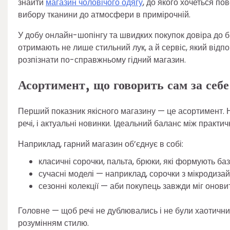
знайти
магазин чоловічого одягу
, до якого хочеться по
вибору тканини до атмосфери в примірочній.
У добу онлайн-шопінгу та швидких покупок довіра до 
отримають не лише стильний лук, а й сервіс, який відп
розпізнати по-справжньому гідний магазин.
Асортимент, що говорить сам за себе
Перший показник якісного магазину — це асортимент. Н
речі, і актуальні новинки. Ідеальний баланс між практич
Наприклад, гарний магазин об’єднує в собі:
класичні сорочки, пальта, брюки, які формують ба
сучасні моделі — наприклад, сорочки з мікродизай
сезонні колекції — аби покупець завжди міг оновит
Головне — щоб речі не дублювались і не були хаотични
розумінням стилю.