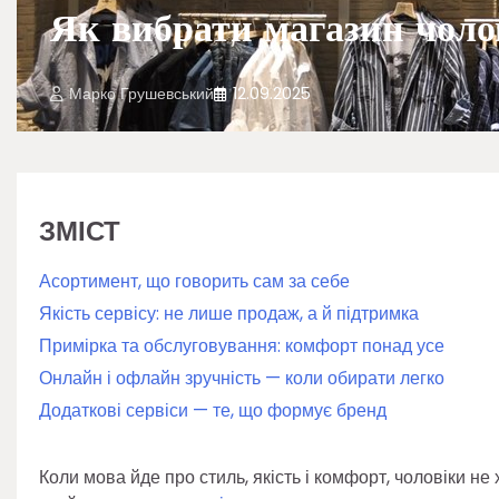
Як вибрати магазин чолов
Марко Грушевський
12.09.2025
ЗМІСТ
Асортимент, що говорить сам за себе
Якість сервісу: не лише продаж, а й підтримка
Примірка та обслуговування: комфорт понад усе
Онлайн і офлайн зручність — коли обирати легко
Додаткові сервіси — те, що формує бренд
Коли мова йде про стиль, якість і комфорт, чоловіки н