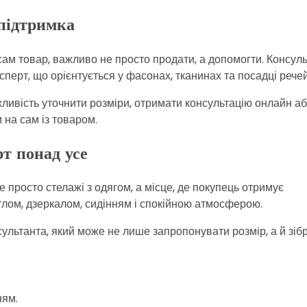
 підтримка
 сам товар, важливо не просто продати, а допомогти. Консул
перт, що орієнтується у фасонах, тканинах та посадці речей
ливість уточнити розміри, отримати консультацію онлайн а
 на сам із товаром.
т понад усе
 просто стелажі з одягом, а місце, де покупець отримує
ітлом, дзеркалом, сидінням і спокійною атмосферою.
ультанта, який може не лише запропонувати розмір, а й зіб
ням.