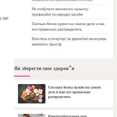
Як позбутися вапняного нальоту:
професійні та народні засоби
и, що
Сколько белка нужно на самом деле и как
его правильно распределить
Екостиль в інтер’єрі: як дерев’яні аксесуари
змінюють простір
Як зберегти своє здоров”я
Сколько белка нужно на самом
деле и как его правильно
распределить
Кінезіотейпування при