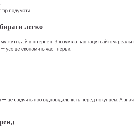
.
стір подумати.
бирати легко
житті, а й в інтернеті. Зрозуміла навігація сайтом, реальн
 — усе це економить час і нерви.
 це свідчить про відповідальність перед покупцем. А знач
бренд