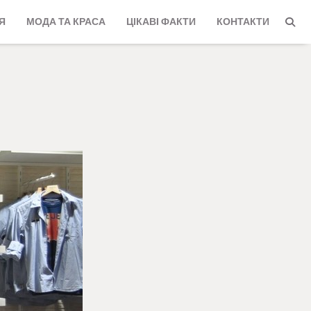
Я
МОДА ТА КРАСА
ЦІКАВІ ФАКТИ
КОНТАКТИ