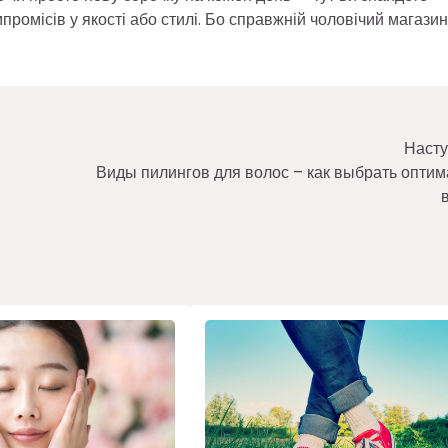
мпромісів у якості або стилі. Бо справжній чоловічий магази
Насту
Виды пилингов для волос – как выбрать опти