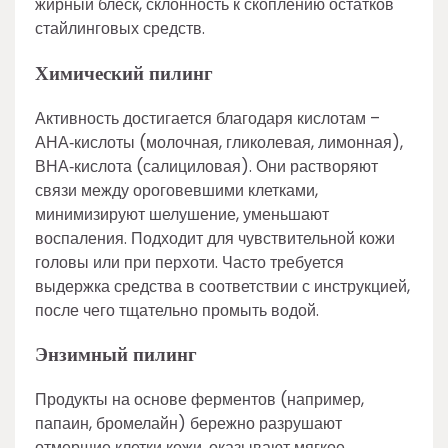
жирный блеск, склонность к скоплению остатков
стайлинговых средств.
Химический пилинг
Активность достигается благодаря кислотам –
АНА‑кислоты (молочная, гликолевая, лимонная),
ВНА‑кислота (салициловая). Они растворяют
связи между ороговевшими клетками,
минимизируют шелушение, уменьшают
воспаления. Подходит для чувствительной кожи
головы или при перхоти. Часто требуется
выдержка средства в соответствии с инструкцией,
после чего тщательно промыть водой.
Энзимный пилинг
Продукты на основе ферментов (например,
папаин, бромелайн) бережно разрушают
отмершие клетки кожи, оказывают мягкое