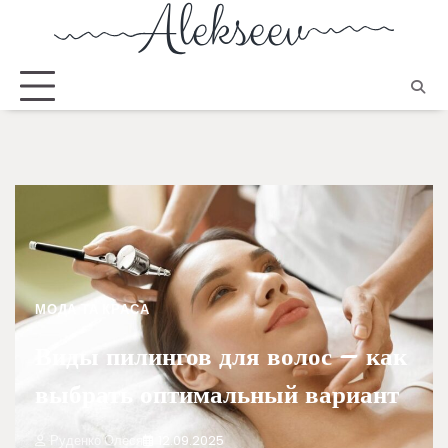
МОДА ТА КРАСА
Виды пилингов для волос – как
выбрать оптимальный вариант
Руденко Олеся
12.09.2025