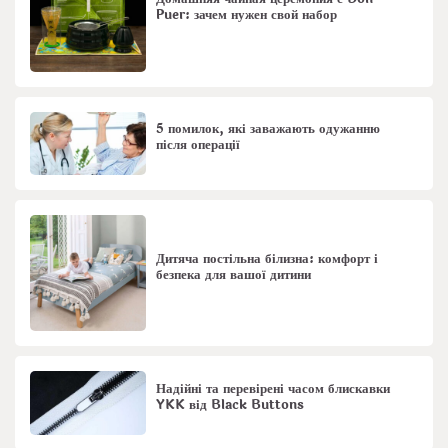
Puer: зачем нужен свой набор
5 помилок, які заважають одужанню
після операції
Дитяча постільна білизна: комфорт і
безпека для вашої дитини
Надійні та перевірені часом блискавки
YKK від Black Buttons