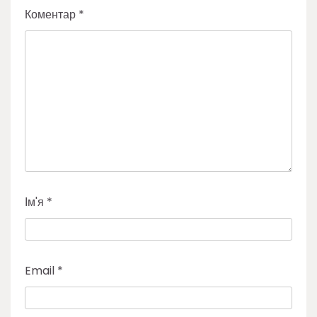
Коментар
*
Ім'я
*
Email
*