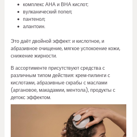
комплекс АНА и ВНА кислот;
вулканический попел;
пантенол;
алантоин.
Это даёт двойной эффект: и кислотное, и
абразивное очищение, мягкое успокоение кожи,
снижение жирности.
В ассортименте присутствуют средства с
различным типом действия: крем‑пилинги с
кислотами, абразивные скрабы с маслами
(аргановое, макадамии, ментола), продукты с
детокс эффектом.