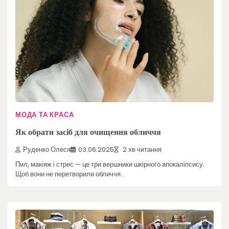
МОДА ТА КРАСА
Як обрати засіб для очищення обличчя
Руденко Олеся
03.06.2025
2 хв читання
Пил, макіяж і стрес — це три вершники шкірного апокаліпсису.
Щоб вони не перетворили обличчя…