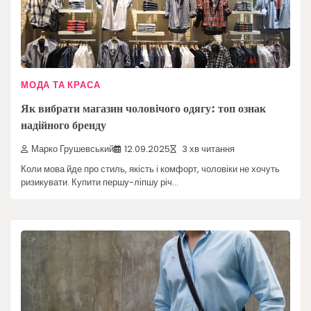
МОДА ТА КРАСА
Як вибрати магазин чоловічого одягу: топ ознак
надійного бренду
Марко Грушевський
12.09.2025
3 хв читання
Коли мова йде про стиль, якість і комфорт, чоловіки не хочуть
ризикувати. Купити першу-ліпшу річ…