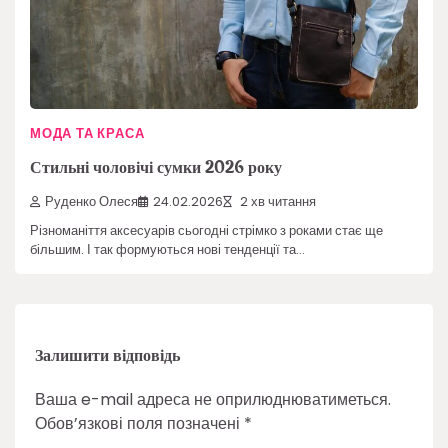
МОДА ТА КРАСА
Стильні чоловічі сумки 2026 року
Руденко Олеся
24.02.2026
2 хв читання
Різноманіття аксесуарів сьогодні стрімко з роками стає ще
більшим. І так формуються нові тенденції та…
Залишити відповідь
Ваша e-mail адреса не оприлюднюватиметься.
Обов’язкові поля позначені
*