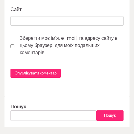
Сайт
Зберегти моє ім'я, e-mail, та адресу сайту в
цьому браузері для моїх подальших
коментарів.
Пошук
Пошук