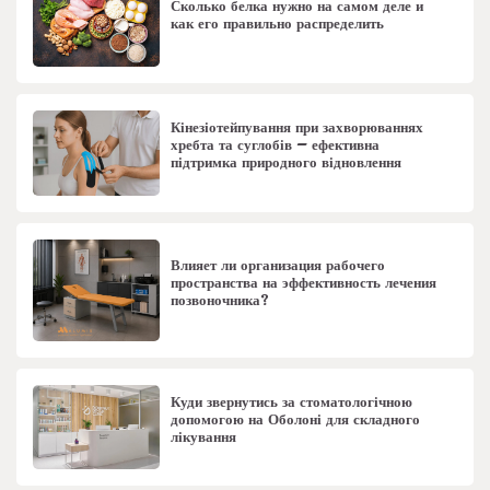
Сколько белка нужно на самом деле и
как его правильно распределить
Кінезіотейпування при захворюваннях
хребта та суглобів – ефективна
підтримка природного відновлення
Влияет ли организация рабочего
пространства на эффективность лечения
позвоночника?
Куди звернутись за стоматологічною
допомогою на Оболоні для складного
лікування