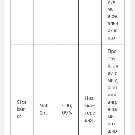
у де
мо т
а ре
альн
их іг
рах
Про
сти
й, з ч
асти
ми д
рібн
ими
Низ
Star
вигр
Net
≈ 96,
ька–
bur
аша
Ent
09 %
сере
st
ми,
дня
роз
шир