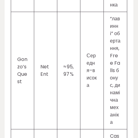
нка
“лав
инн
і” об
ерта
ння,
Сер
Fre
Gon
едн
e Fa
zo’s
Net
≈ 95,
я–в
lls б
Que
Ent
97 %
исок
ону
st
а
с, ди
намі
чна
мех
анік
а
Cas