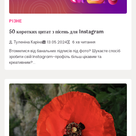
РІЗНЕ
50 коротких цитат з пісень для Instagram
Туленіна Каріна
13.05.2024
6 хв читання
Втомилися від банальних підписів під фото? Шукаєте спосіб
зробити свій Instagram-профіль більш цікавим та
креативним?…