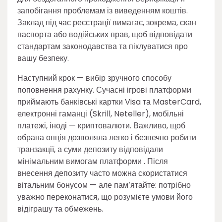
запобігання проблемам із виведенням коштів.
Заклад під час реєстрації вимагає, зокрема, скан
паспорта або водійських прав, щоб відповідати
стандартам законодавства та піклуватися про
вашу безпеку.
Наступний крок — вибір зручного способу
поповнення рахунку. Сучасні ігрові платформи
приймають банківські картки Visa та MasterCard,
електронні гаманці (Skrill, Neteller), мобільні
платежі, іноді — криптовалюти. Важливо, щоб
обрана опція дозволяла легко і безпечно робити
транзакції, а суми депозиту відповідали
мінімальним вимогам платформи . Після
внесення депозиту часто можна скористатися
вітальним бонусом — але пам’ятайте: потрібно
уважно переконатися, що розумієте умови його
відіграшу та обмежень.