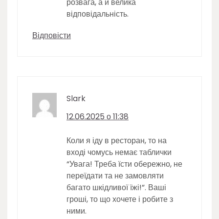
розвага, а й велика
відповідальність.
Відповісти
Slark
12.06.2025 о 11:38
Коли я іду в ресторан, то на
вході чомусь немає таблички
“Увага! Треба їсти обережно, не
переїдати та не замовляти
багато шкідливої їжі!”. Ваші
гроші, то що хочете і робите з
ними.