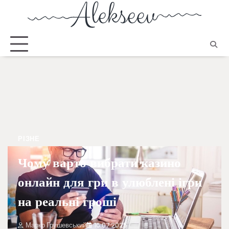
РІЗНЕ
Чому варто вибрати казино
онлайн для гри в улюблені ігри
на реальні гроші
Марко Грушевський
16.07.2025