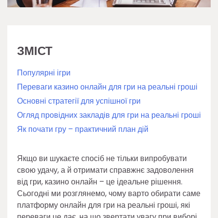
ЗМІСТ
Популярні ігри
Переваги казино онлайн для гри на реальні гроші
Основні стратегії для успішної гри
Огляд провідних закладів для гри на реальні гроші
Як почати гру – практичний план дій
Якщо ви шукаєте спосіб не тільки випробувати
свою удачу, а й отримати справжнє задоволення
від гри, казино онлайн – це ідеальне рішення.
Сьогодні ми розглянемо, чому варто обирати саме
платформу онлайн для гри на реальні гроші, які
переваги це дає, на що звертати увагу при виборі