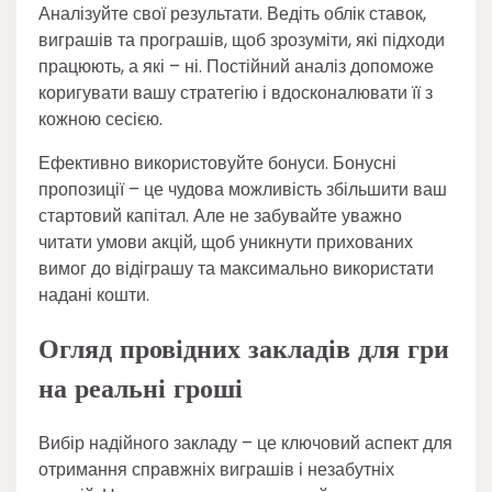
Аналізуйте свої результати. Ведіть облік ставок,
виграшів та програшів, щоб зрозуміти, які підходи
працюють, а які – ні. Постійний аналіз допоможе
коригувати вашу стратегію і вдосконалювати її з
кожною сесією.
Ефективно використовуйте бонуси. Бонусні
пропозиції – це чудова можливість збільшити ваш
стартовий капітал. Але не забувайте уважно
читати умови акцій, щоб уникнути прихованих
вимог до відіграшу та максимально використати
надані кошти.
Огляд провідних закладів для гри
на реальні гроші
Вибір надійного закладу – це ключовий аспект для
отримання справжніх виграшів і незабутніх