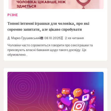
РІЗНЕ
Топові інтимні іграшки для чоловіка, про які
соромно запитати, але цікаво спробувати
Марко Грушевський
08.10.2025
2 хв читання
Чоловіки часто соромляться говорити про сексіграшки та
приховують власні бажання щодо такого досвіду. Це
обумовлено…