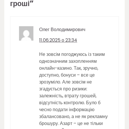
гроші
”
Олег Володимирович
11.06.2025 о 23:34
Не зовсім погоджуюсь із таким
однозначним захопленням
онлайн-казино. Так, зручно,
доступно, бонуси – все це
зрозуміло. Але зовсім не
згадується про ризики:
залежність, втрату грошей,
відсутність контролю. Було б
чесно подати інформацію
збалансовано, а не як рекламну
брошуру. Азарт – це не тільки