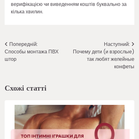
верифікацією чи виведенням коштів буквально за
кілька хвилин.
Навігація
Попередній:
Наступний:
Способы монтажа ПВХ
Почему дети (и взрослые)
записів
штор
так любят желейные
конфеты
Схожі статті