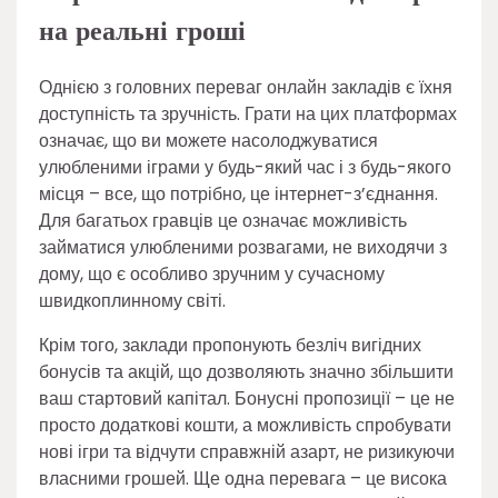
на реальні гроші
Однією з головних переваг онлайн закладів є їхня
доступність та зручність. Грати на цих платформах
означає, що ви можете насолоджуватися
улюбленими іграми у будь-який час і з будь-якого
місця – все, що потрібно, це інтернет-з’єднання.
Для багатьох гравців це означає можливість
займатися улюбленими розвагами, не виходячи з
дому, що є особливо зручним у сучасному
швидкоплинному світі.
Крім того, заклади пропонують безліч вигідних
бонусів та акцій, що дозволяють значно збільшити
ваш стартовий капітал. Бонусні пропозиції – це не
просто додаткові кошти, а можливість спробувати
нові ігри та відчути справжній азарт, не ризикуючи
власними грошей. Ще одна перевага – це висока