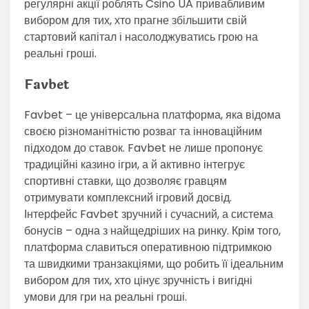
регулярні акції роблять Csino UA привабливим
вибором для тих, хто прагне збільшити свій
стартовий капітал і насолоджуватись грою на
реальні гроші.
Favbet
Favbet – це універсальна платформа, яка відома
своєю різноманітністю розваг та інноваційним
підходом до ставок. Favbet не лише пропонує
традиційні казино ігри, а й активно інтегрує
спортивні ставки, що дозволяє гравцям
отримувати комплексний ігровий досвід.
Інтерфейс Favbet зручний і сучасний, а система
бонусів – одна з найщедріших на ринку. Крім того,
платформа славиться оперативною підтримкою
та швидкими транзакціями, що робить її ідеальним
вибором для тих, хто цінує зручність і вигідні
умови для гри на реальні гроші.