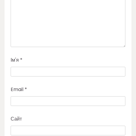
Ім'я
*
Email
*
Сайт