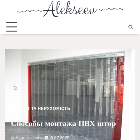
РЕМОНТ ТА НЕРУХОМІСТЬ
Способы монтажа ПВХ штор
Руденко Олеся
15.07.2025