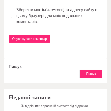
Зберегти моє ім'я, e-mail, та адресу сайту в
цьому браузері для моїх подальших
коментарів.
Пошук
Пошук
Недавні записи
Як відрізнити справжній аметист від підробки