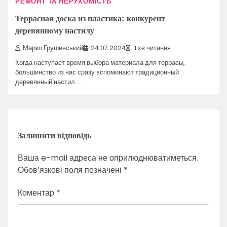
РЕМОНТ ТА НЕРУХОМІСТЬ
Террасная доска из пластика: конкурент
деревянному настилу
Марко Грушевський
24.07.2024
1 хв читання
Когда наступает время выбора материала для террасы,
большинство из нас сразу вспоминают традиционный
деревянный настил.…
Залишити відповідь
Ваша e-mail адреса не оприлюднюватиметься.
Обов’язкові поля позначені
*
Коментар
*