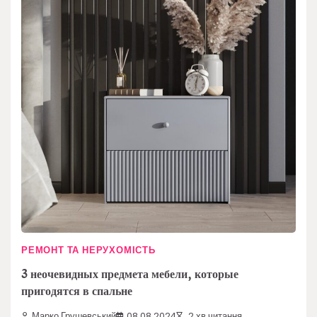
РЕМОНТ ТА НЕРУХОМІСТЬ
3 неочевидных предмета мебели, которые
пригодятся в спальне
Марко Грушевський
08.08.2024
2 хв читання