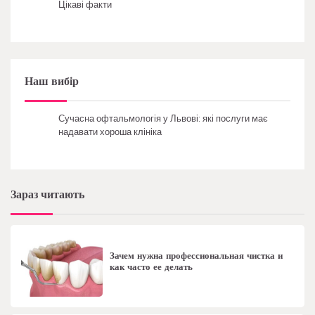
Цікаві факти
Наш вибір
Сучасна офтальмологія у Львові: які послуги має
надавати хороша клініка
Зараз читають
Зачем нужна профессиональная чистка и
как часто ее делать