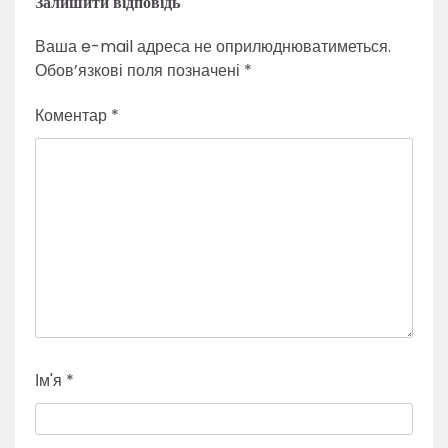
Залишити відповідь
Ваша e-mail адреса не оприлюднюватиметься.
Обов’язкові поля позначені
*
Коментар
*
Ім'я
*