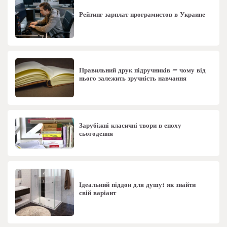
Рейтинг зарплат програмистов в Украине
Правильний друк підручників – чому від
нього залежить зручність навчання
Зарубіжні класичні твори в епоху
сьогодення
Ідеальний піддон для душу: як знайти
свій варіант