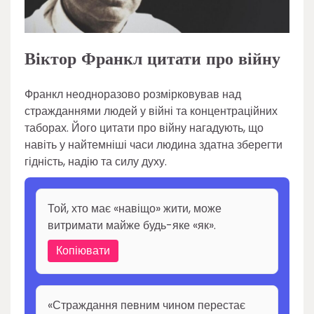
Віктор Франкл цитати про війну
Франкл неодноразово розмірковував над
стражданнями людей у війні та концентраційних
таборах. Його цитати про війну нагадують, що
навіть у найтемніші часи людина здатна зберегти
гідність, надію та силу духу.
Той, хто має «навіщо» жити, може
витримати майже будь-яке «як».
Копіювати
«Страждання певним чином перестає