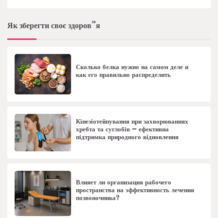
Як зберегти своє здоров”я
Сколько белка нужно на самом деле и
как его правильно распределить
Кінезіотейпування при захворюваннях
хребта та суглобів – ефективна
підтримка природного відновлення
Влияет ли организация рабочего
пространства на эффективность лечения
позвоночника?