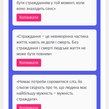
бути стражданням у той момент, коли
воно знаходить сенс».
Копіювати
«Страждання – це невикорінна частина
життя, навіть як доля і смерть. Без
страждання і смерті людське життя не
може бути повним».
Копіювати
«Немає потреби соромитися сліз, бо
сльози свідчать про те, що людина має
найбільшу мужність – мужність
страждати».
Копіювати