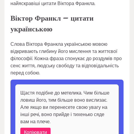
найяскравіші цитати Віктора Франкла.
Віктор Франкл – цитати
українською
Слова Віктора Франкла українською мовою
відкривають глибину його мислення та життєвої
філософії. Кожна фраза спонукає до роздумів про
сенс життя, людську свободу та відповідальність
перед собою.
Щастя подібне до метелика. Чим більше
ловиш його, тим більше воно вислизає.
Але якщо ви перенесете свою увагу на
інші речі, воно прийде і тихенько сяде
вам на плече.
Копіювати