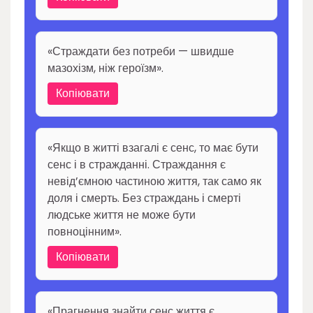
«Страждати без потреби — швидше
мазохізм, ніж героїзм».
Копіювати
«Якщо в житті взагалі є сенс, то має бути
сенс і в стражданні. Страждання є
невід’ємною частиною життя, так само як
доля і смерть. Без страждань і смерті
людське життя не може бути
повноцінним».
Копіювати
«Прагнення знайти сенс життя є