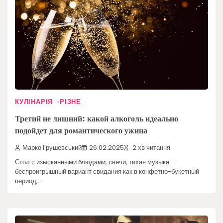
КУЛІНАРІЯ
РІЗНЕ
Третий не лишний: какой алкоголь идеально
подойдет для романтического ужина
Марко Грушевський
26.02.2025
2 хв читання
Стол с изысканными блюдами, свечи, тихая музыка —
беспроигрышный вариант свидания как в конфетно-букетный
период,…