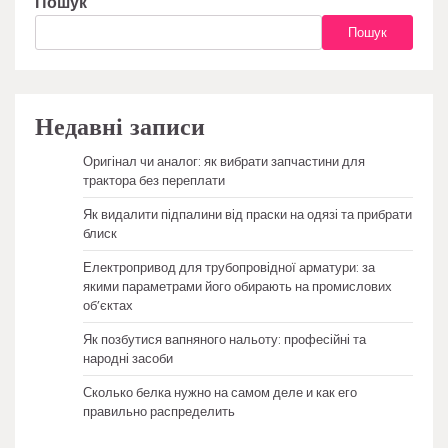
Пошук
Пошук
Недавні записи
Оригінал чи аналог: як вибрати запчастини для
трактора без переплати
Як видалити підпалини від праски на одязі та прибрати
блиск
Електропривод для трубопровідної арматури: за
якими параметрами його обирають на промислових
об’єктах
Як позбутися вапняного нальоту: професійні та
народні засоби
Сколько белка нужно на самом деле и как его
правильно распределить