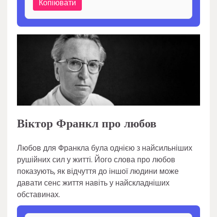
Копіювати
Віктор Франкл про любов
Любов для Франкла була однією з найсильніших
рушійних сил у житті. Його слова про любов
показують, як відчуття до іншої людини може
давати сенс життя навіть у найскладніших
обставинах.