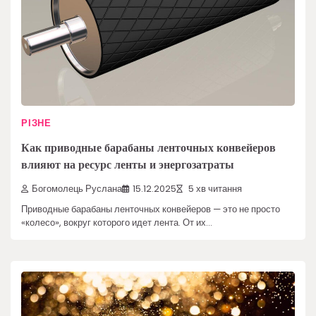
РІЗНЕ
Как приводные барабаны ленточных конвейеров
влияют на ресурс ленты и энергозатраты
Богомолець Руслана
15.12.2025
5 хв читання
Приводные барабаны ленточных конвейеров — это не просто
«колесо», вокруг которого идет лента. От их…