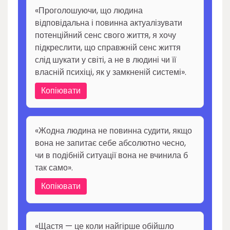
«Проголошуючи, що людина
відповідальна і повинна актуалізувати
потенційний сенс свого життя, я хочу
підкреслити, що справжній сенс життя
слід шукати у світі, а не в людині чи її
власній психіці, як у замкненій системі».
Копіювати
«Жодна людина не повинна судити, якщо
вона не запитає себе абсолютно чесно,
чи в подібній ситуації вона не вчинила б
так само».
Копіювати
«Щастя — це коли найгірше обійшло