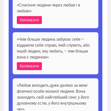
«Спасіння людини через любов і в
любові».
Копіювати
«Чим більше людина забуває себе –
віддаючи себе справі, якій служить, або
іншій людині, яку любить, – тим більше
вона є людиною».
Копіювати
«Любов виходить дуже далеко за межі
фізичної особи коханої людини. Вона
знаходить свій найглибший сенс у його
духовному єстві, у його внутрішньому
«я»».