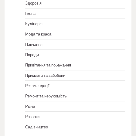
Здоров'я
Імена
Кулінарія
Мода та краса
Навчання
Поради
Привітання та побажання
Прикмети та забобони
Рекомендації
Ремонт та нерухомість
Різне
Розваги
Садівництво