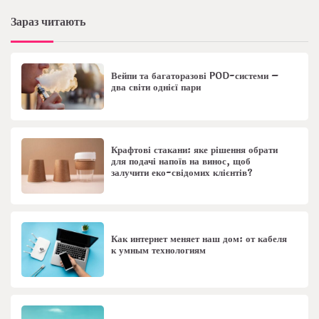
Зараз читають
Вейпи та багаторазові POD-системи –
два світи однієї пари
Крафтові стакани: яке рішення обрати
для подачі напоїв на винос, щоб
залучити еко-свідомих клієнтів?
Как интернет меняет наш дом: от кабеля
к умным технологиям