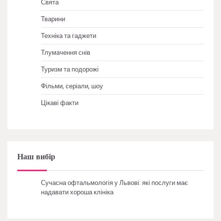
Свята
Тварини
Техніка та гаджети
Тлумачення снів
Туризм та подорожі
Фільми, серіали, шоу
Цікаві факти
Наш вибір
Сучасна офтальмологія у Львові: які послуги має
надавати хороша клініка