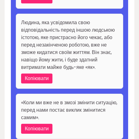
Людина, яка усвідомила свою
відповідальність перед іншою людською
істотою, яке пристрасно його чекає, або
перед незакінченою роботою, вже не
зможе кидатися своїм життям. Він знає,
навіщо йому жити, і буде здатний
витримати майже будь-яке «як».
Копіювати
«Коли ми вже не в змозі змінити ситуацію,
перед нами постає виклик змінитися
самим».
Копіювати