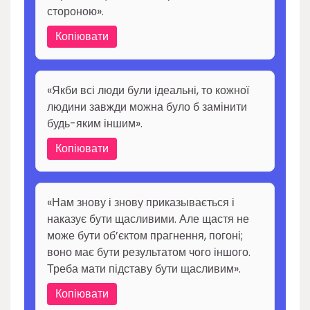
стороною».
Копіювати
«Якби всі люди були ідеальні, то кожної
людини завжди можна було б замінити
будь-яким іншим».
Копіювати
«Нам знову і знову приказывається і
наказує бути щасливими. Але щастя не
може бути об’єктом прагнення, погоні;
воно має бути результатом чого іншого.
Треба мати підставу бути щасливим».
Копіювати