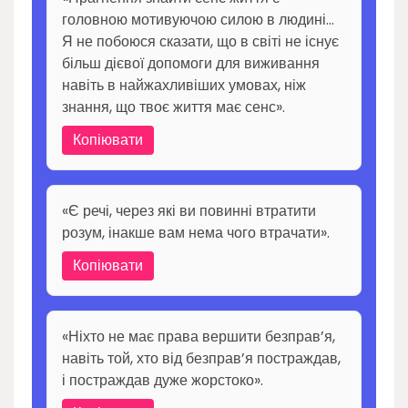
головною мотивуючою силою в людині…
Я не побоюся сказати, що в світі не існує
більш дієвої допомоги для виживання
навіть в найжахливіших умовах, ніж
знання, що твоє життя має сенс».
Копіювати
«Є речі, через які ви повинні втратити
розум, інакше вам нема чого втрачати».
Копіювати
«Ніхто не має права вершити безправ’я,
навіть той, хто від безправ’я постраждав,
і постраждав дуже жорстоко».