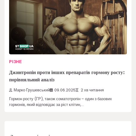
РІЗНЕ
Джинтропін проти інших препаратів гормону росту:
порівняльний аналіз
Марко Грушевський
09.06.2025
2 хв читання
Гормон росту (ГР), також соматотропін – один з базових
гормонів, який відповідає за ріст клітин,…