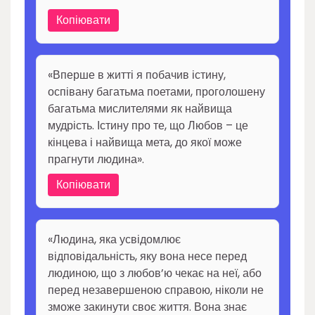
Копіювати
«Вперше в житті я побачив істину,
оспівану багатьма поетами, проголошену
багатьма мислителями як найвища
мудрість. Істину про те, що Любов – це
кінцева і найвища мета, до якої може
прагнути людина».
Копіювати
«Людина, яка усвідомлює
відповідальність, яку вона несе перед
людиною, що з любов’ю чекає на неї, або
перед незавершеною справою, ніколи не
зможе закинути своє життя. Вона знає