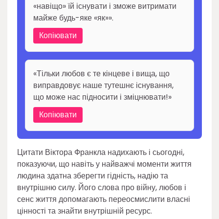
«навіщо» їй існувати і зможе витримати
майже будь-яке «як»».
Копіювати
«Тільки любов є те кінцеве і вища, що
виправдовує наше тутешнє існування,
що може нас підносити і зміцнювати!»
Копіювати
Цитати Віктора Франкла надихають і сьогодні,
показуючи, що навіть у найважчі моменти життя
людина здатна зберегти гідність, надію та
внутрішню силу. Його слова про війну, любов і
сенс життя допомагають переосмислити власні
цінності та знайти внутрішній ресурс.