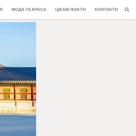
Я
МОДА ТА КРАСА
ЦІКАВІ ФАКТИ
КОНТАКТИ