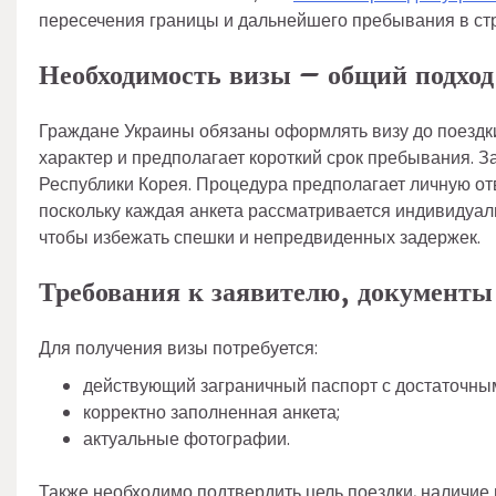
пересечения границы и дальнейшего пребывания в ст
Необходимость визы – общий подход
Граждане Украины обязаны оформлять визу до поездки
характер и предполагает короткий срок пребывания. 
Республики Корея. Процедура предполагает личную от
поскольку каждая анкета рассматривается индивидуал
чтобы избежать спешки и непредвиденных задержек.
Требования к заявителю, документы
Для получения визы потребуется:
действующий заграничный паспорт с достаточным
корректно заполненная анкета;
актуальные фотографии.
Также необходимо подтвердить цель поездки, наличие