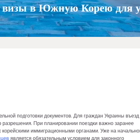
 визы в Южную Корею для 
льной подготовки документов. Для граждан Украины въезд
о разрешения. При планировании поездки важно заранее
ых корейскими иммиграционными органами. Уже на начальн
нцев
является обязательным условием для законного