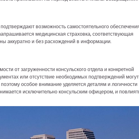
и подтверждают возможность самостоятельного обеспечени
 запрашивается медицинская страховка, соответствующая
ны аккуратно и без расхождений в информации.
ости от загруженности консульского отдела и конкретной
окументах или отсутствие необходимых подтверждений могут
 поэтому особое внимание уделяется деталям и логичности
имается исключительно консульским офицером, и повлият