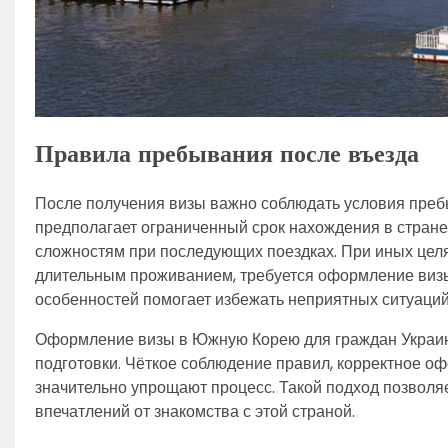
Правила пребывания после въезда
После получения визы важно соблюдать условия пребы
предполагает ограниченный срок нахождения в стране
сложностям при последующих поездках. При иных целя
длительным проживанием, требуется оформление визы
особенностей помогает избежать неприятных ситуаций
Оформление визы в Южную Корею для граждан Украины
подготовки. Чёткое соблюдение правил, корректное о
значительно упрощают процесс. Такой подход позволя
впечатлений от знакомства с этой страной.