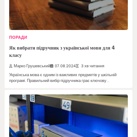
ПОРАДИ
Як вибрати підручник з української мови для 4
класу
Марко Грушевський
07.08.2024
3 хв читання
Українська мова є одним із важливих предметів у шкільній
програмі. Правильний вибір підручника грає ключову…