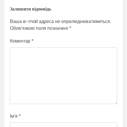
Залишити відповідь
Ваша e-mail адреса не оприлюднюватиметься.
Обов’язкові поля позначені
*
Коментар
*
Ім'я
*