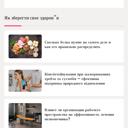
Як зберегти своє здоров”я
Сколько белка нужно на самом деле и
как его правильно распределить
Кінезіотейпування при захворюваннях
хребта та суглобів – ефективна
підтримка природного відновлення
Влияет ли организация рабочего
пространства на эффективность лечения
позвоночника?