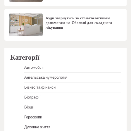
Куди звернутись за стоматологічною
допомогою на Оболоні для складного
лікування
Категорії
Автомобілі
Ангельська нумерологія
Бізнес та фінанси
Біографії
Вірші
Гороскопи
Духовне життя