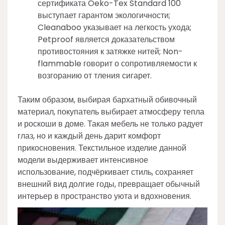
сертификата Oeko-Tex Standard 100
выступает гарантом экологичности;
Cleanaboo указывает на легкость ухода;
Petproof является доказательством
противостояния к затяжке нитей; Non-
flammable говорит о сопротивляемости к
возгоранию от тления сигарет.
Таким образом, выбирая бархатный обивочный
материал, покупатель выбирает атмосферу тепла
и роскоши в доме. Такая мебель не только радует
глаз, но и каждый день дарит комфорт
прикосновения. Текстильное изделие данной
модели выдерживает интенсивное
использование, подчёркивает стиль, сохраняет
внешний вид долгие годы, превращает обычный
интерьер в пространство уюта и вдохновения.