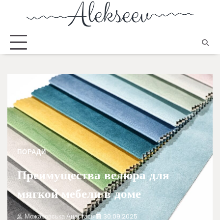
ПОРАДИ
Преимущества велюра для
мягкой мебели в доме
Можаровська Анастасія
30.09.2025