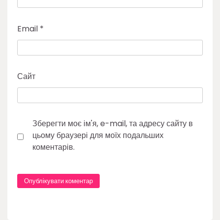
Email
*
Сайт
Зберегти моє ім'я, e-mail, та адресу сайту в
цьому браузері для моїх подальших
коментарів.