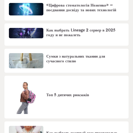
«Цифрова стоматологія Ноженко» –
поєднання досвіду та нових технологій
Как выбрать Lineage 2 сервер в 2025
году и не пожалеть
Сумки з натуральних тканин для
сучасного стилю
Топ 5 дитячих рюкзаків