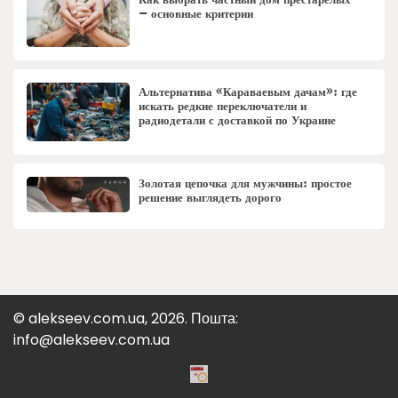
Как выбрать частный дом престарелых
– основные критерии
Альтернатива «Караваевым дачам»: где
искать редкие переключатели и
радиодетали с доставкой по Украине
Золотая цепочка для мужчины: простое
решение выглядеть дорого
© alekseev.com.ua, 2026. Пошта:
info@alekseev.com.ua