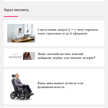
Зараз читають
Страхування здоров’я – у чому переваги
такої страховки та де її оформити
Який стильний костюм жіночий
найкраще підійде для зимових вечорів?
Виды инвалидных колясок и их
функциональность