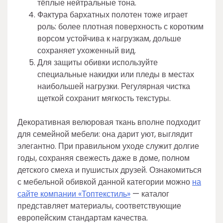
тёплые нейтральные тона.
Фактура бархатных полотен тоже играет
роль: более плотная поверхность с коротким
ворсом устойчива к нагрузкам, дольше
сохраняет ухоженный вид.
Для защиты обивки используйте
специальные накидки или пледы в местах
наибольшей нагрузки. Регулярная чистка
щеткой сохранит мягкость текстуры.
Декоративная велюровая ткань вполне подходит
для семейной мебели: она дарит уют, выглядит
элегантно. При правильном уходе служит долгие
годы, сохраняя свежесть даже в доме, полном
детского смеха и пушистых друзей. Ознакомиться
с мебельной обивкой данной категории можно
на
сайте компании «Топтекстиль»
— каталог
представляет материалы, соответствующие
европейским стандартам качества.