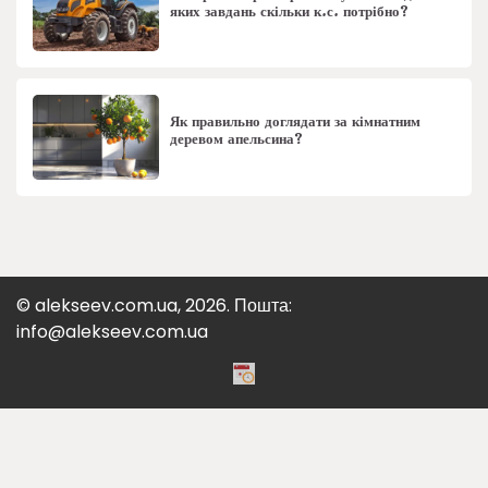
яких завдань скільки к.с. потрібно?
Як правильно доглядати за кімнатним
деревом апельсина?
© alekseev.com.ua, 2026. Пошта:
info@alekseev.com.ua