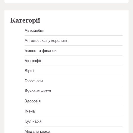
Категорії
Автомобілі
Ангельська нумерологія
Бізнес та фінанси
Біографії
Вірші
Гороскопи
Духовне життя
Здоров'я
Імена
Кулінарія
Мода та краса