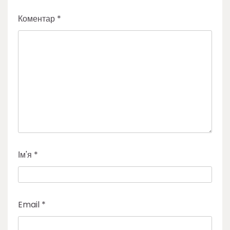
Коментар
*
Ім'я
*
Email
*