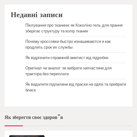
Недавні записи
Піклування про тканини: як Коколіно гель для прання
зберігає структуру та колір тканин
Почему кроссовки быстро изнашиваются и как
продлить срок их службы
Як відрізнити справжній аметист від підробки
Оригінал чи аналог: як вибрати запчастини для
трактора без переплати
Як видалити підпалини від праски на одязі та прибрати
блиск
Як зберегти своє здоров”я