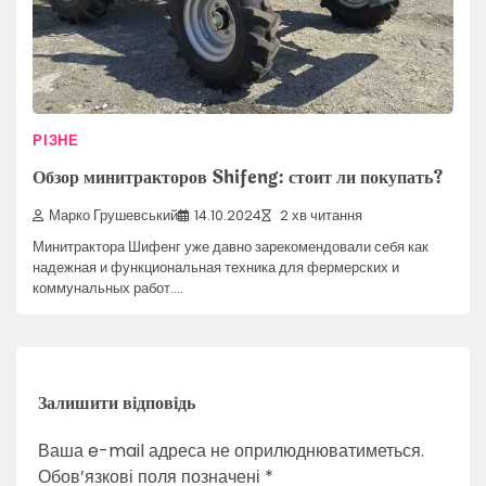
РІЗНЕ
Обзор минитракторов Shifeng: стоит ли покупать?
Марко Грушевський
14.10.2024
2 хв читання
Минитрактора Шифенг уже давно зарекомендовали себя как
надежная и функциональная техника для фермерских и
коммунальных работ.…
Залишити відповідь
Ваша e-mail адреса не оприлюднюватиметься.
Обов’язкові поля позначені
*