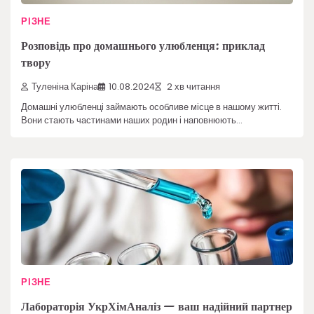
РІЗНЕ
Розповідь про домашнього улюбленця: приклад
твору
Туленіна Каріна
10.08.2024
2 хв читання
Домашні улюбленці займають особливе місце в нашому житті.
Вони стають частинами наших родин і наповнюють…
РІЗНЕ
Лабораторія УкрХімАналіз — ваш надійний партнер