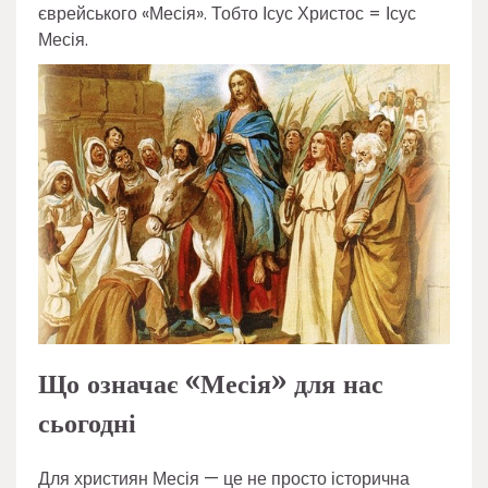
єврейського «Месія». Тобто Ісус Христос = Ісус
Месія.
Що означає «Месія» для нас
сьогодні
Для християн Месія — це не просто історична