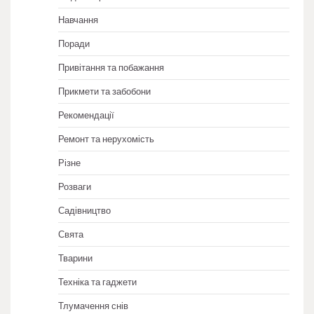
Навчання
Поради
Привітання та побажання
Прикмети та забобони
Рекомендації
Ремонт та нерухомість
Різне
Розваги
Садівництво
Свята
Тварини
Техніка та гаджети
Тлумачення снів