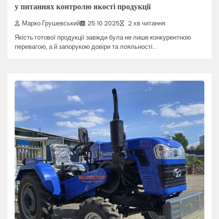
у питаннях контролю якості продукції
Марко Грушевський
25.10.2025
2 хв читання
Якість готової продукції завжди була не лише конкурентною
перевагою, а й запорукою довіри та лояльності…