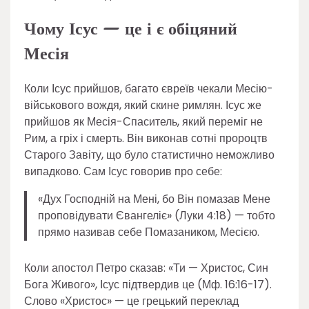
Чому Ісус — це і є обіцяний
Месія
Коли Ісус прийшов, багато євреїв чекали Месію-
військового вождя, який скине римлян. Ісус же
прийшов як Месія-Спаситель, який переміг не
Рим, а гріх і смерть. Він виконав сотні пророцтв
Старого Завіту, що було статистично неможливо
випадково. Сам Ісус говорив про себе:
«Дух Господній на Мені, бо Він помазав Мене
проповідувати Євангеліє» (Луки 4:18) — тобто
прямо називав себе Помазаником, Месією.
Коли апостол Петро сказав: «Ти — Христос, Син
Бога Живого», Ісус підтвердив це (Мф. 16:16-17).
Слово «Христос» — це грецький переклад