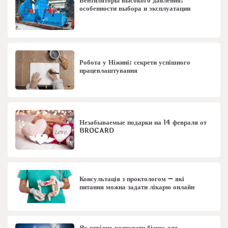
Вентиляторы высокого давления:
особенности выбора и эксплуатации
Робота у Ніжині: секрети успішного
працевлаштування
Незабываемые подарки на 14 февраля от
BROCARD
Консультація з проктологом – які
питання можна задати лікарю онлайн