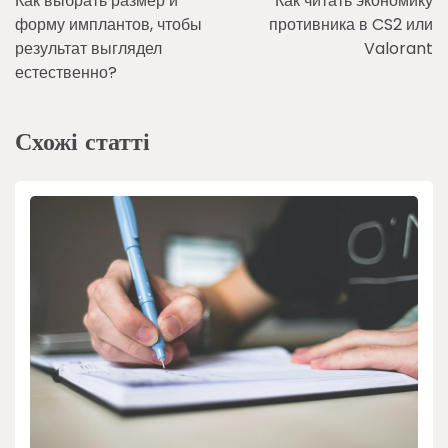
Как выбрать размер и
Как читать экономику
записів
форму имплантов, чтобы
противника в CS2 или
результат выглядел
Valorant
естественно?
Схожі статті