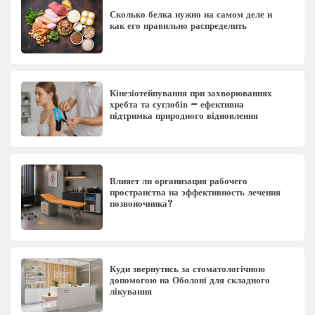
Сколько белка нужно на самом деле и
как его правильно распределить
Кінезіотейпування при захворюваннях
хребта та суглобів – ефективна
підтримка природного відновлення
Влияет ли организация рабочего
пространства на эффективность лечения
позвоночника?
Куди звернутись за стоматологічною
допомогою на Оболоні для складного
лікування