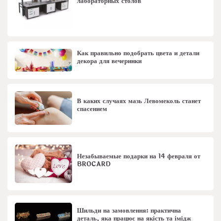
лабораторных столов
Как правильно подобрать цвета и детали
декора для вечеринки
В каких случаях мазь Левомеколь станет
спасением
Незабываемые подарки на 14 февраля от
BROCARD
Шильди на замовлення: практична
деталь, яка працює на якість та імідж