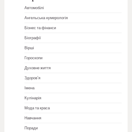
Автомобілі
Ангельська нумерологія
Бізнес та фінанси
Біографії
Вірші
Гороскопи
Духовне життя
Здоров'я
Імена
Кулінарія
Мода та краса
Навчання
Поради