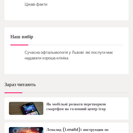
Цікаві факти
Наш вибір
Сучасна офтальмологія у Львові: які послуги має
надавати хороша клініка
Зараз читають
Як мобільні розваги перетворили
смартфон на головний центр ігор
Леналид (Lenalid): инструкция по