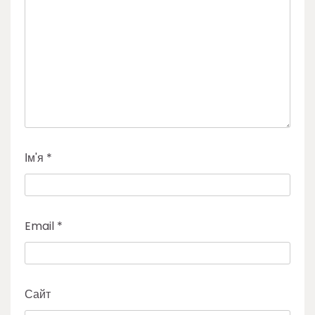
Ім'я
*
Email
*
Сайт