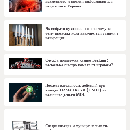
применению и важная информация для
пациентов в Украине
Як вибрати кухонний ніж для дому та
чому японські ножі вважаються одними з
найкращих
Служба поддержки казино БетКинг:
насколько быстро помогают игрокам?
Последовательность действий при
выводе Tether TRC20 (USDT) на
наличные деньги MDL
Специализация и функциональность