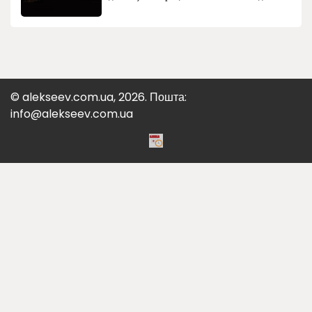
© alekseev.com.ua, 2026. Пошта:
info@alekseev.com.ua