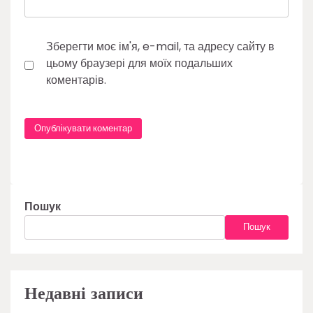
Зберегти моє ім'я, e-mail, та адресу сайту в
цьому браузері для моїх подальших
коментарів.
Пошук
Пошук
Недавні записи