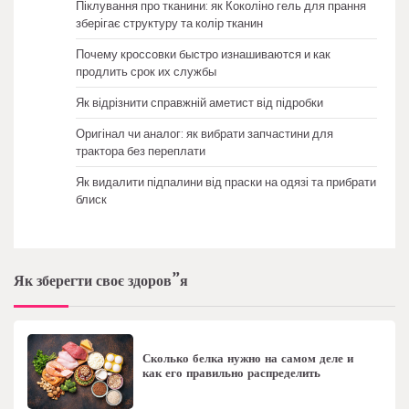
Піклування про тканини: як Коколіно гель для прання
зберігає структуру та колір тканин
Почему кроссовки быстро изнашиваются и как
продлить срок их службы
Як відрізнити справжній аметист від підробки
Оригінал чи аналог: як вибрати запчастини для
трактора без переплати
Як видалити підпалини від праски на одязі та прибрати
блиск
Як зберегти своє здоров”я
Сколько белка нужно на самом деле и
как его правильно распределить