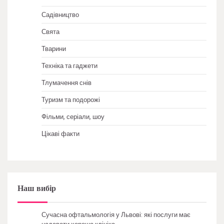
Садівництво
Свята
Тварини
Техніка та гаджети
Тлумачення снів
Туризм та подорожі
Фільми, серіали, шоу
Цікаві факти
Наш вибір
Сучасна офтальмологія у Львові: які послуги має