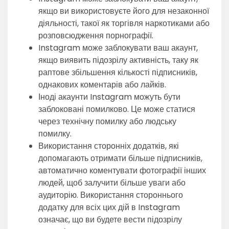
якщо ви використовуєте його для незаконної
діяльності, такої як торгівля наркотиками або
розповсюдження порнографії.
Instagram може заблокувати ваш акаунт,
якщо виявить підозрілу активність, таку як
раптове збільшення кількості підписників,
однакових коментарів або лайків.
Іноді акаунти Instagram можуть бути
заблоковані помилково. Це може статися
через технічну помилку або людську
помилку.
Використання сторонніх додатків, які
допомагають отримати більше підписників,
автоматично коментувати фотографії інших
людей, щоб залучити більше уваги або
аудиторію. Використання стороннього
додатку для всіх цих дій в Instagram
означає, що ви будете вести підозрілу