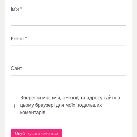
Ім'я
*
Email
*
Сайт
Зберегти моє ім'я, e-mail, та адресу сайту в
цьому браузері для моїх подальших
коментарів.