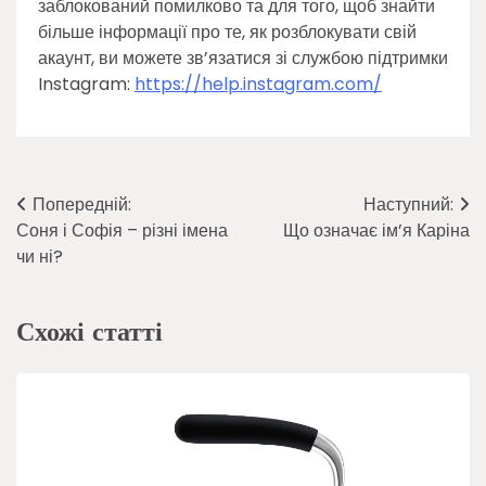
заблокований помилково та для того, щоб знайти
більше інформації про те, як розблокувати свій
акаунт, ви можете зв’язатися зі службою підтримки
Instagram:
https://help.instagram.com/
Навігація
Попередній:
Наступний:
Соня і Софія – різні імена
Що означає ім’я Каріна
записів
чи ні?
Схожі статті