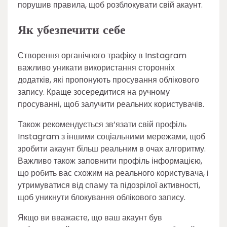
порушив правила, щоб розблокувати свій акаунт.
Як убезпечити себе
Створення органічного трафіку в Instagram
важливо уникати використання сторонніх
додатків, які пропонують просування облікового
запису. Краще зосередитися на ручному
просуванні, щоб залучити реальних користувачів.
Також рекомендується зв’язати свій профіль
Instagram з іншими соціальними мережами, щоб
зробити акаунт більш реальним в очах алгоритму.
Важливо також заповнити профіль інформацією,
що робить вас схожим на реального користувача, і
утримуватися від спаму та підозрілої активності,
щоб уникнути блокування облікового запису.
Якщо ви вважаєте, що ваш акаунт був