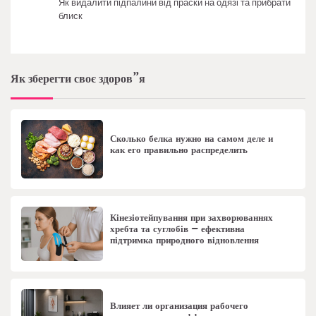
Як видалити підпалини від праски на одязі та прибрати
блиск
Як зберегти своє здоров”я
Сколько белка нужно на самом деле и
как его правильно распределить
Кінезіотейпування при захворюваннях
хребта та суглобів – ефективна
підтримка природного відновлення
Влияет ли организация рабочего