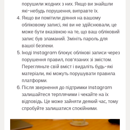
порушили жодних з них. Якщо ви знайшли
які-небудь порушення, виправте їх.
Якщо ви помітили діяння на вашому
обліковому записі, які ви не здійснювали, це
може бути вказівкою на те, що ваш обліковий
запис був зламаний. Змініть пароль для
вашої безпеки.
Іноді Instagram блокує облікові записи через
порушення правил, пов’язаних зі змістом.
Перегляньте свій вміст і видаліть будь-які
матеріали, які можуть порушувати правила
платформи.
Після звернення до підтримки Instagram
залишайтеся терплячими і чекайте на їх
відповідь. Це може зайняти деякий час, тому
спробуйте залишатися спокійними.