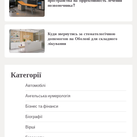
пространства на эффективность лечения
позвоночника?
Куди звернутись за стоматологічною
допомогою на Оболоні для складного
лікування
Категорії
Автомобілі
Ангельська нумерологія
Бізнес та фінанси
Біографії
Вірші