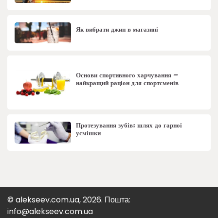
Як вибрати джин в магазині
Основи спортивного харчування –
найкращий раціон для спортсменів
Протезування зубів: шлях до гарної
усмішки
© alekseev.com.ua, 2026. Пошта:
info@alekseev.com.ua