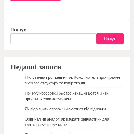
Пошук
Пошук
Недавні записи
Піклування про тканини: як Коколіно гель для прання
зберігає структуру та колір тканин
Почему кроссовки быстро изнашиваются и как
продлить срок их службы
Як відрізнити справжній аметист від підробки
Оригінал чи аналог: як вибрати запчастини для
трактора без переплати