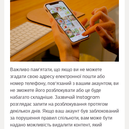
Важливо пам’ятати, що якщо ви не можете
згадати свою адресу електронної пошти або
номер телефону, пов’язаний з вашим акаунтом, ви
не зможете його розблокувати або це буде
набагато складніше. Зазвичай Instagram
розглядає запити на розблокування протягом
декількох днів. Якщо ваш акаунт був заблокований
за порушення правил спільноти, вам може бути
надано можливість видалити контент, який