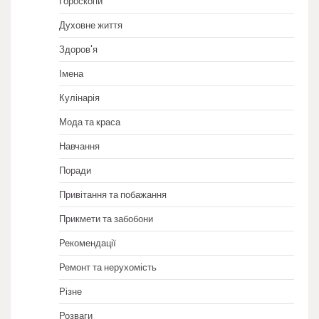
Гороскопи
Духовне життя
Здоров'я
Імена
Кулінарія
Мода та краса
Навчання
Поради
Привітання та побажання
Прикмети та забобони
Рекомендації
Ремонт та нерухомість
Різне
Розваги