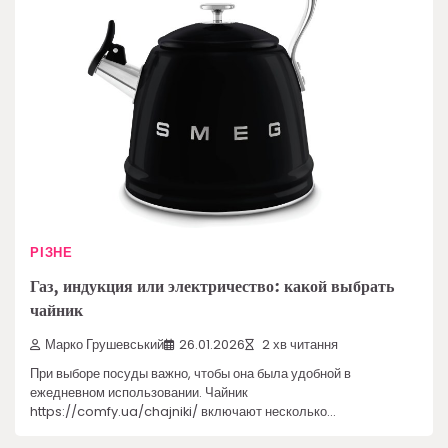
РІЗНЕ
Газ, индукция или электричество: какой выбрать
чайник
Марко Грушевський
26.01.2026
2 хв читання
При выборе посуды важно, чтобы она была удобной в
ежедневном использовании. Чайник
https://comfy.ua/chajniki/ включают несколько…