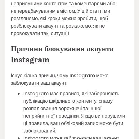
неприємними контентом та коментарями або
непередбачуваним вмістом. У цій статті ми
розглянемо, які кроки можна зробити, щоб
розблокувати акаунт та розкажемо, як не
провокувати такі ситуації
Причини блокування акаунта
Instagram
Існує кілька причин, чому Instagram може
заблокувати ваш акаунт:
Instagram має правила, які забороняють
публікацію шкідливого контенту, спаму,
розпалювання ворожнечі та іншої
неприйнятної поведінки. Якщо ви порушили
ці правила, ваш обліковий запис може бути
заблокований.
Instagram може заблокувати ваш акаунт,