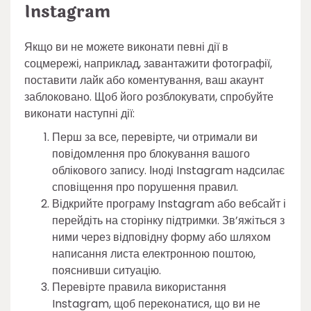
Instagram
Якщо ви не можете виконати певні дії в
соцмережі, наприклад, завантажити фотографії,
поставити лайк або коментування, ваш акаунт
заблоковано. Щоб його розблокувати, спробуйте
виконати наступні дії:
Перш за все, перевірте, чи отримали ви
повідомлення про блокування вашого
облікового запису. Іноді Instagram надсилає
сповіщення про порушення правил.
Відкрийте програму Instagram або вебсайт і
перейдіть на сторінку підтримки. Зв’яжіться з
ними через відповідну форму або шляхом
написання листа електронною поштою,
пояснивши ситуацію.
Перевірте правила використання
Instagram, щоб переконатися, що ви не