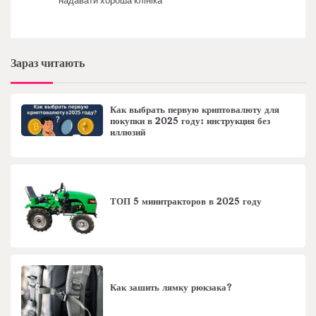
надавати хороша клініка
Зараз читають
Как выбрать первую криптовалюту для
покупки в 2025 году: инструкция без
иллюзий
ТОП 5 минитракторов в 2025 году
Как зашить лямку рюкзака?