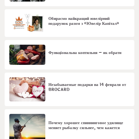
Обираємо найкращий ювелірний
подарунок разом з «Ювелір Капітал»
Функціональна коптильня – як обрати
Незабываемые подарки на 14 февраля от
BROCARD
Почему хорошее спиннинговое удилище
меняет рыбалку сильнее, чем кажется