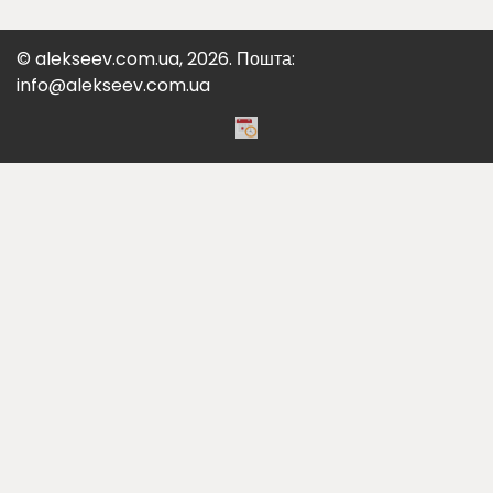
© alekseev.com.ua, 2026. Пошта:
info@alekseev.com.ua