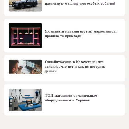
идеальную машину для особых событий
Як назвати магазин взуття: маркетингові
правила та приклади
Онлайн-казино в Казахстане: что
законно, что нет и как не потерять
деньги
ТОП магазинов с гладильным
оборудованием в Украине