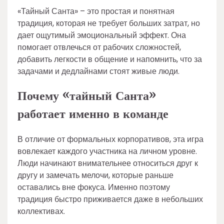
«Тайный Санта» – это простая и понятная
традиция, которая не требует больших затрат, но
дает ощутимый эмоциональный эффект. Она
помогает отвлечься от рабочих сложностей,
добавить легкости в общение и напомнить, что за
задачами и дедлайнами стоят живые люди.
Почему «тайный Санта»
работает именно в команде
В отличие от формальных корпоративов, эта игра
вовлекает каждого участника на личном уровне.
Люди начинают внимательнее относиться друг к
другу и замечать мелочи, которые раньше
оставались вне фокуса. Именно поэтому
традиция быстро приживается даже в небольших
коллективах.