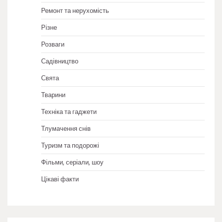
Ремонт та нерухомість
Різне
Розваги
Садівництво
Свята
Тварини
Техніка та гаджети
Тлумачення снів
Туризм та подорожі
Фільми, серіали, шоу
Цікаві факти