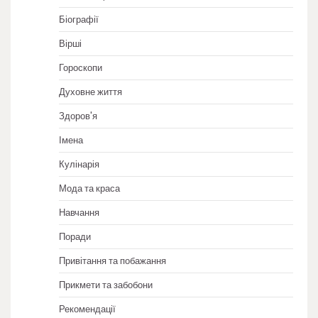
Біографії
Вірші
Гороскопи
Духовне життя
Здоров'я
Імена
Кулінарія
Мода та краса
Навчання
Поради
Привітання та побажання
Прикмети та забобони
Рекомендації