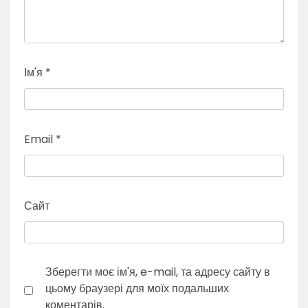
Ім'я
*
Email
*
Сайт
Зберегти моє ім'я, e-mail, та адресу сайту в
цьому браузері для моїх подальших
коментарів.