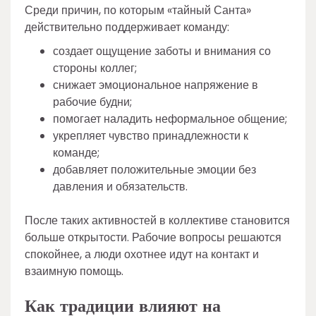
Среди причин, по которым «тайный Санта»
действительно поддерживает команду:
создает ощущение заботы и внимания со
стороны коллег;
снижает эмоциональное напряжение в
рабочие будни;
помогает наладить неформальное общение;
укрепляет чувство принадлежности к
команде;
добавляет положительные эмоции без
давления и обязательств.
После таких активностей в коллективе становится
больше открытости. Рабочие вопросы решаются
спокойнее, а люди охотнее идут на контакт и
взаимную помощь.
Как традиции влияют на