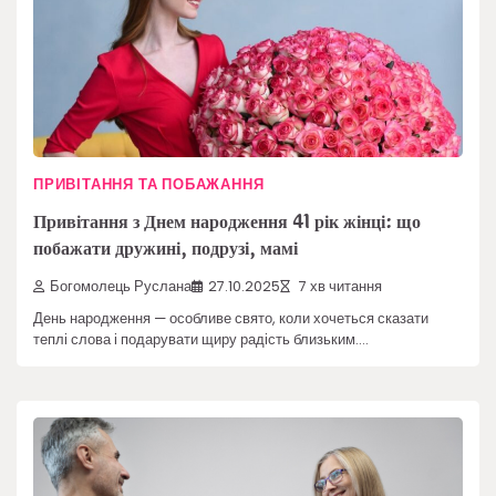
ПРИВІТАННЯ ТА ПОБАЖАННЯ
Привітання з Днем народження 41 рік жінці: що
побажати дружині, подрузі, мамі
Богомолець Руслана
27.10.2025
7 хв читання
День народження — особливе свято, коли хочеться сказати
теплі слова і подарувати щиру радість близьким.…