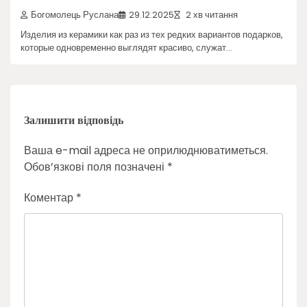
Богомолець Руслана
29.12.2025
2 хв читання
Изделия из керамики как раз из тех редких вариантов подарков,
которые одновременно выглядят красиво, служат…
Залишити відповідь
Ваша e-mail адреса не оприлюднюватиметься.
Обов’язкові поля позначені
*
Коментар
*