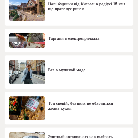
Нові будинки під Києвом в радіусі 15 км:
що пропонує ринок
Таргани в електроприладах
Все о мужской моде
Топ спецій, без яких не обходиться
жодна кухня
Элитный автопрокат: как выбрать