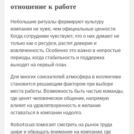
отношение к работе
Небольшие ритуалы формируют культуру
компании не хуже, чем официальные ценности.
Когда сотрудники чувствуют, что о них думают не
только как о ресурсе, растет доверие и
вовлеченность. Особенно это важно в непростые
периоды, когда стабильность и поддержка
выходят на первый план.
Для многих соискателей атмосфера в коллективе
становится решающим фактором при выборе
места работы. Возможность быть частью команды,
где ценят человеческое общение, напрямую
влияет на удовлетворенность и желание
оставаться в компании надолго.
Robota.ua помогает смотреть на рынок труда
шире и обращать внимание на компании, где