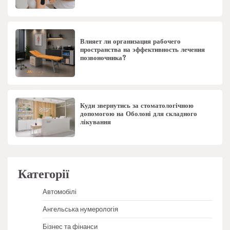
Влияет ли организация рабочего
пространства на эффективность лечения
позвоночника?
Куди звернутись за стоматологічною
допомогою на Оболоні для складного
лікування
Категорії
Автомобілі
Ангельська нумерологія
Бізнес та фінанси