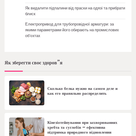
Як видалити підпалини від праски на одязі та прибрати
блиск
Електропривод для трубопровідної арматури: за
якими параметрами його обирають на промислових
об’єктах
Як зберегти своє здоров”я
Сколько белка нужно на самом деле и
как его правильно распределить
Кінезіотейпування при захворюваннях
хребта та суглобів – ефективна
підтримка природного відновлення