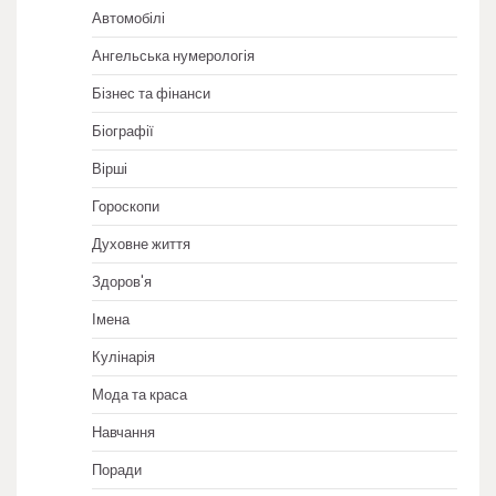
Автомобілі
Ангельська нумерологія
Бізнес та фінанси
Біографії
Вірші
Гороскопи
Духовне життя
Здоров'я
Імена
Кулінарія
Мода та краса
Навчання
Поради