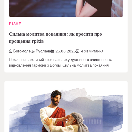
РІЗНЕ
Сильна молитва покаяння: як просити про
прощення гріхів
Богомолець Руслана
25.06.2025
4 хв читання
Покаяння важливий крок на шляху духовного очищення та
відновлення гармонії з Богом. Сильна молитва покаяння…