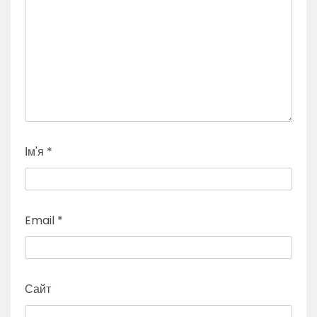
Ім'я
*
Email
*
Сайт