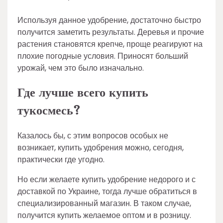
Используя данное удобрение, достаточно быстро
получится заметить результаты. Деревья и прочие
растения становятся крепче, проще реагируют на
плохие погодные условия. Приносят больший
урожай, чем это было изначально.
Где лучше всего купить
тукосмесь?
Казалось бы, с этим вопросов особых не
возникает, купить удобрения можно, сегодня,
практически где угодно.
Но если желаете купить удобрение недорого и с
доставкой по Украине, тогда лучше обратиться в
специализированный магазин. В таком случае,
получится купить желаемое оптом и в розницу.