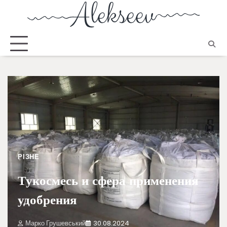
РІЗНЕ
Тукосмесь и сфера применения
удобрения
Марко Грушевський
30.08.2024