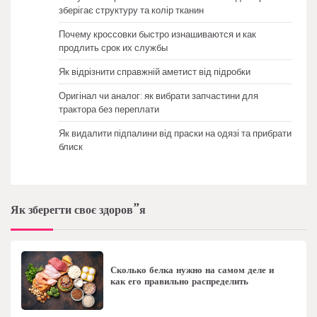
зберігає структуру та колір тканин
Почему кроссовки быстро изнашиваются и как
продлить срок их службы
Як відрізнити справжній аметист від підробки
Оригінал чи аналог: як вибрати запчастини для
трактора без переплати
Як видалити підпалини від праски на одязі та прибрати
блиск
Як зберегти своє здоров”я
Сколько белка нужно на самом деле и
как его правильно распределить