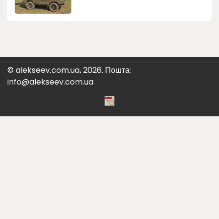
© alekseev.com.ua, 2026. Пошта:
info@alekseev.com.ua