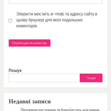
Зберегти моє ім'я, e-mail, та адресу сайту в
цьому браузері для моїх подальших
коментарів.
Пошук
Пошук
Недавні записи
Піклування про тканини: як Коколіно гель для прання