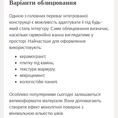
Варіанти облицювання
Однією з головних переваг інтегрованої
конструкції є можливість адаптувати її під будь-
який стиль інтер’єру. Саме облицювання визначає,
наскільки гармонійно ванна виглядатиме у
просторі. Найчастіше для оформлення
використовують:
керамограніт;
плитку під камінь;
текстури мармуру;
мікроцемент;
вологостійкі панелі.
Особливо популярними сьогодні залишаються
великоформатні матеріали. Вони допомагають
створити ефект монолітної поверхні з
мінімальною кількістю швів.