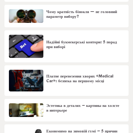
Чому кратність бінокля — не головний
параметр вибору?
Надійні букмекерські контори: 5 порад
при виборі
Платне перевезення хворих «Medical
Car»: безпека на першому місці
Эстетика в деталях – картины на холсте
в интерьере
Економимо на зимовій гумі – 5 причин