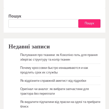
Пошук
Пошук
Недавні записи
Піклування про тканини: як Коколіно гель для прання
зберігає структуру та колір тканин
Почему кроссовки быстро изнашиваются и как
продлить срок их службы
Як відрізнити справжній аметист від підробки
Оригінал чи аналог: як вибрати запчастини для
трактора без переплати
Як видалити підпалини від праски на одязі та прибрати
блиск