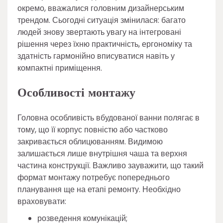
окремо, вважалися головним дизайнерським
трендом. Сьогодні ситуація змінилася: багато
людей знову звертають увагу на інтегровані
рішення через їхню практичність, ергономіку та
здатність гармонійно вписуватися навіть у
компактні приміщення.
Особливості монтажу
Головна особливість вбудованої ванни полягає в
тому, що її корпус повністю або частково
закривається облицюванням. Видимою
залишається лише внутрішня чаша та верхня
частина конструкції. Важливо зауважити, що такий
формат монтажу потребує попереднього
планування ще на етапі ремонту. Необхідно
враховувати:
розведення комунікацій;