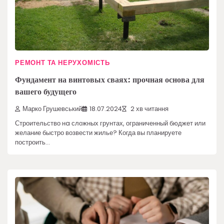
РЕМОНТ ТА НЕРУХОМІСТЬ
Фундамент на винтовых сваях: прочная основа для
вашего будущего
Марко Грушевський
18.07.2024
2 хв читання
Строительство нa сложных грунтах, ограниченный бюджет или
желание быстро возвести жилье? Когда вы планируете
построить…