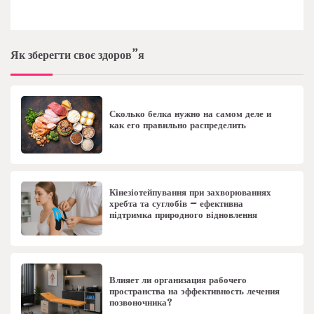
Як зберегти своє здоров”я
Сколько белка нужно на самом деле и
как его правильно распределить
Кінезіотейпування при захворюваннях
хребта та суглобів – ефективна
підтримка природного відновлення
Влияет ли организация рабочего
пространства на эффективность лечения
позвоночника?