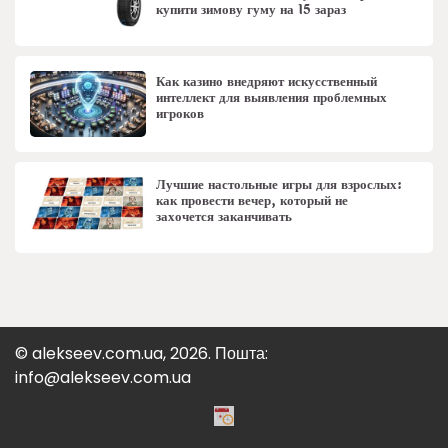
купити зимову гуму на 15 зараз
Как казино внедряют искусственный
интеллект для выявления проблемных
игроков
Лучшие настольные игры для взрослых:
как провести вечер, который не
захочется заканчивать
© alekseev.com.ua, 2026. Пошта:
info@alekseev.com.ua