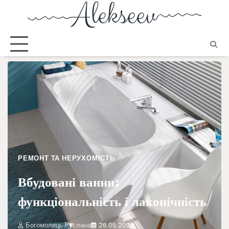
РЕМОНТ ТА НЕРУХОМІСТЬ
Вбудовані ванни:
функціональність і лаконічність
Богомолець Руслана
26.05.2026