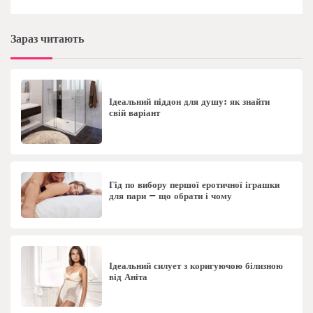
Зараз читають
Ідеальний піддон для душу: як знайти
свій варіант
Гід по вибору першої еротичної іграшки
для пари – що обрати і чому
Ідеальний силует з коригуючою білизною
від Аніта