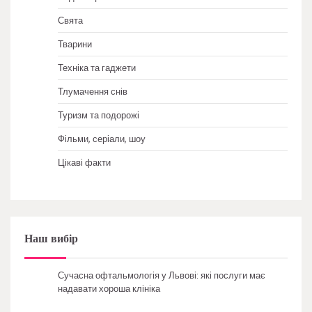
Свята
Тварини
Техніка та гаджети
Тлумачення снів
Туризм та подорожі
Фільми, серіали, шоу
Цікаві факти
Наш вибір
Сучасна офтальмологія у Львові: які послуги має
надавати хороша клініка