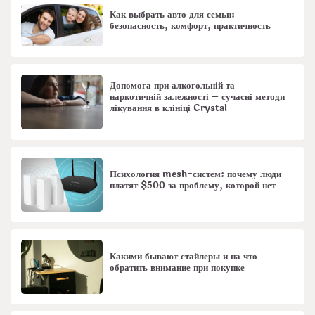
Как выбрать авто для семьи:
безопасность, комфорт, практичность
Допомога при алкогольній та
наркотичній залежності – сучасні методи
лікування в клініці Crystal
Психология mesh-систем: почему люди
платят $500 за проблему, которой нет
Какими бывают стайлеры и на что
обратить внимание при покупке