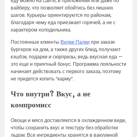
еду можно на сайте, в приложении или даже по
вайберу, что позволяет обойтись без лишних
шагов. Курьеры ориентируются по районам,
благодаря чему еда приезжает горячей, а не с
характером холодильника.
Постоянные клиенты
Вилки Палки
при заказе
бургеров на дом, а также других блюд, получают
кэшбэк, подарки и сюрпризы, ведь вкусная еда —
это еще и приятный бонус. Программа лояльности
начинает действовать с первого заказа, поэтому
не придется копить “карму”.
Что внутри? Вкус, а не
компромисс
Овощи и мясо доставляются в охлажденном виде,
чтобы сохранить вкус и текстуру без обработки
льдом. Все ингредиенты хранятся в вакуумной