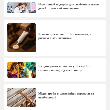
Идеальный подарок для любознательных
детей – детский микроскоп
Краска для волос — без аммиака, с
риском быть любимой
Як здивувати чоловіка у ліжку: 10
гарячих порад від секс-шопу
Мідні труби в сантехніці: переваги та
особливості