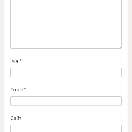
Ім'я
*
Email
*
Сайт