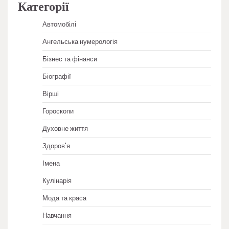
Категорії
Автомобілі
Ангельська нумерологія
Бізнес та фінанси
Біографії
Вірші
Гороскопи
Духовне життя
Здоров'я
Імена
Кулінарія
Мода та краса
Навчання