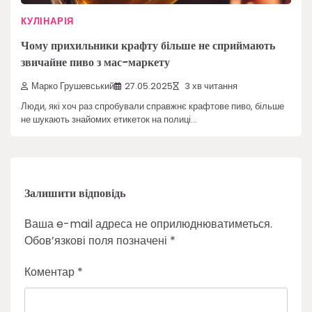
КУЛІНАРІЯ
Чому прихильники крафту більше не сприймають
звичайне пиво з мас-маркету
Марко Грушевський
27.05.2025
3 хв читання
Люди, які хоч раз спробували справжнє крафтове пиво, більше
не шукають знайомих етикеток на полиці…
Залишити відповідь
Ваша e-mail адреса не оприлюднюватиметься.
Обов’язкові поля позначені
*
Коментар
*