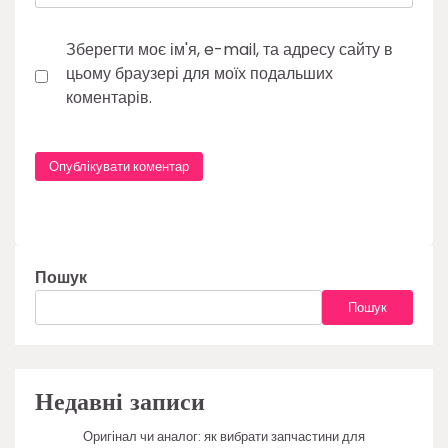
Зберегти моє ім'я, e-mail, та адресу сайту в
цьому браузері для моїх подальших
коментарів.
Пошук
Пошук
Недавні записи
Оригінал чи аналог: як вибрати запчастини для