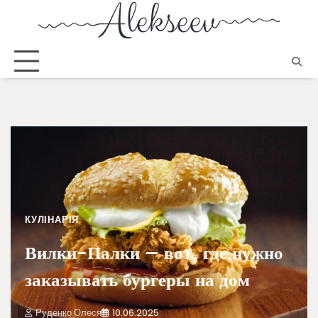
КУЛІНАРІЯ
Вилки-Палки – вот, где нужно
заказывать бургеры на дом
Руденко Олеся
10.06.2025