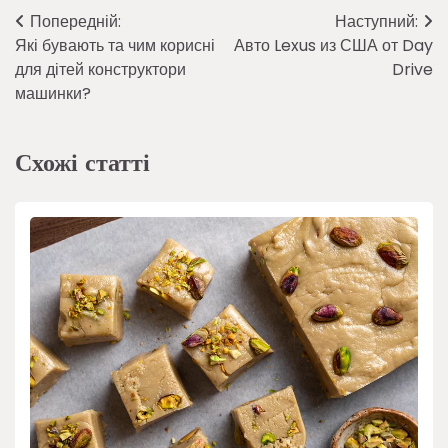
Навігація
Попередній:
Наступний:
Які бувають та чим корисні
Авто Lexus из США от Day
записів
для дітей конструктори
Drive
машинки?
Схожі статті