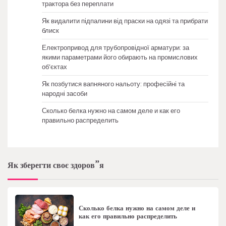
трактора без переплати
Як видалити підпалини від праски на одязі та прибрати
блиск
Електропривод для трубопровідної арматури: за
якими параметрами його обирають на промислових
об’єктах
Як позбутися вапняного нальоту: професійні та
народні засоби
Сколько белка нужно на самом деле и как его
правильно распределить
Як зберегти своє здоров”я
Сколько белка нужно на самом деле и
как его правильно распределить