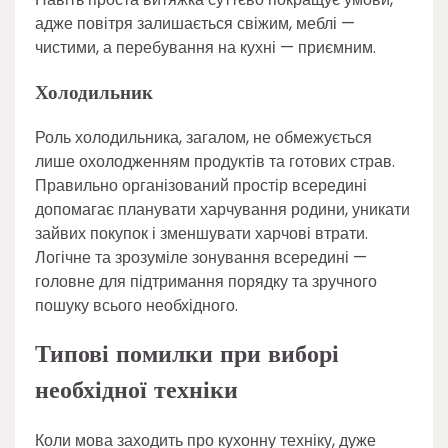
адже повітря залишається свіжим, меблі —
чистими, а перебування на кухні — приємним.
Холодильник
Роль холодильника, загалом, не обмежується
лише охолодженням продуктів та готових страв.
Правильно організований простір всередині
допомагає планувати харчування родини, уникати
зайвих покупок і зменшувати харчові втрати.
Логічне та зрозуміле зонування всередині —
головне для підтримання порядку та зручного
пошуку всього необхідного.
Типові помилки при виборі
необхідної техніки
Коли мова заходить про кухонну техніку, дуже