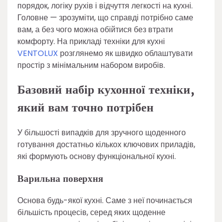
порядок, логіку рухів і відчуття легкості на кухні.
Головне — зрозуміти, що справді потрібно саме
вам, а без чого можна обійтися без втрати
комфорту. На прикладі техніки для кухні
VENTOLUX
розглянемо як швидко облаштувати
простір з мінімальним набором виробів.
Базовий набір кухонної техніки,
який вам точно потрібен
У більшості випадків для зручного щоденного
готування достатньо кількох ключових приладів,
які формують основу функціональної кухні.
Варильна поверхня
Основа будь-якої кухні. Саме з неї починається
більшість процесів, серед яких щоденне