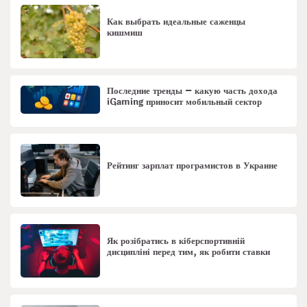
Как выбрать идеальные саженцы
кишмиш
Последние тренды – какую часть дохода
iGaming приносит мобильный сектор
Рейтинг зарплат програмистов в Украине
Як розібратись в кіберспортивній
дисципліні перед тим, як робити ставки