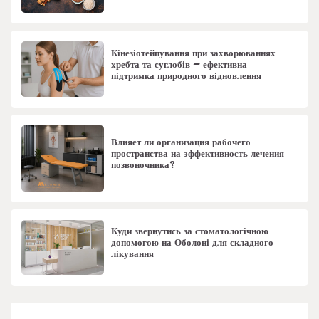
Кінезіотейпування при захворюваннях
хребта та суглобів – ефективна
підтримка природного відновлення
Влияет ли организация рабочего
пространства на эффективность лечения
позвоночника?
Куди звернутись за стоматологічною
допомогою на Оболоні для складного
лікування