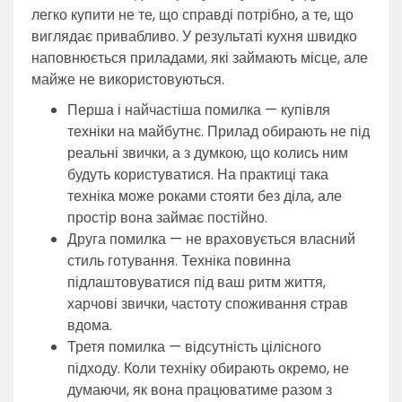
легко купити не те, що справді потрібно, а те, що
виглядає привабливо. У результаті кухня швидко
наповнюється приладами, які займають місце, але
майже не використовуються.
Перша і найчастіша помилка — купівля
техніки на майбутнє. Прилад обирають не під
реальні звички, а з думкою, що колись ним
будуть користуватися. На практиці така
техніка може роками стояти без діла, але
простір вона займає постійно.
Друга помилка — не враховується власний
стиль готування. Техніка повинна
підлаштовуватися під ваш ритм життя,
харчові звички, частоту споживання страв
вдома.
Третя помилка — відсутність цілісного
підходу. Коли техніку обирають окремо, не
думаючи, як вона працюватиме разом з