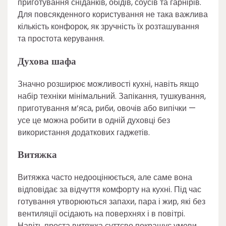
приготування сніданків, обідів, соусів та гарнірів.
Для повсякденного користування не така важлива
кількість конфорок, як зручність їх розташування
та простота керування.
Духова шафа
Значно розширює можливості кухні, навіть якщо
набір техніки мінімальний. Запікання, тушкування,
приготування м’яса, риби, овочів або випічки —
усе це можна робити в одній духовці без
використання додаткових гаджетів.
Витяжка
Витяжка часто недооцінюється, але саме вона
відповідає за відчуття комфорту на кухні. Під час
готування утворюються запахи, пара і жир, які без
вентиляції осідають на поверхнях і в повітрі.
Навіть проста витяжка суттєво покращує умови,