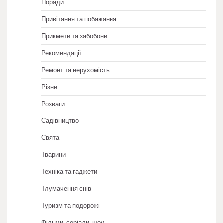
Поради
Привітання та побажання
Прикмети та забобони
Рекомендації
Ремонт та нерухомість
Різне
Розваги
Садівництво
Свята
Тварини
Техніка та гаджети
Тлумачення снів
Туризм та подорожі
Фільми, серіали, шоу