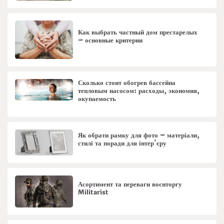
Как выбрать частный дом престарелых
– основные критерии
Сколько стоит обогрев бассейна
тепловым насосом: расходы, экономия,
окупаемость
Як обрати рамку для фото – матеріали,
стилі та поради для інтер’єру
Асортимент та переваги воєнторгу
Militarist