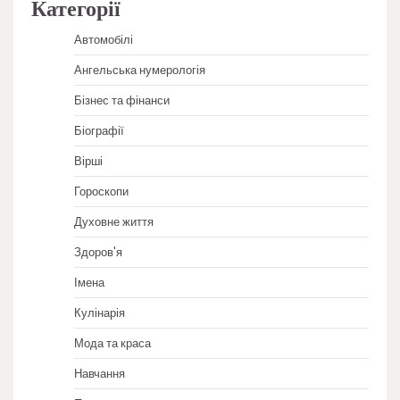
Категорії
Автомобілі
Ангельська нумерологія
Бізнес та фінанси
Біографії
Вірші
Гороскопи
Духовне життя
Здоров'я
Імена
Кулінарія
Мода та краса
Навчання