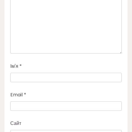
Ім'я
*
Email
*
Сайт