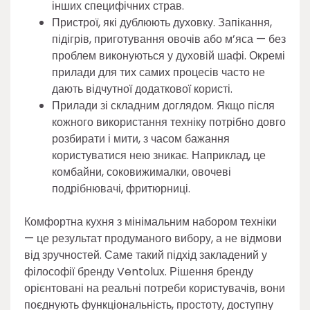
інших специфічних страв.
Пристрої, які дублюють духовку. Запікання,
підігрів, приготування овочів або м’яса — без
проблем виконуються у духовій шафі. Окремі
прилади для тих самих процесів часто не
дають відчутної додаткової користі.
Прилади зі складним доглядом. Якщо після
кожного використання техніку потрібно довго
розбирати і мити, з часом бажання
користуватися нею зникає. Наприклад, це
комбайни, соковижималки, овочеві
подрібнювачі, фритюрниці.
Комфортна кухня з мінімальним набором техніки
— це результат продуманого вибору, а не відмови
від зручностей. Саме такий підхід закладений у
філософії бренду Ventolux. Рішення бренду
орієнтовані на реальні потреби користувачів, вони
поєднують функціональність, простоту, доступну