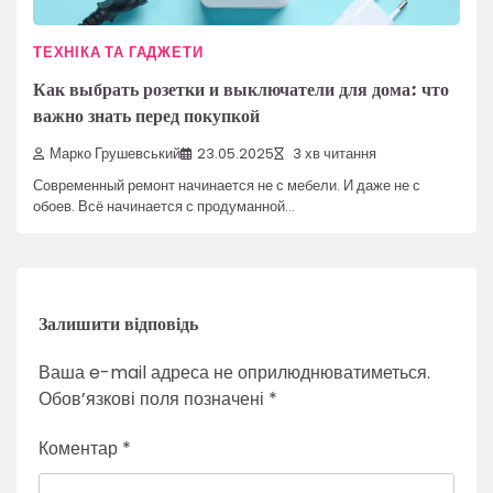
ТЕХНІКА ТА ГАДЖЕТИ
Как выбрать розетки и выключатели для дома: что
важно знать перед покупкой
Марко Грушевський
23.05.2025
3 хв читання
Современный ремонт начинается не с мебели. И даже не с
обоев. Всё начинается с продуманной…
Залишити відповідь
Ваша e-mail адреса не оприлюднюватиметься.
Обов’язкові поля позначені
*
Коментар
*