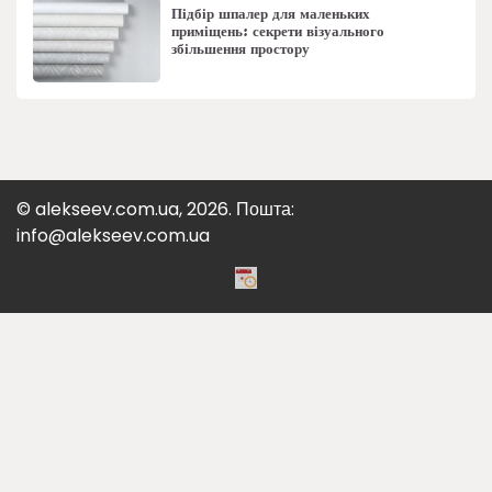
Підбір шпалер для маленьких
приміщень: секрети візуального
збільшення простору
© alekseev.com.ua, 2026. Пошта:
info@alekseev.com.ua