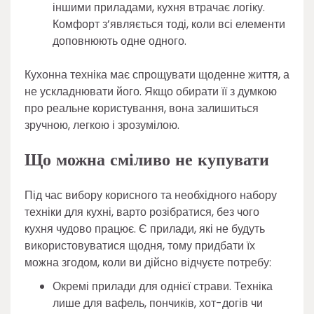
іншими приладами, кухня втрачає логіку.
Комфорт з’являється тоді, коли всі елементи
доповнюють одне одного.
Кухонна техніка має спрощувати щоденне життя, а
не ускладнювати його. Якщо обирати її з думкою
про реальне користування, вона залишиться
зручною, легкою і зрозумілою.
Що можна сміливо не купувати
Під час вибору корисного та необхідного набору
техніки для кухні, варто розібратися, без чого
кухня чудово працює. Є прилади, які не будуть
використовуватися щодня, тому придбати їх
можна згодом, коли ви дійсно відчуєте потребу:
Окремі прилади для однієї страви. Техніка
лише для вафель, пончиків, хот-догів чи