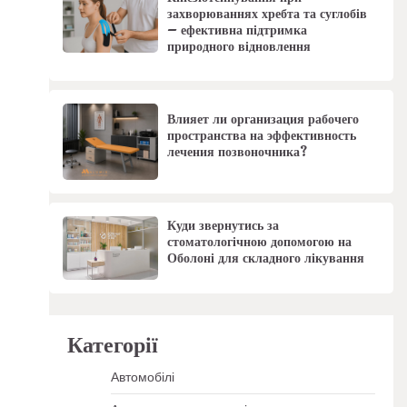
захворюваннях хребта та суглобів
– ефективна підтримка
природного відновлення
Влияет ли организация рабочего
пространства на эффективность
лечения позвоночника?
Куди звернутись за
стоматологічною допомогою на
Оболоні для складного лікування
Категорії
Автомобілі