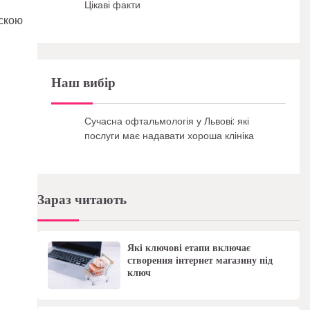
Цікаві факти
аскою
Наш вибір
Сучасна офтальмологія у Львові: які
послуги має надавати хороша клініка
Зараз читають
Які ключові етапи включає
створення інтернет магазину під
ключ