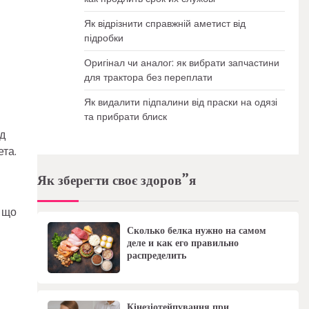
Як відрізнити справжній аметист від
підробки
Оригінал чи аналог: як вибрати запчастини
для трактора без переплати
Як видалити підпалини від праски на одязі
та прибрати блиск
ід
ета.
Як зберегти своє здоров”я
, що
Сколько белка нужно на самом
деле и как его правильно
распределить
Кінезіотейпування при