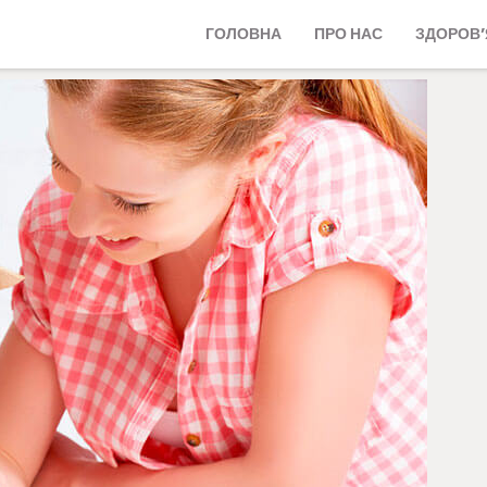
ГОЛОВНА
ПРО НАС
ЗДОРОВ’