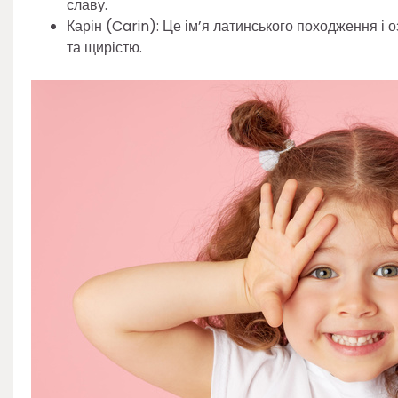
славу.
Карін (Carin): Це ім’я латинського походження і 
та щирістю.