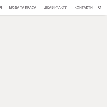
Я
МОДА ТА КРАСА
ЦІКАВІ ФАКТИ
КОНТАКТИ