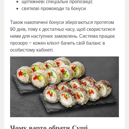
щотижневі спеціальні пропозиції;
святкові промокоди та бонуси.
Також накопичені бонуси зберігаються протягом
90 днів, тому є достатньо часу, щоб скористатися
ними для наступних замовлень. Система працює
прозоро – кожен клієнт бачить свій баланс в
особистому кабінеті.
Чому варто обрати Суші