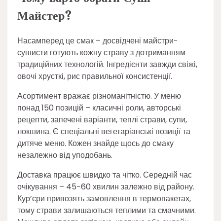
Майстер?
Насамперед це смак – досвідчені майстри-
сушисти готують кожну страву з дотриманням
традиційних технологій. Інгредієнти завжди свіжі,
овочі хрусткі, рис правильної консистенції.
Асортимент вражає різноманітністю. У меню
понад 150 позицій – класичні роли, авторські
рецепти, запечені варіанти, теплі страви, супи,
локшина. Є спеціальні вегетаріанські позиції та
дитяче меню. Кожен знайде щось до смаку
незалежно від уподобань.
Доставка працює швидко та чітко. Середній час
очікування – 45-60 хвилин залежно від району.
Кур’єри привозять замовлення в термопакетах,
тому страви залишаються теплими та смачними.