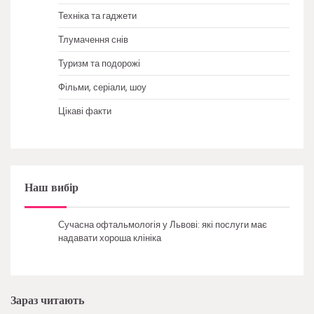
Техніка та гаджети
Тлумачення снів
Туризм та подорожі
Фільми, серіали, шоу
Цікаві факти
Наш вибір
Сучасна офтальмологія у Львові: які послуги має
надавати хороша клініка
Зараз читають