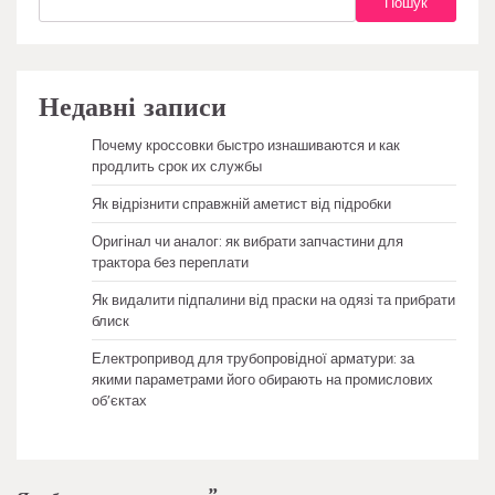
Пошук
Недавні записи
Почему кроссовки быстро изнашиваются и как
продлить срок их службы
Як відрізнити справжній аметист від підробки
Оригінал чи аналог: як вибрати запчастини для
трактора без переплати
Як видалити підпалини від праски на одязі та прибрати
блиск
Електропривод для трубопровідної арматури: за
якими параметрами його обирають на промислових
об’єктах