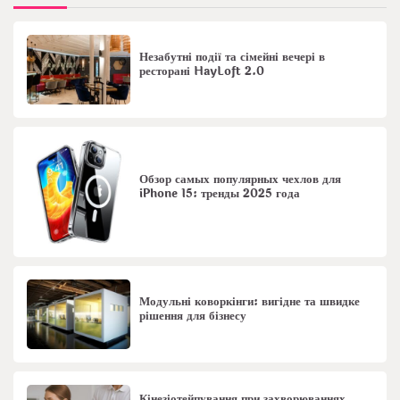
Незабутні події та сімейні вечері в
ресторані HayLoft 2.0
Обзор самых популярных чехлов для
iPhone 15: тренды 2025 года
Модульні коворкінги: вигідне та швидке
рішення для бізнесу
Кінезіотейпування при захворюваннях