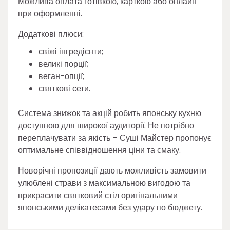
Можлива оплата готівкою, карткою або онлайн
при оформленні.
Додаткові плюси:
свіжі інгредієнти;
великі порції;
веган-опції;
святкові сети.
Система знижок та акцій робить японську кухню
доступною для широкої аудиторії. Не потрібно
переплачувати за якість – Суші Майстер пропонує
оптимальне співвідношення ціни та смаку.
Новорічні пропозиції дають можливість замовити
улюблені страви з максимальною вигодою та
прикрасити святковий стіл оригінальними
японськими делікатесами без удару по бюджету.