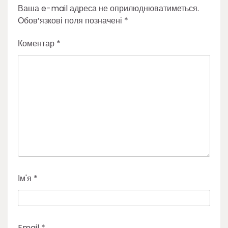
Ваша e-mail адреса не оприлюднюватиметься.
Обов’язкові поля позначені
*
Коментар
*
Ім'я
*
Email
*