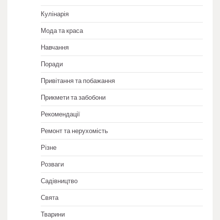
Кулінарія
Мода та краса
Навчання
Поради
Привітання та побажання
Прикмети та забобони
Рекомендації
Ремонт та нерухомість
Різне
Розваги
Садівництво
Свята
Тварини