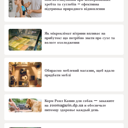
хребта та суглобів – ефективна
підтримка природного відновлення
Як мікроклімат вітрини впливає на
прибуток: що потрібно знати про сухе та
вологе охолодження
Обираємо меблевий магазин, щоб вдало
придбати меблі
Корм Роял Канин для собак — закажите
на zoomagazin.dp.ua и обеспечьте
питомцу здоровье каждый день