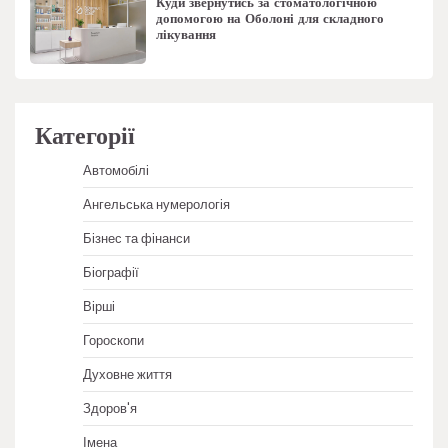
Куди звернутись за стоматологічною
допомогою на Оболоні для складного
лікування
Категорії
Автомобілі
Ангельська нумерологія
Бізнес та фінанси
Біографії
Вірші
Гороскопи
Духовне життя
Здоров'я
Імена