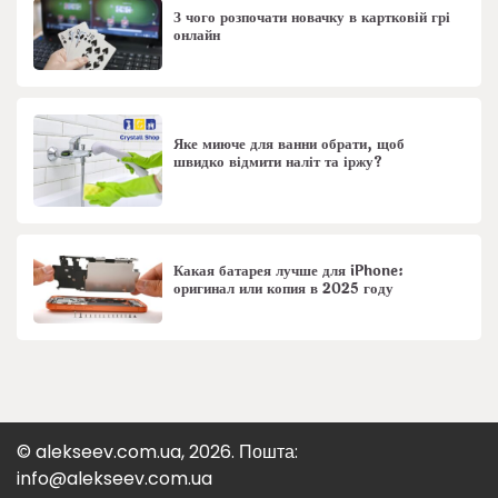
З чого розпочати новачку в картковій грі
онлайн
Яке миюче для ванни обрати, щоб
швидко відмити наліт та іржу?
Какая батарея лучше для iPhone:
оригинал или копия в 2025 году
© alekseev.com.ua, 2026. Пошта:
info@alekseev.com.ua