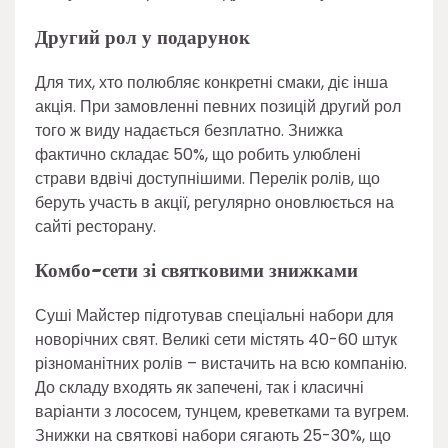
Другий рол у подарунок
Для тих, хто полюбляє конкретні смаки, діє інша
акція. При замовленні певних позицій другий рол
того ж виду надається безплатно. Знижка
фактично складає 50%, що робить улюблені
страви вдвічі доступнішими. Перелік ролів, що
беруть участь в акції, регулярно оновлюється на
сайті ресторану.
Комбо-сети зі святковими знижками
Суші Майстер підготував спеціальні набори для
новорічних свят. Великі сети містять 40-60 штук
різноманітних ролів – вистачить на всю компанію.
До складу входять як запечені, так і класичні
варіанти з лососем, тунцем, креветками та вугрем.
Знижки на святкові набори сягають 25-30%, що