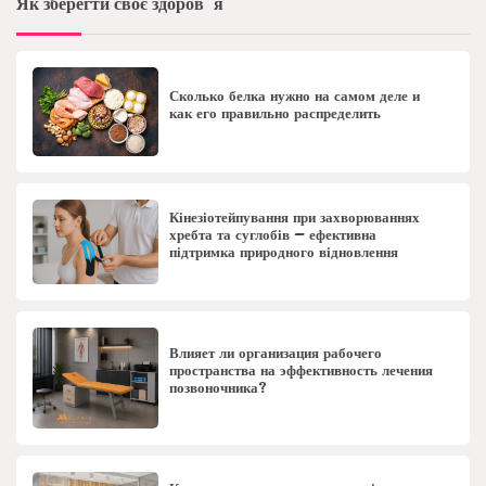
Як зберегти своє здоров”я
Сколько белка нужно на самом деле и
как его правильно распределить
Кінезіотейпування при захворюваннях
хребта та суглобів – ефективна
підтримка природного відновлення
Влияет ли организация рабочего
пространства на эффективность лечения
позвоночника?