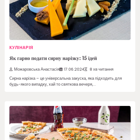
КУЛІНАРІЯ
Як гарно подати сирну нарізку: 15 ідей
Можаровська Анастасія
17.06.2024
8 хв читання
Сирна нарізка – це універсальна закуска, яка підходить для
будь-якого випадку, хай то святкова вечеря,…