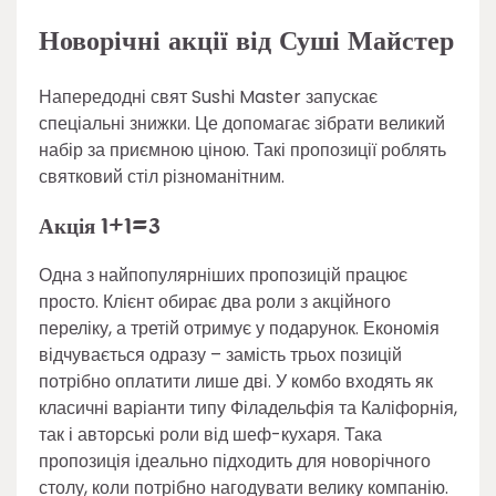
Новорічні акції від Суші Майстер
Напередодні свят Sushi Master запускає
спеціальні знижки. Це допомагає зібрати великий
набір за приємною ціною. Такі пропозиції роблять
святковий стіл різноманітним.
Акція 1+1=3
Одна з найпопулярніших пропозицій працює
просто. Клієнт обирає два роли з акційного
переліку, а третій отримує у подарунок. Економія
відчувається одразу – замість трьох позицій
потрібно оплатити лише дві. У комбо входять як
класичні варіанти типу Філадельфія та Каліфорнія,
так і авторські роли від шеф-кухаря. Така
пропозиція ідеально підходить для новорічного
столу, коли потрібно нагодувати велику компанію.