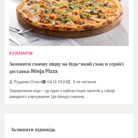
КУЛІНАРІЯ
Замовити смачну піццу на будь-який смак в сервісі
доставки Ninja Pizza
Руденко Олеся
04.12.2024
3 хв читання
Замовлення піци – це один з найчастіших запитів у сфері
швидкого харчування. Це блюдо смачне,…
Залишити відповідь