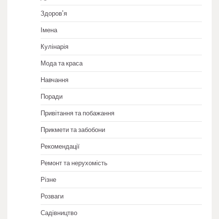
Здоров'я
Імена
Кулінарія
Мода та краса
Навчання
Поради
Привітання та побажання
Прикмети та забобони
Рекомендації
Ремонт та нерухомість
Різне
Розваги
Садівництво