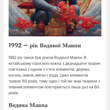
1992 – рік Водяної Мавпи
1992 рік також був роком Водяної Мавпи. В
китайському гороскопі кожна з дванадцяти тварин
пов’язана з одним з п’яти елементів: дерево,
вогонь, земля, метал і вода. Цикл елементів
триває 60 років, тому один і той же знак тварини з
певним елементом повторюється лише раз на 60
років.
Водяна Мавпа