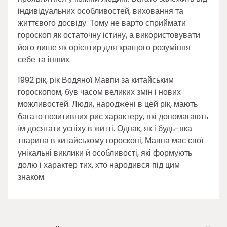
індивідуальних особливостей, виховання та
життєвого досвіду. Тому не варто сприймати
гороскоп як остаточну істину, а використовувати
його лише як орієнтир для кращого розуміння
себе та інших.
1992 рік, рік Водяної Мавпи за китайським
гороскопом, був часом великих змін і нових
можливостей. Люди, народжені в цей рік, мають
багато позитивних рис характеру, які допомагають
їм досягати успіху в житті. Однак, як і будь-яка
тварина в китайському гороскопі, Мавпа має свої
унікальні виклики й особливості, які формують
долю і характер тих, хто народився під цим
знаком.