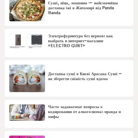
Суші, піца, локшина — найсмачніша
доставка їжі в Житомирі від Panda
Banda
Электрофурнитура без нервов: как
выбрать в интернет-магазине
«ELECTRO GURT»
Доставка суші в Києві Арасака Суші –
як зберегти свіжість суші вдома
Часто задаваемые вопросы о
кодировании от алкоголизма: правда и
мифы