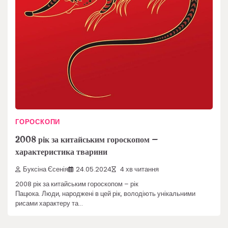
ГОРОСКОПИ
2008 рік за китайським гороскопом –
характеристика тварини
Буксіна Єсенія
24.05.2024
4 хв читання
2008 рік за китайським гороскопом – рік
Пацюка. Люди, народжені в цей рік, володіють унікальними
рисами характеру та…