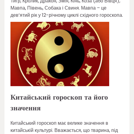
Тигр, Кролик, Дракон, Змія, Кінь, Коза (або Вівця),
Мавпа, Півень, Собака і Свиня. Мавпа – це
дев’ятий рік у 12-річному циклі східного гороскопа.
Китайський гороскоп та його
значення
Китайський гороскоп має велике значення в
китайській культурі. Вважається, що тварина, під