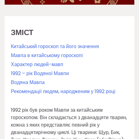
ЗМІСТ
Китайський гороскоп та його значення
Мавпа в китайському гороскопі
Характер людей-мавп
1992 – рік Водяної Мавпи
Водяна Мавпа
Рекомендації людям, народженим у 1992 році
1992 рік був роком Мавпи за китайським
гороскопом. Він складається з дванадцяти тварин,
кожна з яких представляє певний рік у
дванадцятирічному циклі. Ці тварини: Щур, Бик,