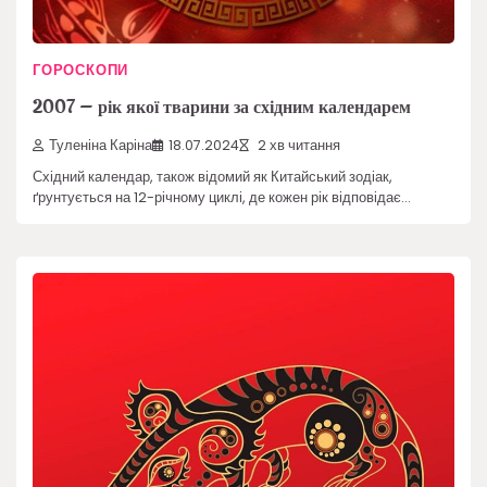
ГОРОСКОПИ
2007 – рік якої тварини за східним календарем
Туленіна Каріна
18.07.2024
2 хв читання
Східний календар, також відомий як Китайський зодіак,
ґрунтується на 12-річному циклі, де кожен рік відповідає…