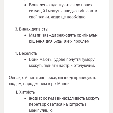
Вони легко адаптуються до нових
ситуацій і можуть швидко змінювати
свої плани, якщо це необхідно.
Винахідливість:
Мавпи завжди знаходять оригінальні
рішення для будь-яких проблем.
Веселість
Вони мають чудове почуття гумору і
можуть підняти настрій оточуючим.
Однак, є й негативні риси, які іноді приписують
людям, народженим в рік Мавпи:
Хитрість:
Іноді їх розум і винахідливість можуть
перетворюватися на хитрість і
маніпуляцію.