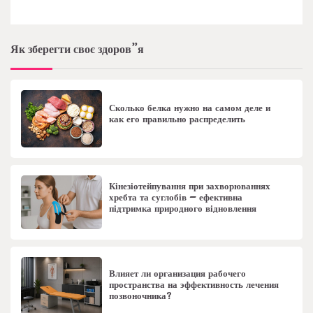
Як зберегти своє здоров”я
Сколько белка нужно на самом деле и
как его правильно распределить
Кінезіотейпування при захворюваннях
хребта та суглобів – ефективна
підтримка природного відновлення
Влияет ли организация рабочего
пространства на эффективность лечения
позвоночника?