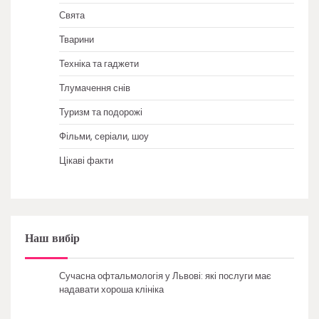
Свята
Тварини
Техніка та гаджети
Тлумачення снів
Туризм та подорожі
Фільми, серіали, шоу
Цікаві факти
Наш вибір
Сучасна офтальмологія у Львові: які послуги має
надавати хороша клініка