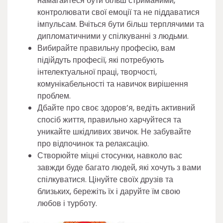
намагайтеся бути більш стриманими,
контролювати свої емоції та не піддаватися
імпульсам. Вчіться бути більш терплячими та
дипломатичними у спілкуванні з людьми.
Вибирайте правильну професію, вам
підійдуть професії, які потребують
інтелектуальної праці, творчості,
комунікабельності та навичок вирішення
проблем.
Дбайте про своє здоров’я, ведіть активний
спосіб життя, правильно харчуйтеся та
уникайте шкідливих звичок. Не забувайте
про відпочинок та релаксацію.
Створюйте міцні стосунки, навколо вас
завжди буде багато людей, які хочуть з вами
спілкуватися. Цінуйте своїх друзів та
близьких, бережіть їх і даруйте їм свою
любов і турботу.