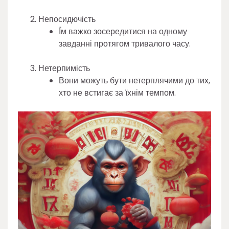
Непосидючість
Їм важко зосередитися на одному
завданні протягом тривалого часу.
Нетерпимість
Вони можуть бути нетерплячими до тих,
хто не встигає за їхнім темпом.