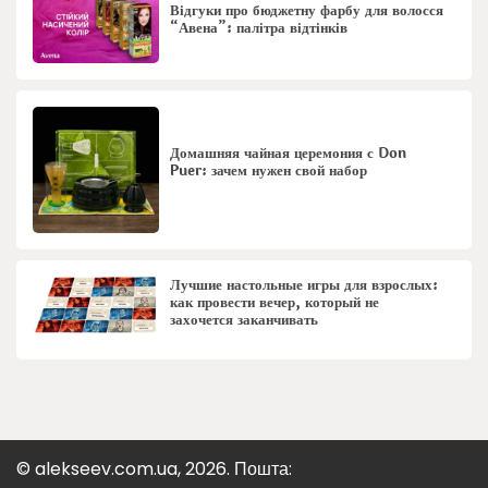
Відгуки про бюджетну фарбу для волосся
“Авена”: палітра відтінків
Домашняя чайная церемония с Don
Puer: зачем нужен свой набор
Лучшие настольные игры для взрослых:
как провести вечер, который не
захочется заканчивать
© alekseev.com.ua, 2026. Пошта: