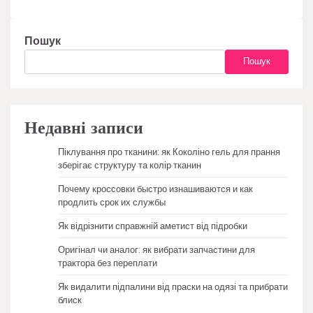
Пошук
Пошук
Недавні записи
Піклування про тканини: як Коколіно гель для прання
зберігає структуру та колір тканин
Почему кроссовки быстро изнашиваются и как
продлить срок их службы
Як відрізнити справжній аметист від підробки
Оригінал чи аналог: як вибрати запчастини для
трактора без переплати
Як видалити підпалини від праски на одязі та прибрати
блиск