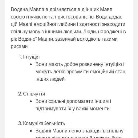
Водяна Мавпа відрізняється від інших Мавп
своєю гнучкістю та пристосованістю. Вода додає
цій Мавпі емоційної глибини і здатності знаходити
спільну мову з іншими людьми. Люди, народжені в
рік Водяної Мавпи, зазвичай володіють такими
рисами:
Інтуїція
Вони мають добре розвинену інтуїцію і
можуть легко зрозуміти емоційний стан
інших людей.
Співчуття
Вони схильні допомагати іншим і
підтримувати їх у важкі моменти.
Комунікабельність
Водяні Мавпи легко знаходять спільну