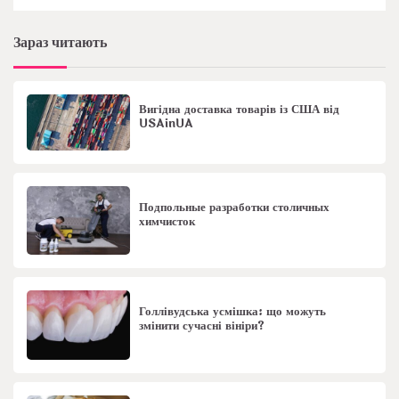
Зараз читають
Вигідна доставка товарів із США від
USAinUA
Подпольные разработки столичных
химчисток
Голлівудська усмішка: що можуть
змінити сучасні вініри?