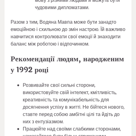
мову з різними людьми й можуть бути
чудовими дипломатами.
Разом з тим, Водяна Мавпа може бути занадто
емоційною і схильною до змін настрою. Їй важливо
навчитися контролювати свої емоції й знаходити
баланс між роботою і відпочинком.
Рекомендації людям, народженим
у 1992 році
Розвивайте свої сильні сторони,
використовуйте свій інтелект, кмітливість,
креативність та комунікабельність для
досягнення успіху в житті. Не бійтеся нового,
ставте перед собою амбітні цілі та йдіть до
них з ентузіазмом.
Працюйте над своїми слабкими сторонами,