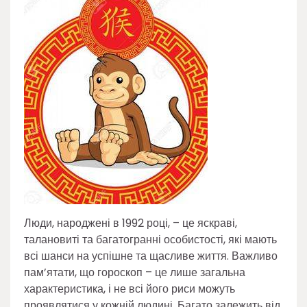
Люди, народжені в 1992 році, – це яскраві,
талановиті та багатогранні особистості, які мають
всі шанси на успішне та щасливе життя. Важливо
пам’ятати, що гороскоп – це лише загальна
характеристика, і не всі його риси можуть
проявлятися у кожній людині. Багато залежить від