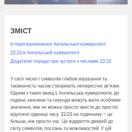
ЗМІСТ
Історія виникнення Ангельської нумерології
22:22 в Ангельській нумерології
Додаткові поради при зустрічі з числами 22:22
У світі чисел і символів глибокі вірування та
таємничість часом створюють непересічні зв’язки.
Одним з таких явищ є Ангельська нумерологія, де
години, хвилини та секунди можуть мати особливе
значення, яке не можна просто звести до простої
відлічної одиниці часу. 22:22 на годиннику – це
більше, ніж просто час. Це відкриття дверей до
світу символів, послань та можливостей. У цій