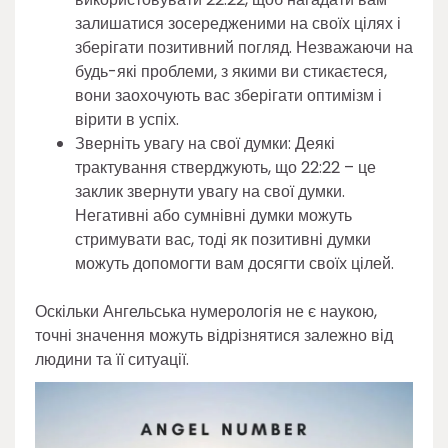
залишатися зосередженими на своїх цілях і
зберігати позитивний погляд. Незважаючи на
будь-які проблеми, з якими ви стикаєтеся,
вони заохочують вас зберігати оптимізм і
вірити в успіх.
Зверніть увагу на свої думки: Деякі
трактування стверджують, що 22:22 – це
заклик звернути увагу на свої думки.
Негативні або сумнівні думки можуть
стримувати вас, тоді як позитивні думки
можуть допомогти вам досягти своїх цілей.
Оскільки Ангельська нумерологія не є наукою,
точні значення можуть відрізнятися залежно від
людини та її ситуації.