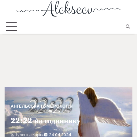
АНГЕЛЬСЬКА НУМЕРОЛОГІЯ
22:22 на годиннику
Туленіна Каріна
24.04.2024