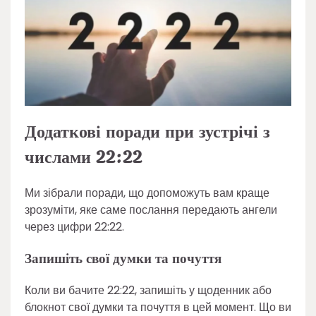
Додаткові поради при зустрічі з
числами 22:22
Ми зібрали поради, що допоможуть вам краще
зрозуміти, яке саме послання передають ангели
через цифри 22:22.
Запишіть свої думки та почуття
Коли ви бачите 22:22, запишіть у щоденник або
блокнот свої думки та почуття в цей момент. Що ви