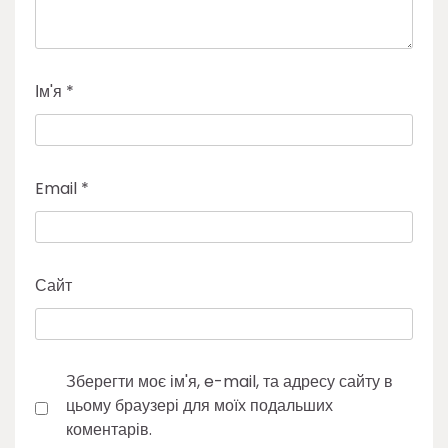
Ім'я
*
Email
*
Сайт
Зберегти моє ім'я, e-mail, та адресу сайту в
цьому браузері для моїх подальших
коментарів.