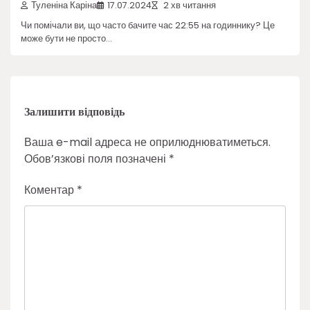
Туленіна Каріна
17.07.2024
2 хв читання
Чи помічали ви, що часто бачите час 22:55 на годиннику? Це
може бути не просто…
Залишити відповідь
Ваша e-mail адреса не оприлюднюватиметься.
Обов’язкові поля позначені
*
Коментар
*