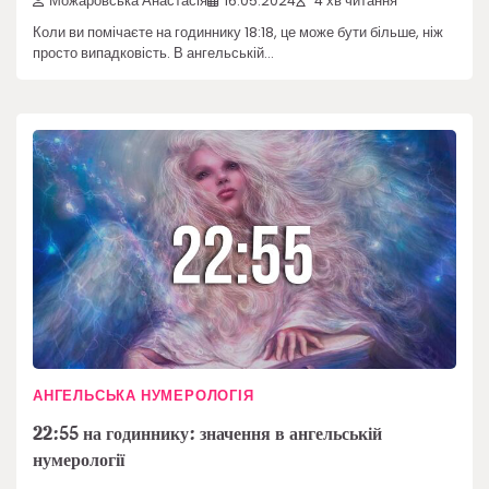
Можаровська Анастасія
16.05.2024
4 хв читання
Коли ви помічаєте на годиннику 18:18, це може бути більше, ніж
просто випадковість. В ангельській…
АНГЕЛЬСЬКА НУМЕРОЛОГІЯ
22:55 на годиннику: значення в ангельській
нумерології