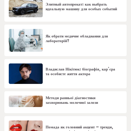
Элитный автопрокат: как выбрать
идеальную машину для особых событий
Як обрати медичне обладнання для
лабораторій?
Владислав Нікітюк: біографія, кар’єра
та особисте життя актора
Методи ранньої діагностики
захворювань молочної залози
Помада як головний акцент – тренди,