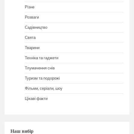
Різне
Розваги
Садівництво
Свята
Тварини
Техніка та гаджети
Тлумачення снів
Туризм та подорожі
Фільми, серіали, шоу
Цікаві факти
Наш вибір