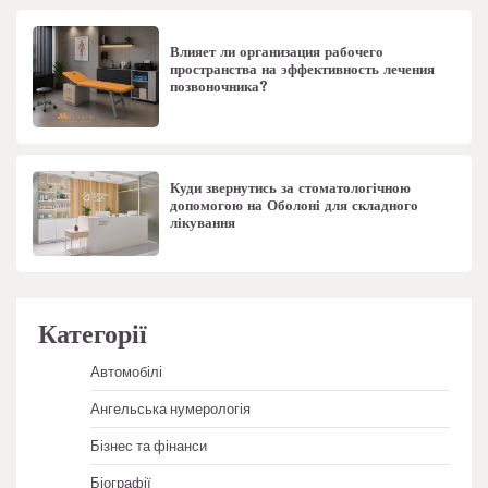
Влияет ли организация рабочего
пространства на эффективность лечения
позвоночника?
Куди звернутись за стоматологічною
допомогою на Оболоні для складного
лікування
Категорії
Автомобілі
Ангельська нумерологія
Бізнес та фінанси
Біографії