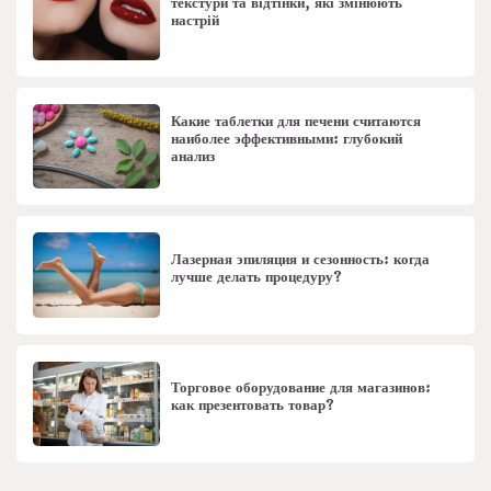
текстури та відтінки, які змінюють
настрій
Какие таблетки для печени считаются
наиболее эффективными: глубокий
анализ
Лазерная эпиляция и сезонность: когда
лучше делать процедуру?
Торговое оборудование для магазинов:
как презентовать товар?