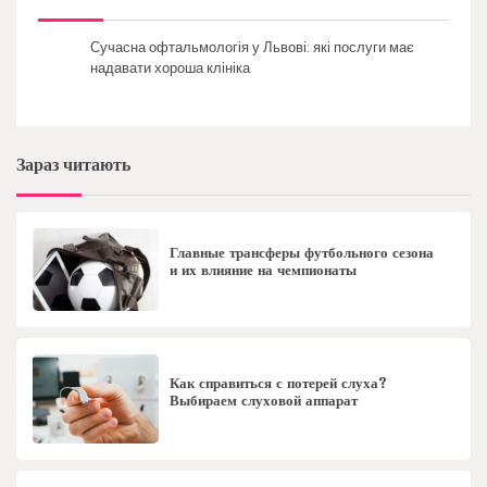
Сучасна офтальмологія у Львові: які послуги має
надавати хороша клініка
Зараз читають
Главные трансферы футбольного сезона
и их влияние на чемпионаты
Как справиться с потерей слуха?
Выбираем слуховой аппарат