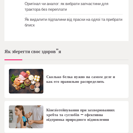
Оригінал чи аналог: як вибрати запчастини для
трактора без переплати
Як видалити підпалини від праски на одязі та прибрати
блиск
Як зберегти своє здоров”я
Сколько белка нужно на самом деле и
как его правильно распределить
Кінезіотейпування при захворюваннях
хребта та суглобів – ефективна
підтримка природного відновлення