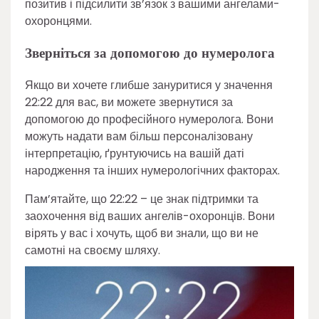
позитив і підсилити зв’язок з вашими ангелами-
охоронцями.
Зверніться за допомогою до нумеролога
Якщо ви хочете глибше зануритися у значення
22:22 для вас, ви можете звернутися за
допомогою до професійного нумеролога. Вони
можуть надати вам більш персоналізовану
інтерпретацію, ґрунтуючись на вашій даті
народження та інших нумерологічних факторах.
Пам’ятайте, що 22:22 – це знак підтримки та
заохочення від ваших ангелів-охоронців. Вони
вірять у вас і хочуть, щоб ви знали, що ви не
самотні на своєму шляху.