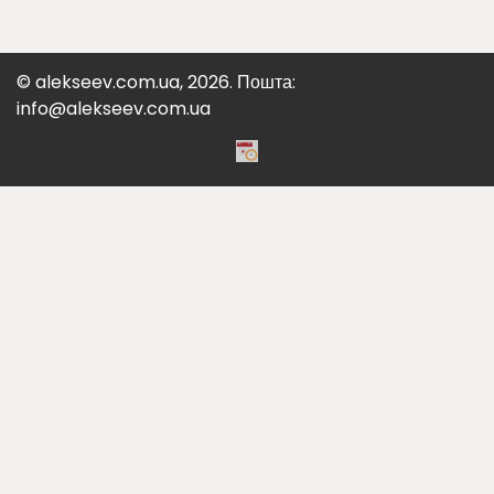
© alekseev.com.ua, 2026. Пошта:
info@alekseev.com.ua