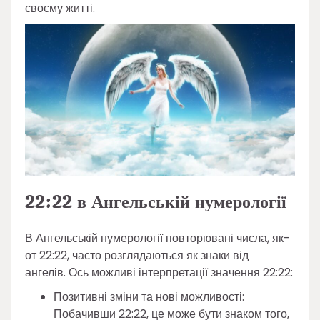
своєму житті.
22:22 в Ангельській нумерології
В Ангельській нумерології повторювані числа, як-
от 22:22, часто розглядаються як знаки від
ангелів. Ось можливі інтерпретації значення 22:22:
Позитивні зміни та нові можливості:
Побачивши 22:22, це може бути знаком того,