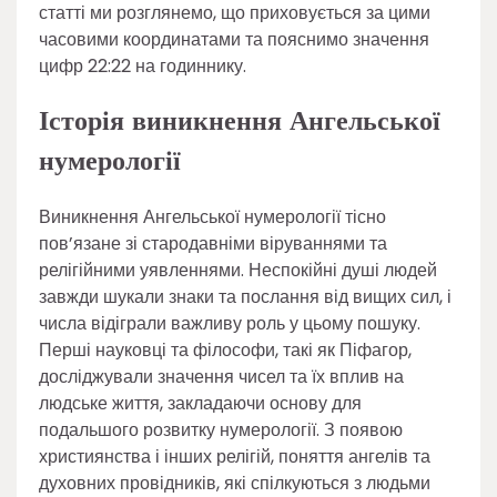
статті ми розглянемо, що приховується за цими
часовими координатами та пояснимо значення
цифр 22:22 на годиннику.
Історія виникнення Ангельської
нумерології
Виникнення Ангельської нумерології тісно
пов’язане зі стародавніми віруваннями та
релігійними уявленнями. Неспокійні душі людей
завжди шукали знаки та послання від вищих сил, і
числа відіграли важливу роль у цьому пошуку.
Перші науковці та філософи, такі як Піфагор,
досліджували значення чисел та їх вплив на
людське життя, закладаючи основу для
подальшого розвитку нумерології. З появою
християнства і інших релігій, поняття ангелів та
духовних провідників, які спілкуються з людьми