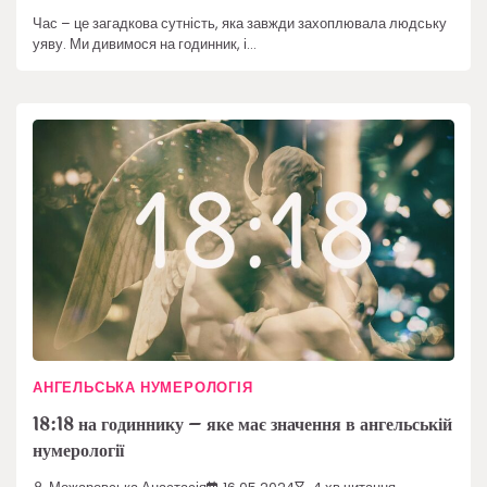
Час – це загадкова сутність, яка завжди захоплювала людську
уяву. Ми дивимося на годинник, і…
АНГЕЛЬСЬКА НУМЕРОЛОГІЯ
18:18 на годиннику – яке має значення в ангельській
нумерології