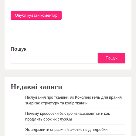
Пошук
Пошук
Недавні записи
Піклування про тканини: як Коколіно гель для прання
зберігає структуру та колір тканин
Почему кроссовки быстро изнашиваются и как
продлить срок их службы
Як відрізнити справжній аметист від підробки