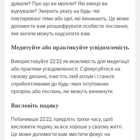
думали? Про що ви мріяли? Які емоції ви
відчували? Зверніть увагу на будь-які
повторювані теми або ідеї, які виникають. Це може
допомогти вам розшифрувати особисте послання,
яке ангели можуть надсилати вам.
Медитуйте або практикуйте усвідомленість
Використовуйте 22:22 як можливість для медитації
або практики усвідомленості. Сфокусуйтеся на
своєму диханні, очистіть свій розум і станьте
сприйнятливими до будь-яких інтуїтивних
прозрінь або послань, які можуть виникнути.
Висловіть подяку
Побачивши 22:22, приділіть трохи часу, щоб
висловити подяку за все хороше у своєму житті.
Це може допомогти вам змістити фокус на