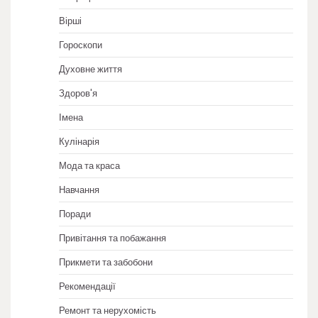
Вірші
Гороскопи
Духовне життя
Здоров'я
Імена
Кулінарія
Мода та краса
Навчання
Поради
Привітання та побажання
Прикмети та забобони
Рекомендації
Ремонт та нерухомість