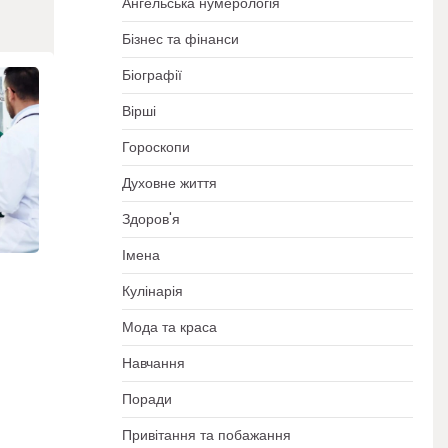
Ангельська нумерологія
Бізнес та фінанси
Біографії
Вірші
Гороскопи
Духовне життя
Здоров'я
Імена
Кулінарія
Мода та краса
Навчання
Поради
Привітання та побажання