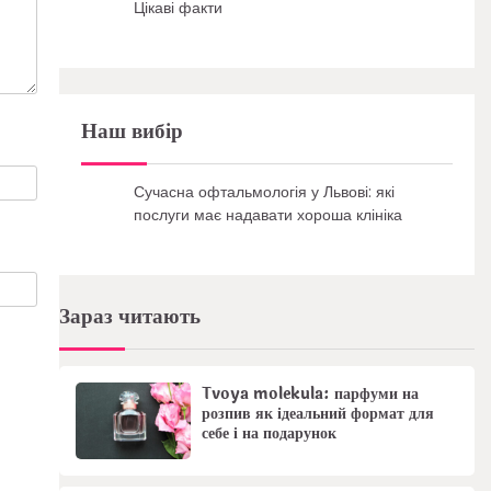
Цікаві факти
Наш вибір
Сучасна офтальмологія у Львові: які
послуги має надавати хороша клініка
Зараз читають
Tvoya molekula: парфуми на
розпив як ідеальний формат для
себе і на подарунок