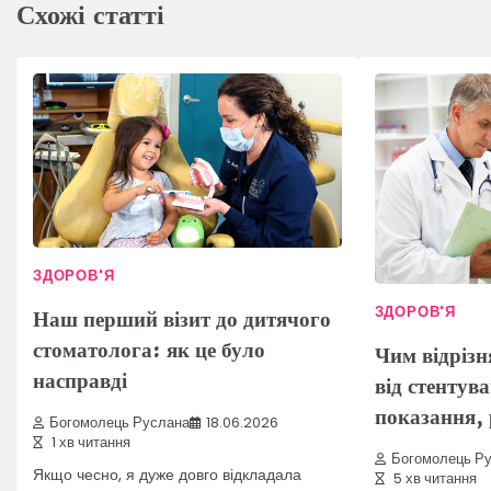
Схожі статті
ЗДОРОВ'Я
ЗДОРОВ'Я
Наш перший візит до дитячого
стоматолога: як це було
Чим відріз
насправді
від стентув
показання, 
Богомолець Руслана
18.06.2026
1 хв читання
Богомолець Р
Якщо чесно, я дуже довго відкладала
5 хв читання