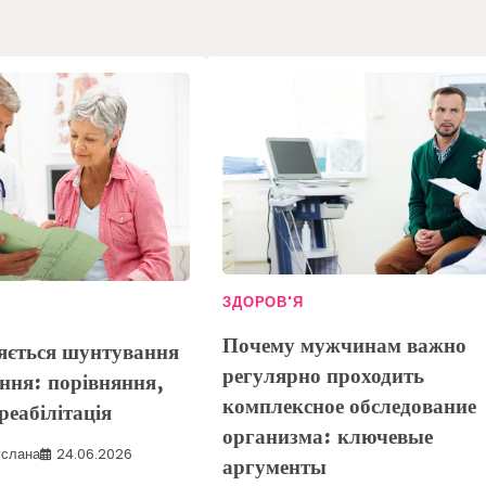
ЗДОРОВ'Я
Почему мужчинам важно
няється шунтування
регулярно проходить
ання: порівняння,
комплексное обследование
реабілітація
организма: ключевые
услана
24.06.2026
аргументы