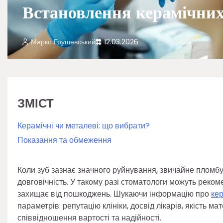
Встановлення керамічних
Марко Грушевський
12.03.2026
ЗМІСТ
Керамічні чи металеві: що вибрати?
Показання та обмеження
Коли зуб зазнає значного руйнування, звичайне пломбу
довговічність. У такому разі стоматологи можуть реко
захищає від пошкоджень. Шукаючи інформацію про
кер
параметрів: репутацію клініки, досвід лікарів, якість 
співвідношення вартості та надійності.