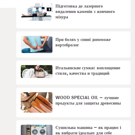
Підготовка до лазерного
видалення каменів з жовчного
міхура
При болях у спині допоможе
вертебролог
Итальянские сумки: воплощение
стиля, качества и традиций
WOOD SPECIAL OIL – лучшие
продукты для защиты древесины
Сушильна машина – як працює і
як вибрати ідеальну для себе