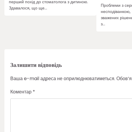
перший похід до стоматолога з дитиною.
Проблеми з сер
Здавалося, що ще…
несподіванкою,
зважених рішень
з…
Залишити відповідь
Ваша e-mail адреса не оприлюднюватиметься.
Обов’я
Коментар
*