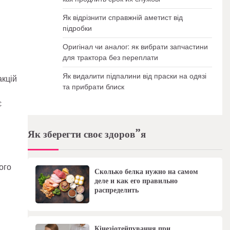
Як відрізнити справжній аметист від
підробки
Оригінал чи аналог: як вибрати запчастини
для трактора без переплати
Як видалити підпалини від праски на одязі
акцій
та прибрати блиск
є
Як зберегти своє здоров”я
ого
Сколько белка нужно на самом
деле и как его правильно
распределить
Кінезіотейпування при