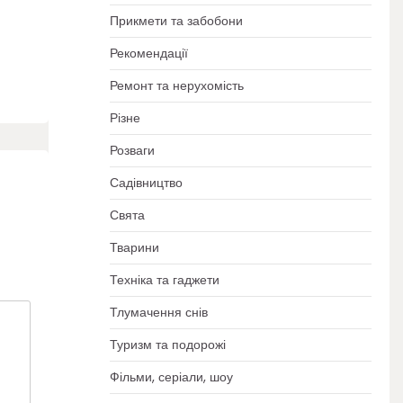
Прикмети та забобони
Рекомендації
й
Ремонт та нерухомість
Різне
Розваги
Садівництво
Свята
Тварини
Техніка та гаджети
Тлумачення снів
Туризм та подорожі
Фільми, серіали, шоу