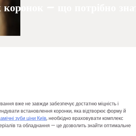
 коронок – що потрібно зна
вання вже не завжди забезпечує достатню міцність і
мендувати встановлення коронки, яка відтворює форму й
амічні зуби ціни Київ
, необхідно враховувати комплекс
матеріалів та обладнання — це дозволить знайти оптимальне