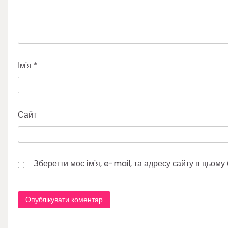
Ім'я
*
Сайт
Зберегти моє ім'я, e-mail, та адресу сайту в цьом