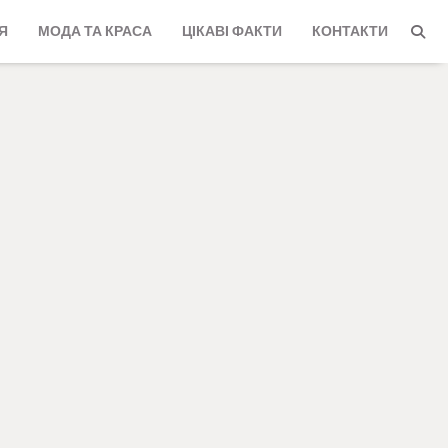
Я
МОДА ТА КРАСА
ЦІКАВІ ФАКТИ
КОНТАКТИ