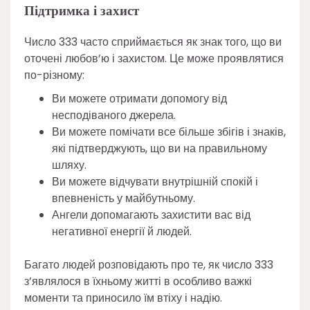
Підтримка і захист
Число 333 часто сприймається як знак того, що ви
оточені любов’ю і захистом. Це може проявлятися
по-різному:
Ви можете отримати допомогу від
несподіваного джерела.
Ви можете помічати все більше збігів і знаків,
які підтверджують, що ви на правильному
шляху.
Ви можете відчувати внутрішній спокій і
впевненість у майбутньому.
Ангели допомагають захистити вас від
негативної енергії й людей.
Багато людей розповідають про те, як число 333
з’являлося в їхньому житті в особливо важкі
моменти та приносило їм втіху і надію.