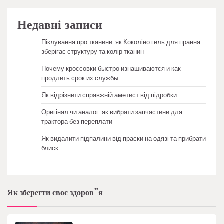
Недавні записи
Піклування про тканини: як Коколіно гель для прання
зберігає структуру та колір тканин
Почему кроссовки быстро изнашиваются и как
продлить срок их службы
Як відрізнити справжній аметист від підробки
Оригінал чи аналог: як вибрати запчастини для
трактора без переплати
Як видалити підпалини від праски на одязі та прибрати
блиск
Як зберегти своє здоров”я