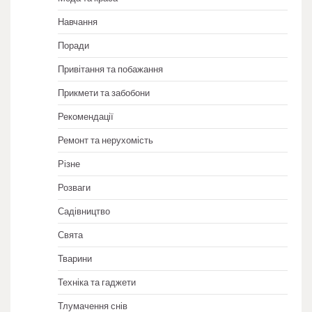
Навчання
Поради
Привітання та побажання
Прикмети та забобони
Рекомендації
Ремонт та нерухомість
Різне
Розваги
Садівництво
Свята
Тварини
Техніка та гаджети
Тлумачення снів