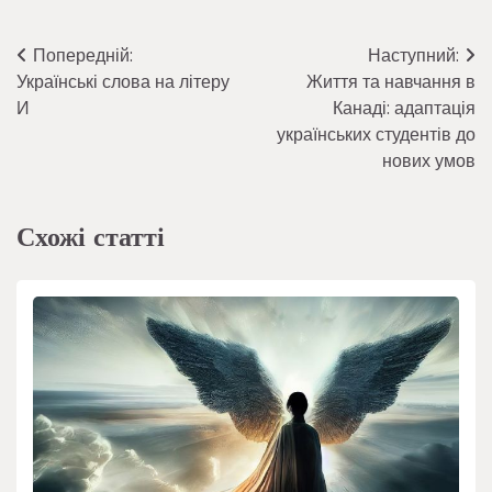
Навігація
Попередній:
Наступний:
Українські слова на літеру
Життя та навчання в
записів
И
Канаді: адаптація
українських студентів до
нових умов
Схожі статті