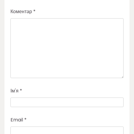
Коментар
*
Ім'я
*
Email
*