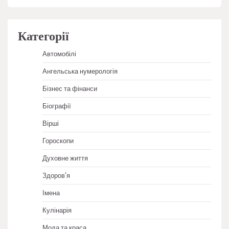
Категорії
Автомобілі
Ангельська нумерологія
Бізнес та фінанси
Біографії
Вірші
Гороскопи
Духовне життя
Здоров'я
Імена
Кулінарія
Мода та краса