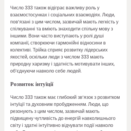
Число 333 також відіграє важливу роль у
взаємостосунках і соціальних взаємодіях. Люди,
пов’язані з цим числом, зазвичай мають легкість у
спілкуванні та вміють знаходити спільну мову з
іншими. Вони часто виступають у ролі душі
компанії, створюючи гармонійні відносини в
колективі. Трійка сприяє розвитку лідерських
якостей, оскільки люди з числом 333 мають
природну харизму і здатність мотивувати інших,
об’єднуючи навколо себе людей.
Розвиток інтуїції
Число 333 також має глибокий зв’язок з розвитком
інтуїції та духовним пробудженням. Люди, що
резонують з цим числом, зазвичай мають
підвищену чутливість до енергій навколишнього
світу і здатні інтуїтивно відчувати події навколо