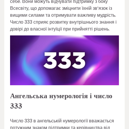
себе. Вони можуть відчувати підтримку з боку
Всесвіту, що допомагає зміцнити їхній зв’язок із
вищими силами та отримувати важливу мудрість.
Число 333 сприяє розвитку внутрішнього знання і
довірі до власної інтуїції при прийнятті рішень.
Ангельська нумерологія і число
333
Число 333 в ангельській нумерології вважається
потужним знаком підтримки та керівництва від