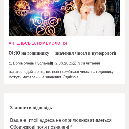
АНГЕЛЬСЬКА НУМЕРОЛОГІЯ
01:10 на годиннику – значення чисел в нумерології
Богомолець Руслана
12.06.2025
3 хв читання
Багато людей вірять, що певні комбінації чисел на годиннику
можуть мати глибше значення. Однією з…
Залишити відповідь
Ваша e-mail адреса не оприлюднюватиметься.
Обов’язкові поля позначені
*