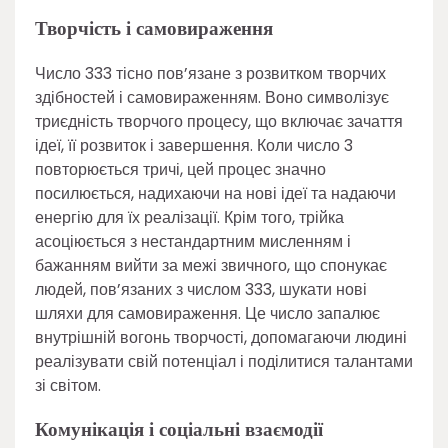
Творчість і самовираження
Число 333 тісно пов’язане з розвитком творчих
здібностей і самовираженням. Воно символізує
триєдність творчого процесу, що включає зачаття
ідеї, її розвиток і завершення. Коли число 3
повторюється тричі, цей процес значно
посилюється, надихаючи на нові ідеї та надаючи
енергію для їх реалізації. Крім того, трійка
асоціюється з нестандартним мисленням і
бажанням вийти за межі звичного, що спонукає
людей, пов’язаних з числом 333, шукати нові
шляхи для самовираження. Це число запалює
внутрішній вогонь творчості, допомагаючи людині
реалізувати свій потенціал і поділитися талантами
зі світом.
Комунікація і соціальні взаємодії