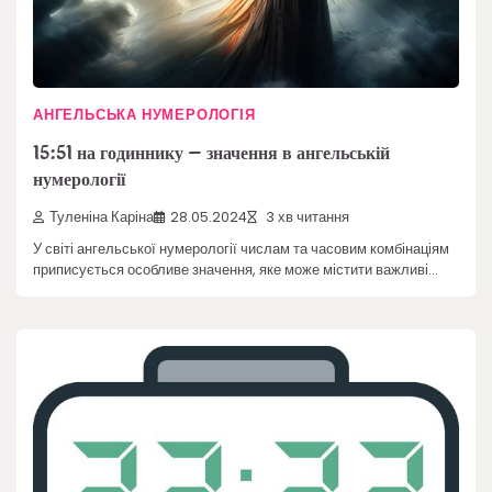
АНГЕЛЬСЬКА НУМЕРОЛОГІЯ
15:51 на годиннику – значення в ангельській
нумерології
Туленіна Каріна
28.05.2024
3 хв читання
У світі ангельської нумерології числам та часовим комбінаціям
приписується особливе значення, яке може містити важливі…