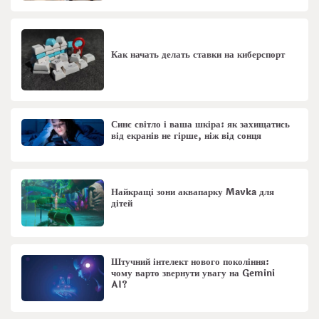
Как начать делать ставки на киберспорт
Синє світло і ваша шкіра: як захищатись
від екранів не гірше, ніж від сонця
Найкращі зони аквапарку Mavka для
дітей
Штучний інтелект нового покоління:
чому варто звернути увагу на Gemini
AI?