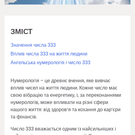
ЗМІСТ
Значення числа 333
Вплив числа 333 на життя людини
Ангельська нумерологія і число 333
Нумерологія – це древнє вчення, яке вивчає
вплив чисел на життя людини. Кожне число має
свою вібрацію та енергетику, і, за переконаннями
нумерологів, може впливати на різні сфери
нашого життя: від здоров’я та кохання до кар’єри
та фінансів.
Число 333 вважається одним із найсильніших і