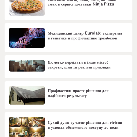
смак в сервісі доставки Ninja Pizza
Медицинский центр Eurolab: экспертиза
в генетике и профилактике тромбозов
Як легко переїхати в інше місто:
секрети, ціни та реальні приклади
Профнастил: просте рішення для
надійного результату
Сухий душ: сучасне рішення для гігієни
в умовах обмеженого доступу до води