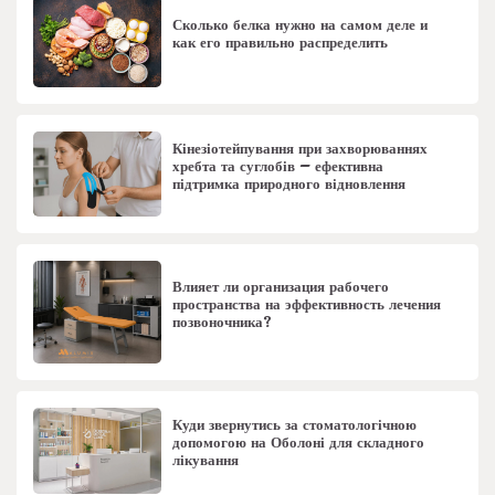
Сколько белка нужно на самом деле и
как его правильно распределить
Кінезіотейпування при захворюваннях
хребта та суглобів – ефективна
підтримка природного відновлення
Влияет ли организация рабочего
пространства на эффективность лечения
позвоночника?
Куди звернутись за стоматологічною
допомогою на Оболоні для складного
лікування