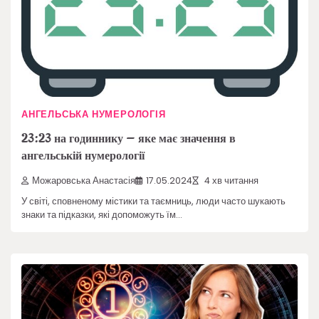
АНГЕЛЬСЬКА НУМЕРОЛОГІЯ
23:23 на годиннику – яке має значення в
ангельській нумерології
Можаровська Анастасія
17.05.2024
4 хв читання
У світі, сповненому містики та таємниць, люди часто шукають
знаки та підказки, які допоможуть їм…