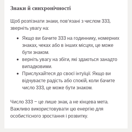
Знаки й синхронічності
Щоб розпізнати знаки, пов’язані з числом 333,
зверніть увагу на:
Якщо ви бачите 333 на годиннику, номерних
знаках, чеках або в інших місцях, це може
бути знаком.
верніть увагу на збіги, які здаються занадто
випадковими.
Прислухайтеся до своєї інтуїції. Якщо ви
відчуваєте радість або спокій, коли бачите
число 333, це може бути знаком.
Число 333 – це лише знак, а не кінцева мета.
Важливо використовувати цю енергію для
особистісного зростання і розвитку.