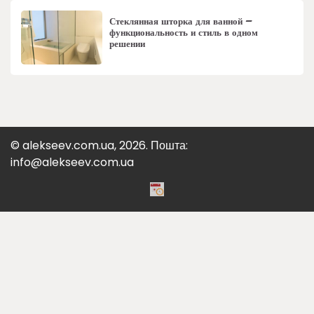
Стеклянная шторка для ванной –
функциональность и стиль в одном
решении
© alekseev.com.ua, 2026. Пошта:
info@alekseev.com.ua