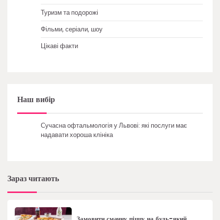
Туризм та подорожі
Фільми, серіали, шоу
Цікаві факти
Наш вибір
Сучасна офтальмологія у Львові: які послуги має
надавати хороша клініка
Зараз читають
Замовити смачну піццу на будь-який