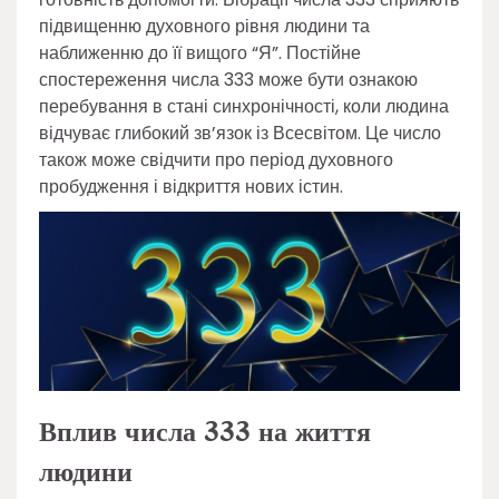
підвищенню духовного рівня людини та
наближенню до її вищого “Я”. Постійне
спостереження числа 333 може бути ознакою
перебування в стані синхронічності, коли людина
відчуває глибокий зв’язок із Всесвітом. Це число
також може свідчити про період духовного
пробудження і відкриття нових істин.
Вплив числа 333 на життя
людини