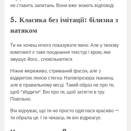
не ставить запитань. Вони вже знають відповіді.
5. Класика без імітації: білизна з
натяком
Ти не хочеш нічого показувати явно. Але у твоєму
комплекті є таке поєднання текстур і крою, яке
змушує його… сповільнитися.
Ніжне мереживо, стриманий фасон, але з
відкритою лінією стегна. Напівпрозора тканина,
але в правильному місці. Такий образ не про те,
щоб “збудити”. Він про те, щоб затягти в гру.
Повільно.
Він відчуває, що ти не просто одяглася красиво —
ти обрала це. І ти чекаєш, як він відреагує.