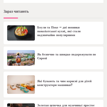
Зараз читають
Боули та Поке – дві новинки
паназіатської кухні, які стали
надзвичайно популярними
Як безпечно та швидко подорожувати по
Європі
Які бувають та чим корисні для дітей
конструктори машинки?
Золотая цепочка для мужчины: простое