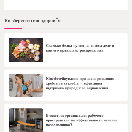
Як зберегти своє здоров”я
Сколько белка нужно на самом деле и
как его правильно распределить
Кінезіотейпування при захворюваннях
хребта та суглобів – ефективна
підтримка природного відновлення
Влияет ли организация рабочего
пространства на эффективность лечения
позвоночника?