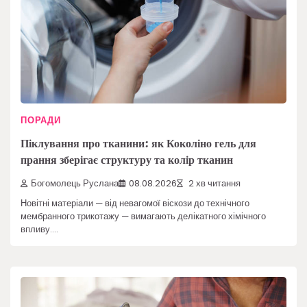
ПОРАДИ
Піклування про тканини: як Коколіно гель для
прання зберігає структуру та колір тканин
Богомолець Руслана
08.08.2026
2 хв читання
Новітні матеріали — від невагомої віскози до технічного
мембранного трикотажу — вимагають делікатного хімічного
впливу.…