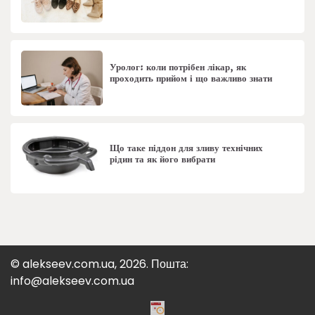
Уролог: коли потрібен лікар, як
проходить прийом і що важливо знати
Що таке піддон для зливу технічних
рідин та як його вибрати
© alekseev.com.ua, 2026. Пошта:
info@alekseev.com.ua