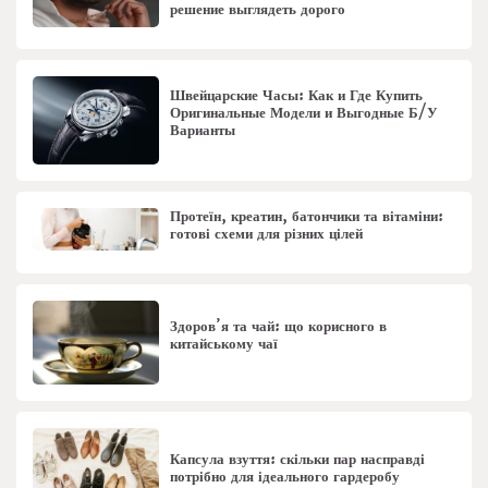
решение выглядеть дорого
Швейцарские Часы: Как и Где Купить
Оригинальные Модели и Выгодные Б/У
Варианты
Протеїн, креатин, батончики та вітаміни:
готові схеми для різних цілей
Здоров’я та чай: що корисного в
китайському чаї
Капсула взуття: скільки пар насправді
потрібно для ідеального гардеробу