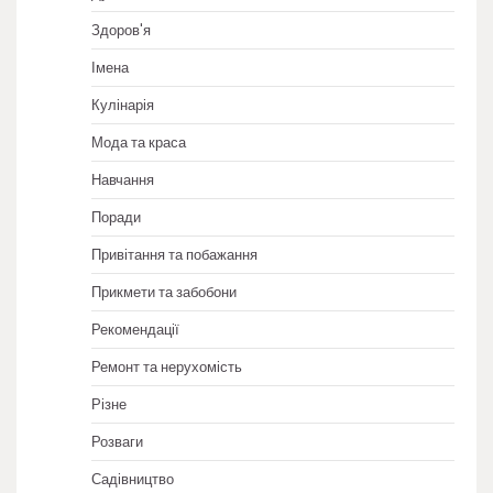
Здоров'я
Імена
Кулінарія
Мода та краса
Навчання
Поради
Привітання та побажання
Прикмети та забобони
Рекомендації
Ремонт та нерухомість
Різне
Розваги
Садівництво