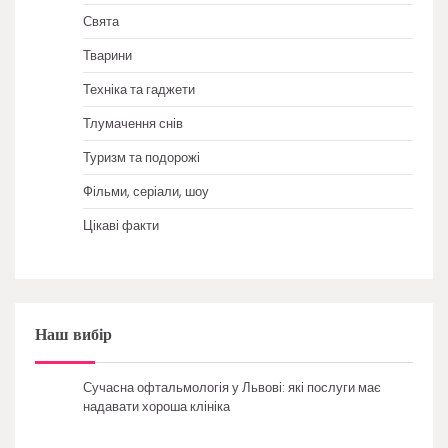
Свята
Тварини
Техніка та гаджети
Тлумачення снів
Туризм та подорожі
Фільми, серіали, шоу
Цікаві факти
Наш вибір
Сучасна офтальмологія у Львові: які послуги має
надавати хороша клініка