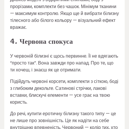
прорізами, комплекти без чашок. Мінімум тканини
— максимум контролю. Якщо ще й вибрати білизну
тілесного або білого кольору — візуальний ефект
вражає.
4. Червона спокуса
У червоній білизні є щось первинне. Її не вдягають
“просто так”. Вона завжди про напад. Про те, що
ти хочеш, і знаєш як це отримати.
Підійдуть червоні корсети, комплекти з сіткою, боді
з глибоким декольте. Сатинові стрічки, лакові
вставки, блискучі елементи — усе грає на твою
користь.
До речі, купити еротичну білизну такого типу — це
не лише про зовнішність. Це як надіти на себе
внутрішню впевненість. Червоний — колір тих, хто