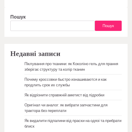
Пошук
Пошук
Недавні записи
Піклування про тканини: як Коколіно гель для прання
зберігає структуру та колір тканин
Почему кроссовки быстро изнашиваются и как
продлить срок их службы
Як відрізнити справжній аметист від підробки
Оригінал чи аналог: як вибрати запчастини для
трактора без переплати
Як видалити підпалини від праски на одязі та прибрати
блиск