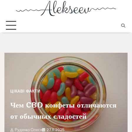
ЦІКАВІ ФАКТИ
Чем CBD конфеты отличаются
от обычных сладостей
Руденко Олеся
27.11.2025