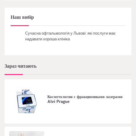
Наш вибір
Сучасна офтальмологія у Львові: які послуги має
надавати хороша клініка
Зараз читають
Косметология с фракционными лазерами
Alvi Prague