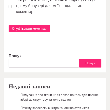
цьому браузері для моїх подальших
коментарів.
Пошук
Пошук
Недавні записи
Піклування про тканини: як Коколіно гель для прання
зберігає структуру та колір тканин
Почему кроссовки быстро изнашиваются и как