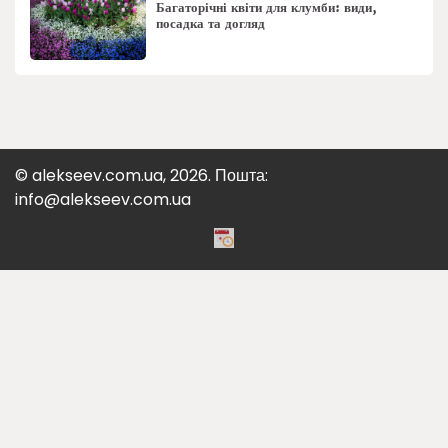
Багаторічні квіти для клумби: види,
посадка та догляд
© alekseev.com.ua, 2026. Пошта:
info@alekseev.com.ua