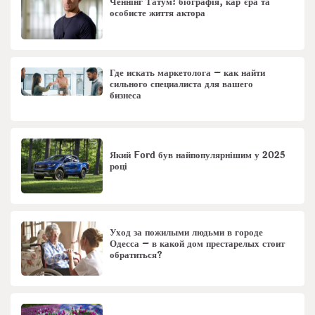
Ченнінг Татум: біографія, кар’єра та
особисте життя актора
Где искать маркетолога – как найти
сильного специалиста для вашего
бизнеса
Який Ford був найпопулярнішим у 2025
році
Уход за пожилыми людьми в городе
Одесса – в какой дом престарелых стоит
обратиться?