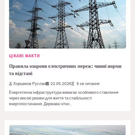
ЦІКАВІ ФАКТИ
Правила охорони електричних мереж: чинні норми
та відстані
Коршиков Руслан
22.05.2026
6 хв читання
Енергетична інфраструктура вимагає особливого ставлення
через високі ризики для життя та стабільності
енергопостачання. Держава чітко…