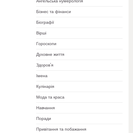
Ангельська нумерологія
Бізнес та фінанси
Біографії
Вірші
Гороскопи
Духовне життя
Здоров'я
Імена
Кулінарія
Мода та краса
Навчання
Поради
Привітання та побажання