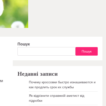
Пошук
Пошук
Недавні записи
ми
Почему кроссовки быстро изнашиваются и
как продлить срок их службы
Як відрізнити справжній аметист від
підробки