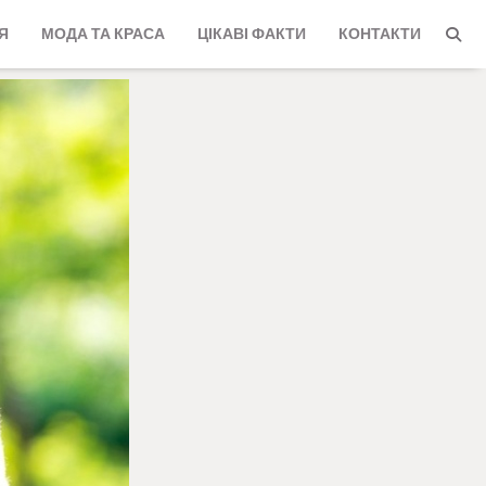
Я
МОДА ТА КРАСА
ЦІКАВІ ФАКТИ
КОНТАКТИ