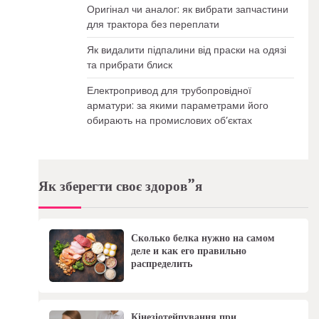
Оригінал чи аналог: як вибрати запчастини
для трактора без переплати
Як видалити підпалини від праски на одязі
та прибрати блиск
Електропривод для трубопровідної
арматури: за якими параметрами його
обирають на промислових об’єктах
Як зберегти своє здоров”я
Сколько белка нужно на самом
деле и как его правильно
распределить
Кінезіотейпування при