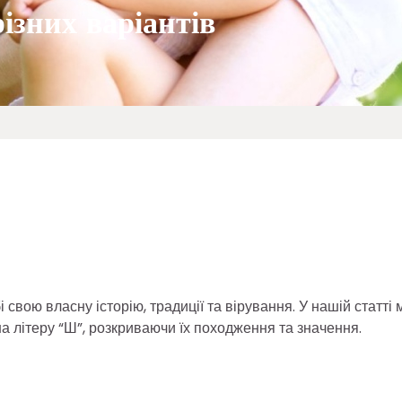
ізних варіантів
бі свою власну історію, традиції та вірування. У нашій статті 
а літеру “Ш”, розкриваючи їх походження та значення.