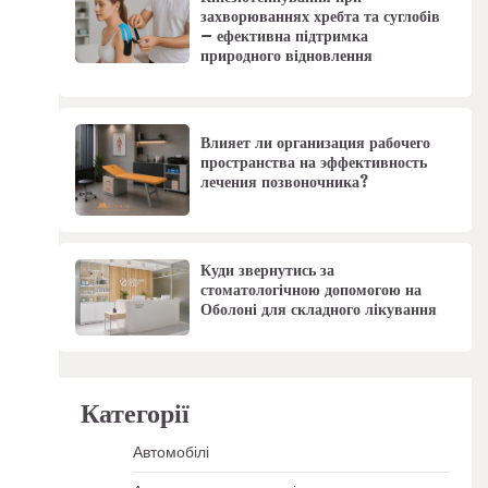
захворюваннях хребта та суглобів
– ефективна підтримка
природного відновлення
Влияет ли организация рабочего
пространства на эффективность
лечения позвоночника?
Куди звернутись за
стоматологічною допомогою на
Оболоні для складного лікування
Категорії
Автомобілі