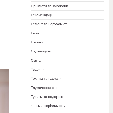
Прикмети та забобони
Рекомендації
Ремонт та нерухомість
Різне
Розваги
Садівництво
Свята
Тварини
Техніка та гаджети
Тлумачення снів
Туризм та подорожі
Фільми, серіали, шоу