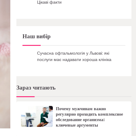
Цікаві факти
Наш вибір
Сучасна офтальмологія у Львові: які
послуги має надавати хороша клініка
Зараз читають
Почему мужчинам важно
регулярно проходить комплексное
обследование организма:
ключевые аргументы