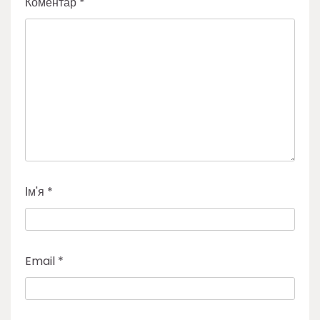
Коментар
*
Ім'я
*
Email
*