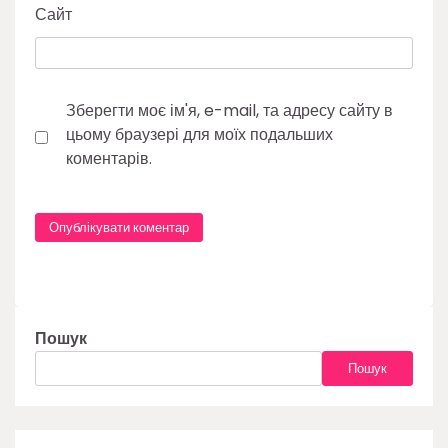
Сайт
Зберегти моє ім'я, e-mail, та адресу сайту в
цьому браузері для моїх подальших
коментарів.
Пошук
Пошук