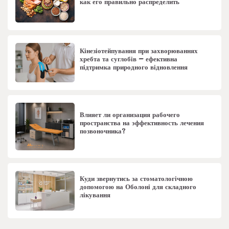
как его правильно распределить
Кінезіотейпування при захворюваннях
хребта та суглобів – ефективна
підтримка природного відновлення
Влияет ли организация рабочего
пространства на эффективность лечения
позвоночника?
Куди звернутись за стоматологічною
допомогою на Оболоні для складного
лікування