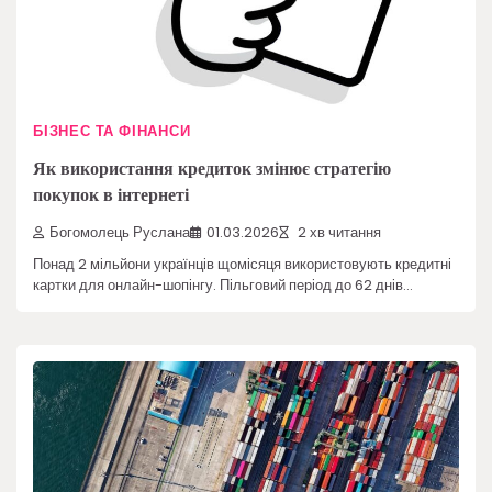
БІЗНЕС ТА ФІНАНСИ
Як використання кредиток змінює стратегію
покупок в інтернеті
Богомолець Руслана
01.03.2026
2 хв читання
Понад 2 мільйони українців щомісяця використовують кредитні
картки для онлайн-шопінгу. Пільговий період до 62 днів…