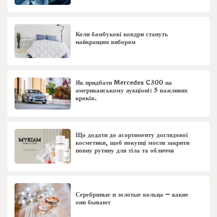
Коли бамбукові ковдри стануть
найкращим вибором
Як придбати Mercedes C300 на
американському аукціоні: 5 важливих
кроків.
Що додати до асортименту доглядової
косметики, щоб покупці могли закрити
повну рутину для тіла та обличчя
Серебряные и золотые кольца – какие
они бывают