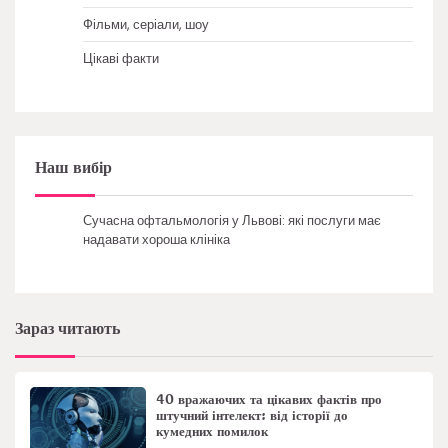
Фільми, серіали, шоу
Цікаві факти
Наш вибір
Сучасна офтальмологія у Львові: які послуги має
надавати хороша клініка
Зараз читають
40 вражаючих та цікавих фактів про
штучний інтелект: від історії до
кумедних помилок