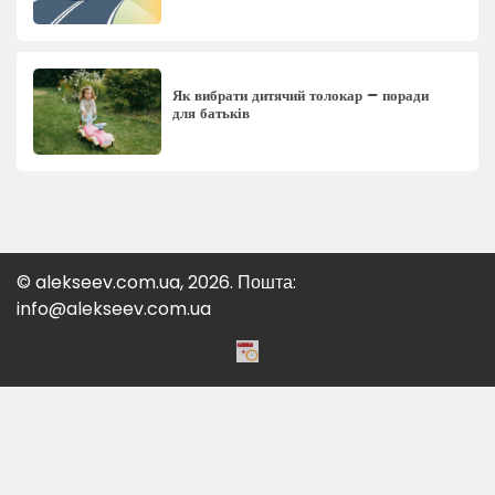
Як вибрати дитячий толокар – поради
для батьків
© alekseev.com.ua, 2026. Пошта:
info@alekseev.com.ua