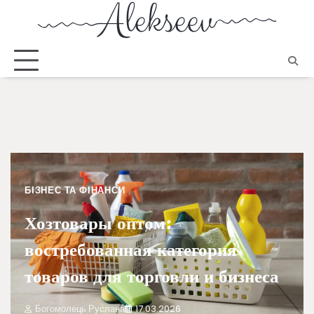
БІЗНЕС ТА ФІНАНСИ
Хозтовары оптом:
востребованная категория
товаров для торговли и бизнеса
Богомолець Руслана
17.03.2026