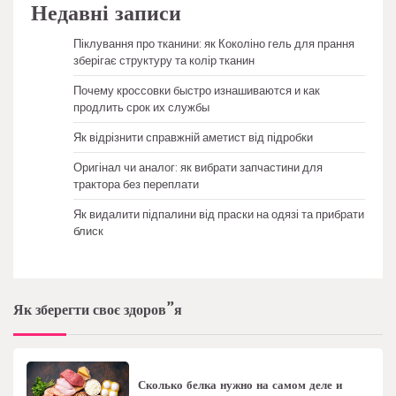
Недавні записи
Піклування про тканини: як Коколіно гель для прання
зберігає структуру та колір тканин
Почему кроссовки быстро изнашиваются и как
продлить срок их службы
Як відрізнити справжній аметист від підробки
Оригінал чи аналог: як вибрати запчастини для
трактора без переплати
Як видалити підпалини від праски на одязі та прибрати
блиск
Як зберегти своє здоров”я
Сколько белка нужно на самом деле и