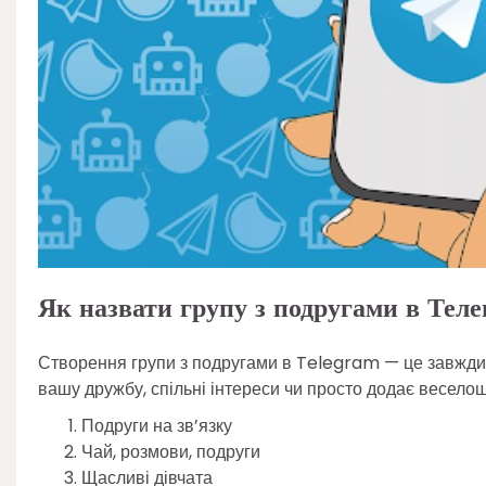
Як назвати групу з подругами в Тел
Створення групи з подругами в Telegram — це завжди 
вашу дружбу, спільні інтереси чи просто додає веселощі
Подруги на зв’язку
Чай, розмови, подруги
Щасливі дівчата