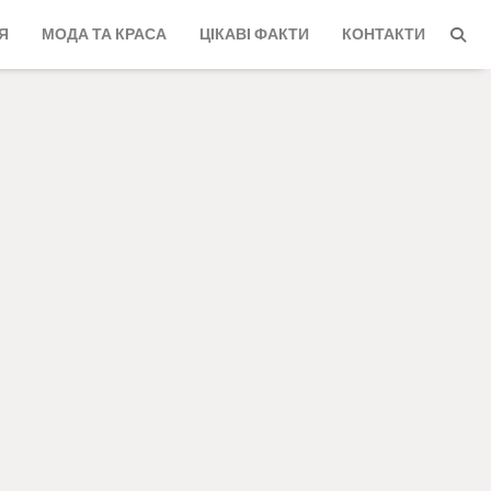
Я
МОДА ТА КРАСА
ЦІКАВІ ФАКТИ
КОНТАКТИ