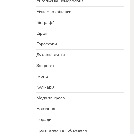
Ангельська нумерологія
Бізнес та фінанси
Біографії
Вірші
Гороскопи
Духовне життя
Здоров'я
Імена
Кулінарія
Мода та краса
Навчання
Поради
Привітання та побажання