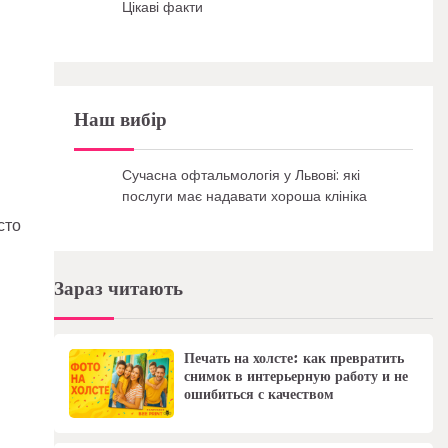
Цікаві факти
Наш вибір
Сучасна офтальмологія у Львові: які
послуги має надавати хороша клініка
сто
Зараз читають
Печать на холсте: как превратить
снимок в интерьерную работу и не
ошибиться с качеством