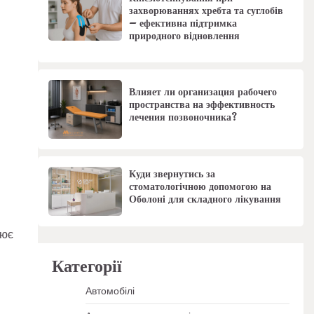
захворюваннях хребта та суглобів
– ефективна підтримка
природного відновлення
Влияет ли организация рабочего
пространства на эффективность
лечения позвоночника?
Куди звернутись за
стоматологічною допомогою на
Оболоні для складного лікування
лює
Категорії
Автомобілі