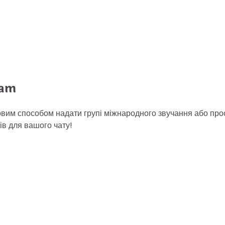
ram
довим способом надати групі міжнародного звучання або про
ів для вашого чату!