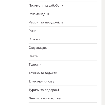
Прикмети та забобони
Рекомендації
Ремонт та нерухомість
Різне
Розваги
Садівництво
Свята
Тварини
Техніка та гаджети
Тлумачення снів
Туризм та подорожі
Фільми, серіали, шоу