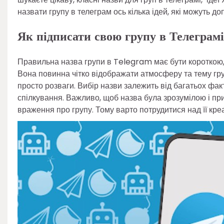
назвати групу в телеграм ось кілька ідей, які можуть до
Як підписати свою групу в Телеграмі
Правильна назва групи в Telegram має бути короткою, 
Вона повинна чітко відображати атмосферу та тему гру
просто розваги. Вибір назви залежить від багатьох факт
спілкування. Важливо, щоб назва була зрозумілою і п
враження про групу. Тому варто потрудитися над її креа