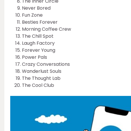
The Inner Circle
Never Bored
Fun Zone
Besties Forever
Morning Coffee Crew
The Chill Spot
Laugh Factory
Forever Young
Power Pals
Crazy Conversations
Wanderlust Souls
The Thought Lab
The Cool Club