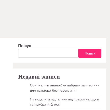
Пошук
Пошук
Недавні записи
Оригінал чи аналог: як вибрати запчастини
для трактора без переплати
Як видалити підпалини від праски на одязі
та прибрати блиск