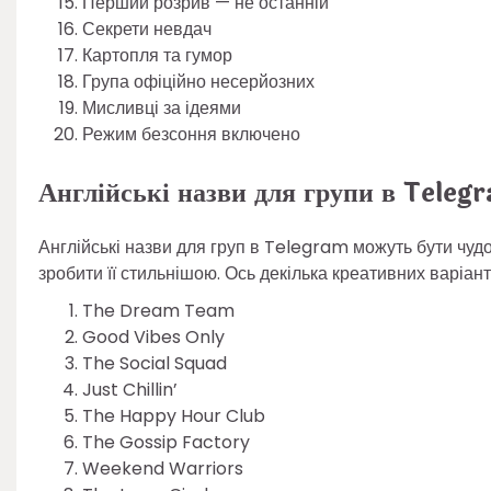
Перший розрив — не останній
Секрети невдач
Картопля та гумор
Група офіційно несерйозних
Мисливці за ідеями
Режим безсоння включено
Англійські назви для групи в Teleg
Англійські назви для груп в Telegram можуть бути чу
зробити її стильнішою. Ось декілька креативних варіант
The Dream Team
Good Vibes Only
The Social Squad
Just Chillin’
The Happy Hour Club
The Gossip Factory
Weekend Warriors