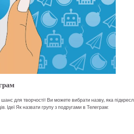
еграм
шанс для творчості! Ви можете вибрати назву, яка підкрес
в. Ідеї Як назвати групу з подругами в Телеграм: