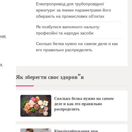
Електропривод для трубопровідної
арматури: за якими параметрами його
обирають на промислових об’єктах
Як позбутися вапняного нальоту:
професійні та народні засоби
ня.
Сколько белка нужно на самом деле и как
его правильно распределить
и.
Як зберегти своє здоров”я
Сколько белка нужно на самом
деле и как его правильно
распределить
Кінезіотейпування при