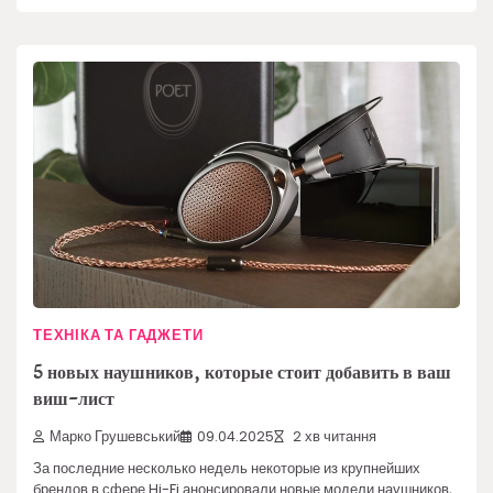
ТЕХНІКА ТА ГАДЖЕТИ
5 новых наушников, которые стоит добавить в ваш
виш-лист
Марко Грушевський
09.04.2025
2 хв читання
За последние несколько недель некоторые из крупнейших
брендов в сфере Hi-Fi анонсировали новые модели наушников,