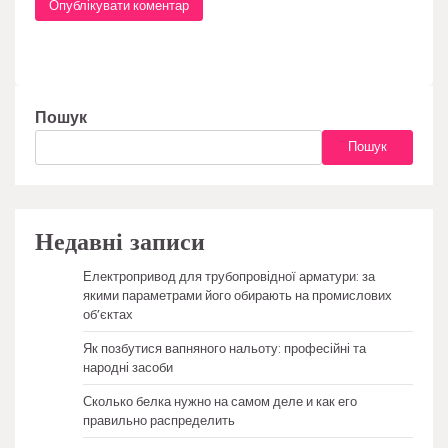
Пошук
Пошук
Недавні записи
Електропривод для трубопровідної арматури: за
якими параметрами його обирають на промислових
об’єктах
Як позбутися вапняного нальоту: професійні та
народні засоби
Сколько белка нужно на самом деле и как его
правильно распределить