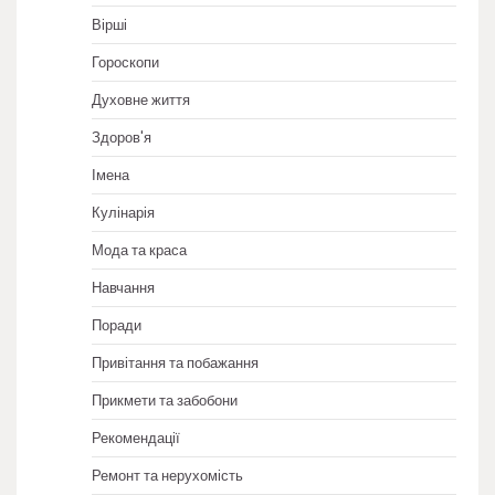
Вірші
Гороскопи
Духовне життя
Здоров'я
Імена
Кулінарія
Мода та краса
Навчання
Поради
Привітання та побажання
Прикмети та забобони
Рекомендації
Ремонт та нерухомість