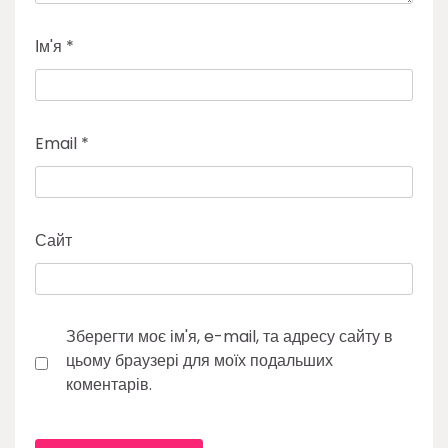
Ім'я
*
Email
*
Сайт
Зберегти моє ім'я, e-mail, та адресу сайту в
цьому браузері для моїх подальших
коментарів.