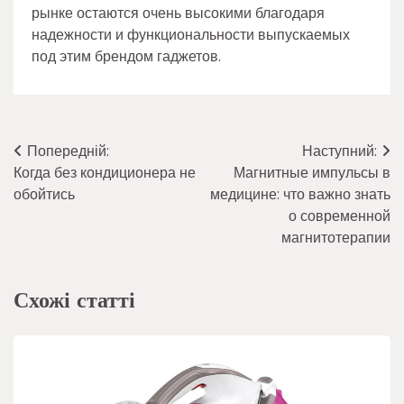
рынке остаются очень высокими благодаря
надежности и функциональности выпускаемых
под этим брендом гаджетов.
Навігація
Попередній:
Наступний:
Когда без кондиционера не
Магнитные импульсы в
записів
обойтись
медицине: что важно знать
о современной
магнитотерапии
Схожі статті