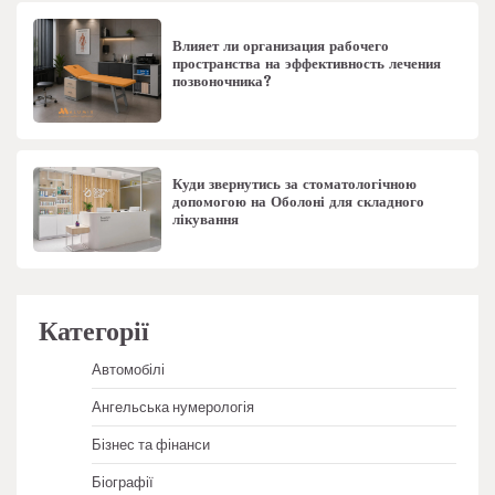
Влияет ли организация рабочего
пространства на эффективность лечения
позвоночника?
Куди звернутись за стоматологічною
допомогою на Оболоні для складного
лікування
Категорії
Автомобілі
Ангельська нумерологія
Бізнес та фінанси
Біографії