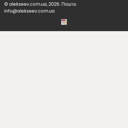
© alekseev.com.ua, 2026. Пошта:
info@alekseev.com.ua