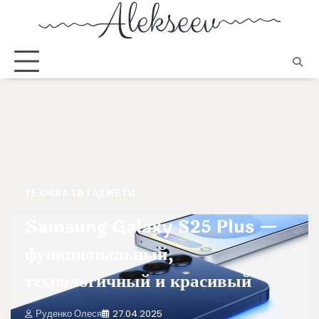
ТЕХНІКА ТА ГАДЖЕТИ
Samsung Galaxy S25 Plus —
функциональный,
технологичный и красивый
Руденко Олеся
27.04.2025