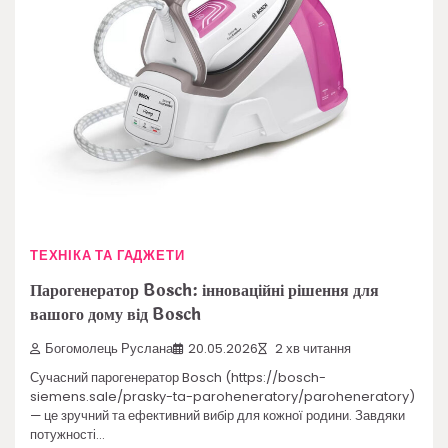
ТЕХНІКА ТА ГАДЖЕТИ
Парогенератор Bosch: інноваційні рішення для
вашого дому від Bosch
Богомолець Руслана
20.05.2026
2 хв читання
Сучасний парогенератор Bosch (https://bosch-
siemens.sale/prasky-ta-paroheneratory/paroheneratory)
— це зручний та ефективний вибір для кожної родини. Завдяки
потужності…