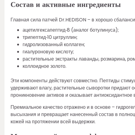
Состав и активные ингредиенты
Главная сила патчей Dr.HEDISON – в хорошо сбаланси
ацетилгексапептид‑8 (аналог ботулинуса);
трипептид‑10 цитруллин;
гидролизованный коллаген;
гиалуроновую кислоту;
растительные экстракты лаванды, розмарина, ро
коллоидное золото.
Эти компоненты действуют совместно. Пептиды стимул
удерживают влагу, растительные сыворотки придают 
проникновение активов и оказывает антиоксидантное 
Премиальное качество отражено и в основе – гидрогел
высыхания и превращает нанесенный состав в полноц
кожей на протяжении всей выдержки.