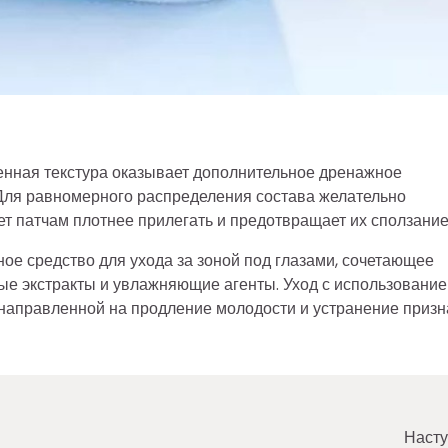
енная текстура оказывает дополнительное дренажное
 Для равномерного распределения состава желательно
т патчам плотнее прилегать и предотвращает их сползание
ное средство для ухода за зоной под глазами, сочетающее
ые экстракты и увлажняющие агенты. Уход с использовани
 направленной на продление молодости и устранение призн
Насту