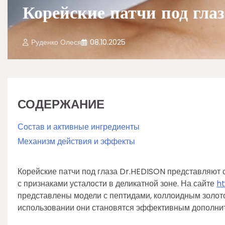
Корейские патчи под гл
Руденко Олеся
08.10.2025
СОДЕРЖАНИЕ
Состав и активные ингредиенты
Механизм действия и эффекты
Корейские патчи под глаза Dr.HEDISON представляют
с признаками усталости в деликатной зоне. На сайте
ht
представлены модели с пептидами, коллоидным золот
использовании они становятся эффективным дополните