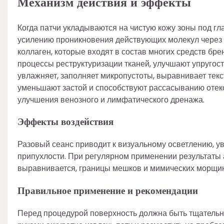
Механизм действия и эффекты
Когда патчи укладываются на чистую кожу зоны под гл
усилению проникновения действующих молекул через 
коллаген, которые входят в состав многих средств бр
процессы реструктуризации тканей, улучшают упругос
увлажняет, заполняет микропустоты, выравнивает текс
уменьшают застой и способствуют рассасыванию отеко
улучшения венозного и лимфатического дренажа.
Эффекты воздействия
Разовый сеанс приводит к визуальному осветлению, 
припухлости. При регулярном применении результаты а
выравнивается, границы мешков и мимических морщи
Правильное применение и рекомендации
Перед процедурой поверхность должна быть тщатель