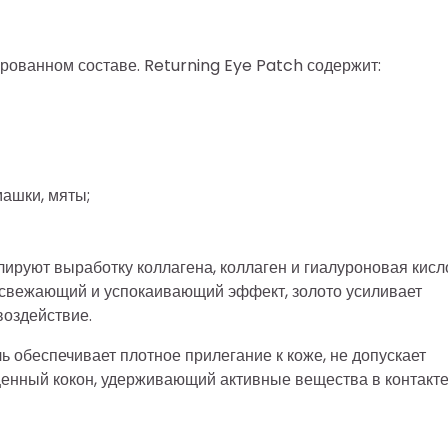
рованном составе. Returning Eye Patch содержит:
машки, мяты;
ируют выработку коллагена, коллаген и гиалуроновая кисл
освежающий и успокаивающий эффект, золото усиливает
воздействие.
ь обеспечивает плотное прилегание к коже, не допускает
енный кокон, удерживающий активные вещества в контакте