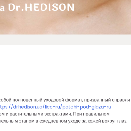
аза Dr.HEDISON
 собой полноценный уходовой формат, призванный справля
tps://drhedison.ua/lico-ru/patchi-pod-glaza-ru
ом и растительными экстрактами. При правильном
льным этапом в ежедневном уходе за кожей вокруг глаз.