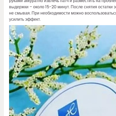
руками аккуратно извлечь патч и разместить на пробле
выдержки – около 15-20 минут. После снятия остатки
не смывая. При необходимости можно воспользоваться
усилить эффект.