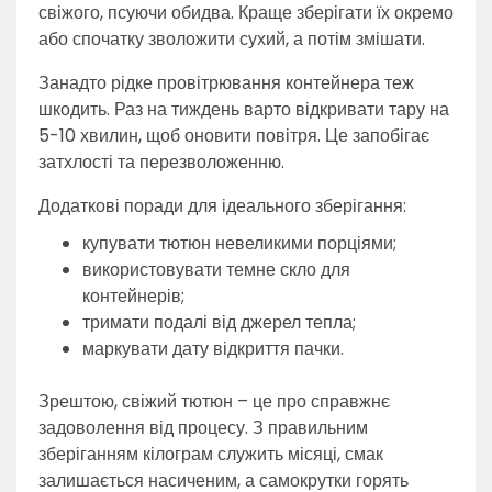
свіжого, псуючи обидва. Краще зберігати їх окремо
або спочатку зволожити сухий, а потім змішати.
Занадто рідке провітрювання контейнера теж
шкодить. Раз на тиждень варто відкривати тару на
5-10 хвилин, щоб оновити повітря. Це запобігає
затхлості та перезволоженню.
Додаткові поради для ідеального зберігання:
купувати тютюн невеликими порціями;
використовувати темне скло для
контейнерів;
тримати подалі від джерел тепла;
маркувати дату відкриття пачки.
Зрештою, свіжий тютюн – це про справжнє
задоволення від процесу. З правильним
зберіганням кілограм служить місяці, смак
залишається насиченим, а самокрутки горять