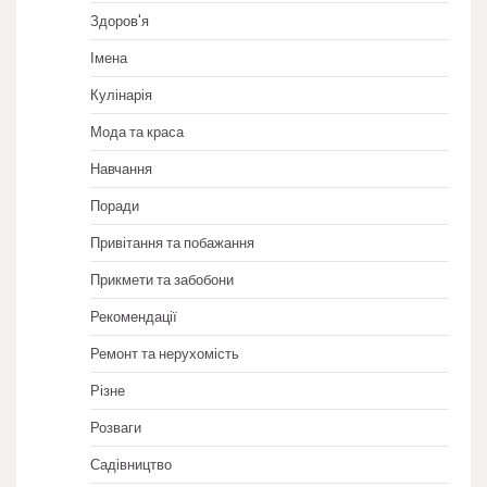
Здоров'я
Імена
Кулінарія
Мода та краса
Навчання
Поради
Привітання та побажання
Прикмети та забобони
Рекомендації
Ремонт та нерухомість
Різне
Розваги
Садівництво