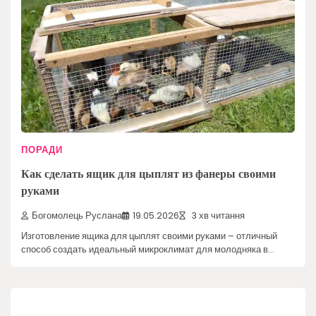
ПОРАДИ
Как сделать ящик для цыплят из фанеры своими
руками
Богомолець Руслана
19.05.2026
3 хв читання
Изготовление ящика для цыплят своими руками – отличный
способ создать идеальный микроклимат для молодняка в…