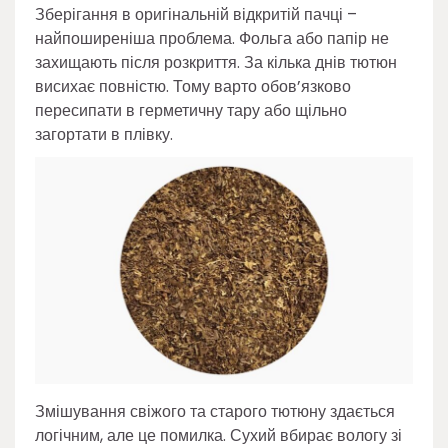
Зберігання в оригінальній відкритій пачці –
найпоширеніша проблема. Фольга або папір не
захищають після розкриття. За кілька днів тютюн
висихає повністю. Тому варто обов’язково
пересипати в герметичну тару або щільно
загортати в плівку.
Змішування свіжого та старого тютюну здається
логічним, але це помилка. Сухий вбирає вологу зі