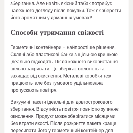
зберігання. Але навіть якісний табак потребує
належного догляду після покупки. Тож як зберегти
його ароматним у домашніх умовах?
Способи утримання свіжості
Герметичні контейнери – найпростіше рішення.
Скляні або пластикові банки з щільною кришкою
ідеально підходять. Після кожного використання
щільно закривати. Це зберігає вологість та
захищає від окислення. Металеві коробки теж
працюють, але без гумового ущільнювача
пропускають повітря.
Вакуумні пакети ідеальні для довгострокового
зберігання. Відсутність повітря повністю зупиняє
окислення. Продукт може зберігатися місяцями
без втрати якості. Після розкриття пакета краще
пересипати його у герметичний контейнер для