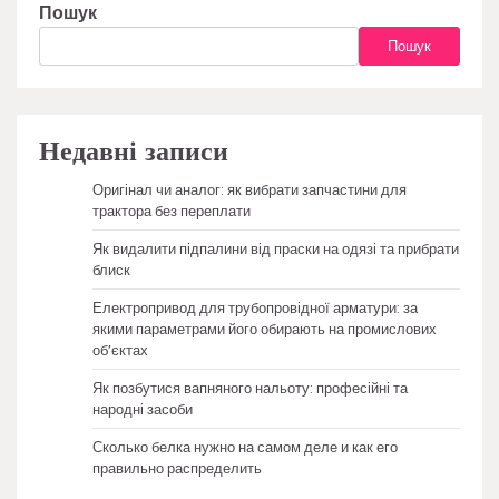
Пошук
Пошук
Недавні записи
Оригінал чи аналог: як вибрати запчастини для
трактора без переплати
Як видалити підпалини від праски на одязі та прибрати
блиск
Електропривод для трубопровідної арматури: за
якими параметрами його обирають на промислових
об’єктах
Як позбутися вапняного нальоту: професійні та
народні засоби
Сколько белка нужно на самом деле и как его
правильно распределить