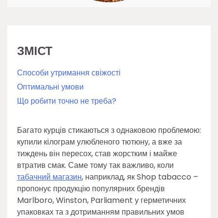
ЗМІСТ
Способи утримання свіжості
Оптимальні умови
Що робити точно не треба?
Багато курців стикаються з однаковою проблемою:
купили кілограм улюбленого тютюну, а вже за
тиждень він пересох, став жорстким і майже
втратив смак. Саме тому так важливо, коли
табачний магазин
, наприклад, як Shop tabacco –
пропонує продукцію популярних брендів
Marlboro, Winston, Parliament у герметичних
упаковках та з дотриманням правильних умов