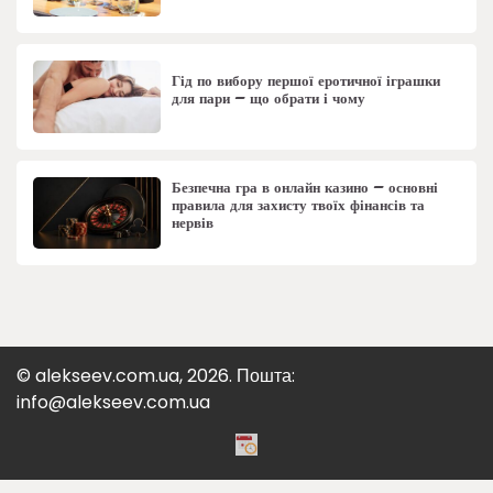
Гід по вибору першої еротичної іграшки
для пари – що обрати і чому
Безпечна гра в онлайн казино – основні
правила для захисту твоїх фінансів та
нервів
© alekseev.com.ua, 2026. Пошта:
info@alekseev.com.ua