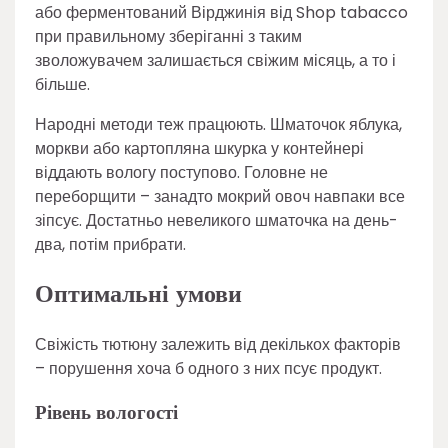
або ферментований Вірджинія від Shop tabacco
при правильному зберіганні з таким
зволожувачем залишається свіжим місяць, а то і
більше.
Народні методи теж працюють. Шматочок яблука,
моркви або картопляна шкурка у контейнері
віддають вологу поступово. Головне не
переборщити – занадто мокрий овоч навпаки все
зіпсує. Достатньо невеликого шматочка на день-
два, потім прибрати.
Оптимальні умови
Свіжість тютюну залежить від декількох факторів
– порушення хоча б одного з них псує продукт.
Рівень вологості