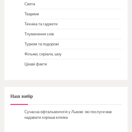
Свята
Тварини
Техніка та гаджети
Тлумачення снів
Туризм та подорожі
Фільми, серіали, шоу
Цікаві факти
Наш вибір
Сучасна офтальмологія у Львові: які послуги має
надавати хороша клініка