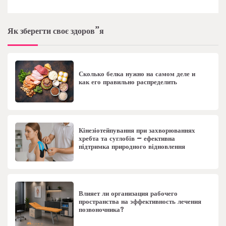
Як зберегти своє здоров”я
Сколько белка нужно на самом деле и
как его правильно распределить
Кінезіотейпування при захворюваннях
хребта та суглобів – ефективна
підтримка природного відновлення
Влияет ли организация рабочего
пространства на эффективность лечения
позвоночника?