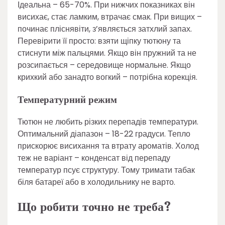
Ідеальна – 65-70%. При нижчих показниках він
висихає, стає ламким, втрачає смак. При вищих –
починає пліснявіти, з’являється затхлий запах.
Перевірити її просто: взяти щіпку тютюну та
стиснути між пальцями. Якщо він пружний та не
розсипається – середовище нормальне. Якщо
крихкий або занадто вогкий – потрібна корекція.
Температурний режим
Тютюн не любить різких перепадів температури.
Оптимальний діапазон – 18-22 градуси. Тепло
прискорює висихання та втрату ароматів. Холод
теж не варіант – конденсат від перепаду
температур псує структуру. Тому тримати табак
біля батареї або в холодильнику не варто.
Що робити точно не треба?