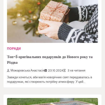
ПОРАДИ
Топ-5 оригінальних подарунків до Нового року та
Різдва
Можаровська Анастасія
23.10.2024
3 хв читання
Завжди хочеться, аби магія новорічних свят передавалась в
подарунках, які створюють потрібну атмосферу. У цей…