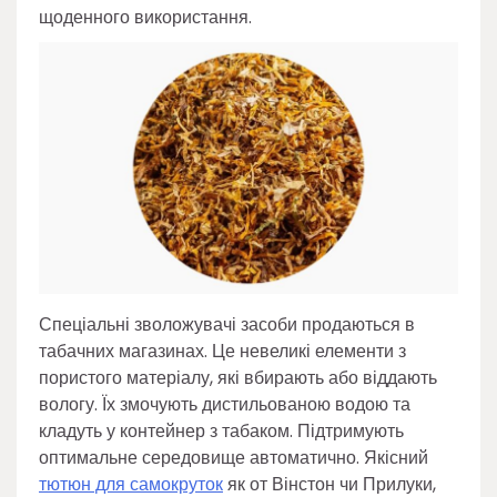
щоденного використання.
Спеціальні зволожувачі засоби продаються в
табачних магазинах. Це невеликі елементи з
пористого матеріалу, які вбирають або віддають
вологу. Їх змочують дистильованою водою та
кладуть у контейнер з табаком. Підтримують
оптимальне середовище автоматично. Якісний
тютюн для самокруток
як от Вінстон чи Прилуки,