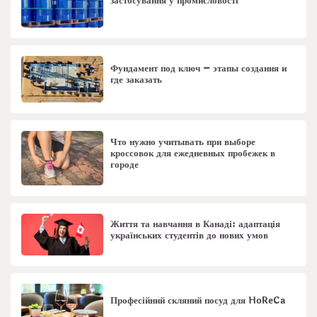
застосування у промисловості
Фундамент под ключ – этапы создания и
где заказать
Что нужно учитывать при выборе
кроссовок для ежедневных пробежек в
городе
Життя та навчання в Канаді: адаптація
українських студентів до нових умов
Професійний скляний посуд для HoReCa