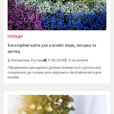
ПОРАДИ
Багаторічні квіти для клумби: види, посадка та
догляд
Богомолець Руслана
17.06.2026
5 хв читання
Оформлення присадибної ділянки починається з детального
планування, де головну роль відіграють багаторічні квіти для
клумби.…