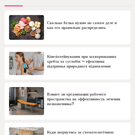
Сколько белка нужно на самом деле и
как его правильно распределить
Кінезіотейпування при захворюваннях
хребта та суглобів – ефективна
підтримка природного відновлення
Влияет ли организация рабочего
пространства на эффективность лечения
позвоночника?
Куди звернутись за стоматологічною