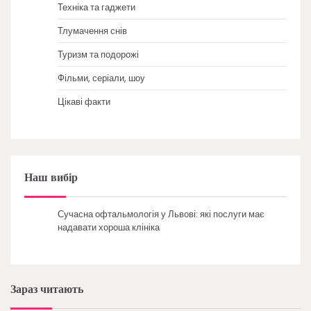
Техніка та гаджети
Тлумачення снів
Туризм та подорожі
Фільми, серіали, шоу
Цікаві факти
Наш вибір
Сучасна офтальмологія у Львові: які послуги має
надавати хороша клініка
Зараз читають