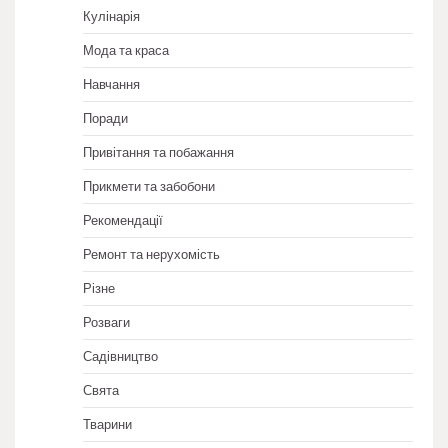
Кулінарія
Мода та краса
Навчання
Поради
Привітання та побажання
Прикмети та забобони
Рекомендації
Ремонт та нерухомість
Різне
Розваги
Садівництво
Свята
Тварини