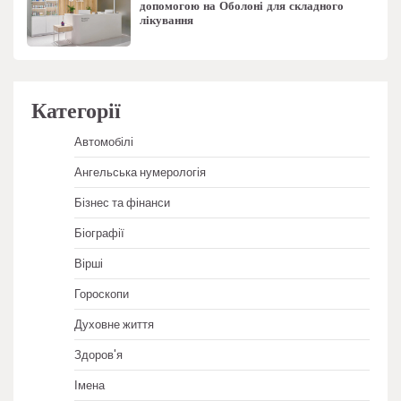
допомогою на Оболоні для складного
лікування
Категорії
Автомобілі
Ангельська нумерологія
Бізнес та фінанси
Біографії
Вірші
Гороскопи
Духовне життя
Здоров'я
Імена