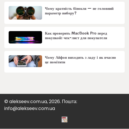
Чому кратність бінокля — не головний
параметр вибору?
Как проверить MacBook Pro перед
покупкой: чек-лист для покупателя
Чому Айфон виходить з ладу і як вчасно
це помітити
© alekseev.com.ua, 2026. Пошта:
info@alekseev.com.ua