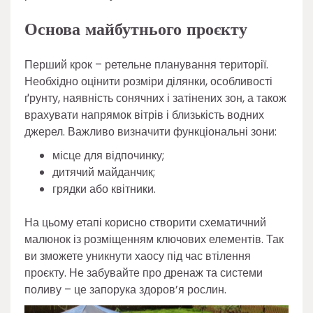
Основа майбутнього проєкту
Перший крок – ретельне планування території.
Необхідно оцінити розміри ділянки, особливості
ґрунту, наявність сонячних і затінених зон, а також
врахувати напрямок вітрів і близькість водних
джерел. Важливо визначити функціональні зони:
місце для відпочинку;
дитячий майданчик;
грядки або квітники.
На цьому етапі корисно створити схематичний
малюнок із розміщенням ключових елементів. Так
ви зможете уникнути хаосу під час втілення
проєкту. Не забувайте про дренаж та системи
поливу – це запорука здоров’я рослин.