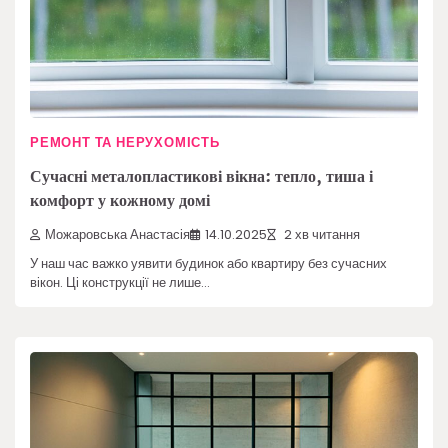
РЕМОНТ ТА НЕРУХОМІСТЬ
Сучасні металопластикові вікна: тепло, тиша і
комфорт у кожному домі
Можаровська Анастасія
14.10.2025
2 хв читання
У наш час важко уявити будинок або квартиру без сучасних
вікон. Ці конструкції не лише…