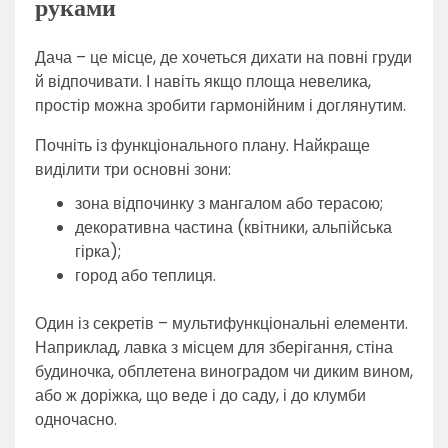
руками
Дача – це місце, де хочеться дихати на повні груди
й відпочивати. І навіть якщо площа невелика,
простір можна зробити гармонійним і доглянутим.
Почніть із функціонального плану. Найкраще
виділити три основні зони:
зона відпочинку з мангалом або терасою;
декоративна частина (квітники, альпійська
гірка);
город або теплиця.
Один із секретів – мультифункціональні елементи.
Наприклад, лавка з місцем для зберігання, стіна
будиночка, обплетена виноградом чи диким вином,
або ж доріжка, що веде і до саду, і до клумби
одночасно.