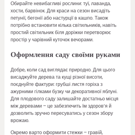
Обирайте невибагливі рослини: туї, лаванда,
хости, барвінок. Для краси на сезон висадіть
петунії, бегонії або настурції в кашпо. Також
потрібно встановити кілька світильників, навіть
простий світильник біля доріжки перетворює
простір у чарівний куточок вечорами.
Оформлення саду своїми руками
Добре, коли сад виглядає природно. Для цього
висаджуйте дерева та кущі різної висоти,
поєднуйте фактури: грубші листя горіха з
ажурними гілками бузку чи декоративної яблуні.
Для плодового саду залишайте достатньо місця
між деревами – це забезпечить їм здоров’я й
дозволить зручно пересуватись у сезон збору
врожаю.
Окремо варто оформити стежки – гравій,