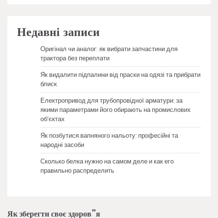
Недавні записи
Оригінал чи аналог: як вибрати запчастини для
трактора без переплати
Як видалити підпалини від праски на одязі та прибрати
блиск
Електропривод для трубопровідної арматури: за
якими параметрами його обирають на промислових
об’єктах
Як позбутися вапняного нальоту: професійні та
народні засоби
Сколько белка нужно на самом деле и как его
правильно распределить
Як зберегти своє здоров”я