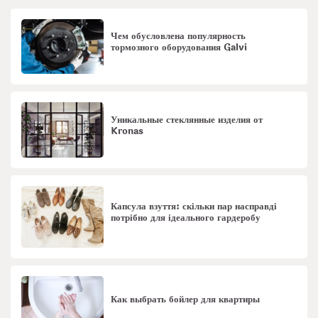
Чем обусловлена популярность
тормозного оборудования Galvi
Уникальные стеклянные изделия от
Kronas
Капсула взуття: скільки пар насправді
потрібно для ідеального гардеробу
Как выбрать бойлер для квартиры