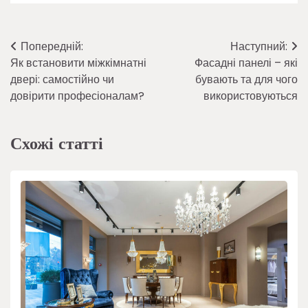
Навігація
Попередній:
Наступний:
Як встановити міжкімнатні
Фасадні панелі – які
записів
двері: самостійно чи
бувають та для чого
довірити професіоналам?
використовуються
Схожі статті