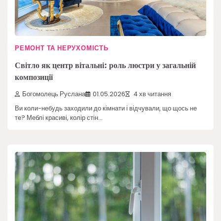
РЕМОНТ ТА НЕРУХОМІСТЬ
Світло як центр вітальні: роль люстри у загальній
композиції
Богомолець Руслана
01.05.2026
4 хв читання
Ви коли-небудь заходили до кімнати і відчували, що щось не
те? Меблі красиві, колір стін…