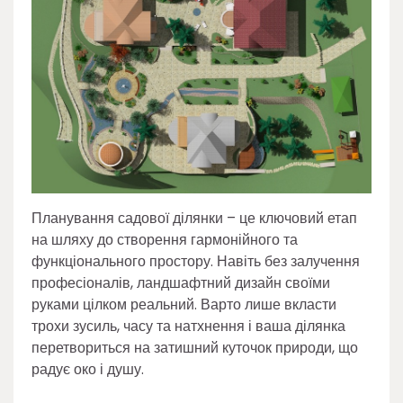
Планування садової ділянки – це ключовий етап
на шляху до створення гармонійного та
функціонального простору. Навіть без залучення
професіоналів, ландшафтний дизайн своїми
руками цілком реальний. Варто лише вкласти
трохи зусиль, часу та натхнення і ваша ділянка
перетвориться на затишний куточок природи, що
радує око і душу.