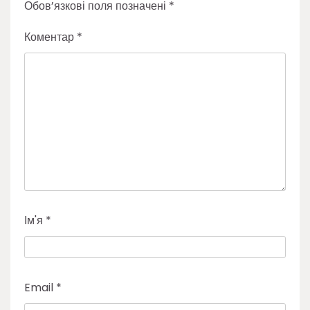
Обов’язкові поля позначені
*
Коментар
*
Ім'я
*
Email
*