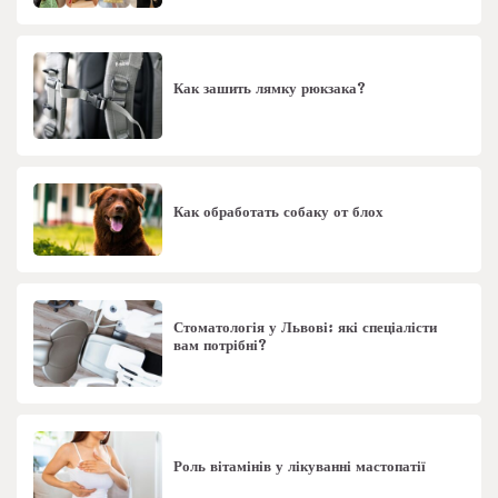
Как зашить лямку рюкзака?
Как обработать собаку от блох
Стоматологія у Львові: які спеціалісти
вам потрібні?
Роль вітамінів у лікуванні мастопатії