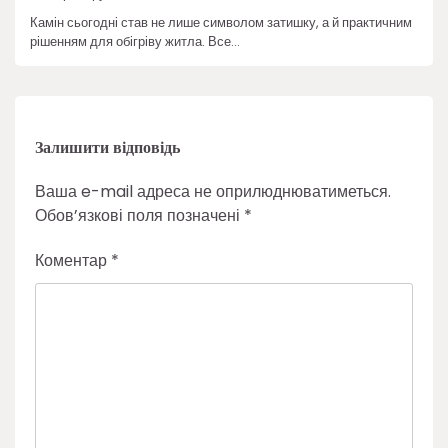
Камін сьогодні став не лише символом затишку, а й практичним
рішенням для обігріву житла. Все…
Залишити відповідь
Ваша e-mail адреса не оприлюднюватиметься.
Обов’язкові поля позначені
*
Коментар
*