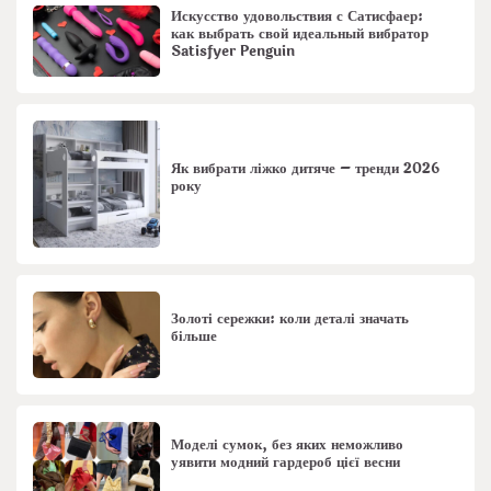
Искусство удовольствия с Сатисфаер:
как выбрать свой идеальный вибратор
Satisfyer Penguin
Як вибрати ліжко дитяче – тренди 2026
року
Золоті сережки: коли деталі значать
більше
Моделі сумок, без яких неможливо
уявити модний гардероб цієї весни