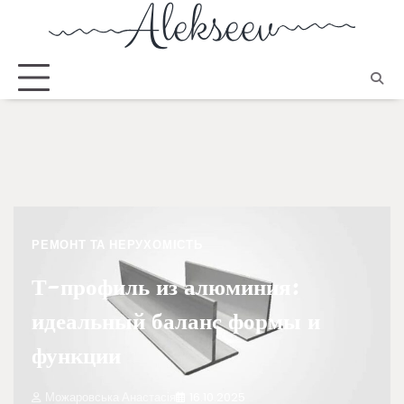
РЕМОНТ ТА НЕРУХОМІСТЬ
Т-профиль из алюминия:
идеальный баланс формы и
функции
Можаровська Анастасія
16.10.2025