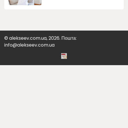
© alekseev.com.ua, 2026. Пошта:
info@alekseev.com.ua