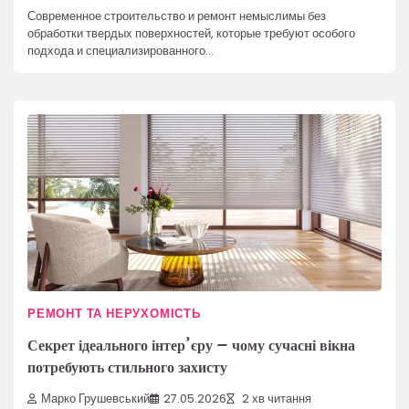
Современное строительство и ремонт немыслимы без
обработки твердых поверхностей, которые требуют особого
подхода и специализированного…
РЕМОНТ ТА НЕРУХОМІСТЬ
Секрет ідеального інтер’єру – чому сучасні вікна
потребують стильного захисту
Марко Грушевський
27.05.2026
2 хв читання