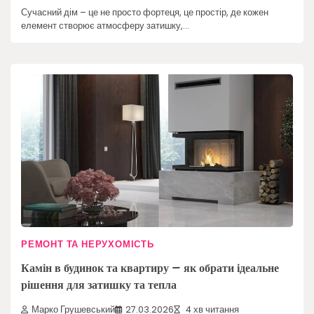
Сучасний дім – це не просто фортеця, це простір, де кожен
елемент створює атмосферу затишку,…
РЕМОНТ ТА НЕРУХОМІСТЬ
Камін в будинок та квартиру – як обрати ідеальне
рішення для затишку та тепла
Марко Грушевський
27.03.2026
4 хв читання