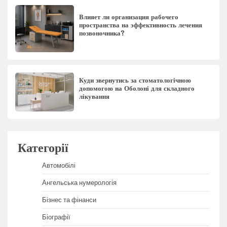
Влияет ли организация рабочего
пространства на эффективность лечения
позвоночника?
Куди звернутись за стоматологічною
допомогою на Оболоні для складного
лікування
Категорії
Автомобілі
Ангельська нумерологія
Бізнес та фінанси
Біографії