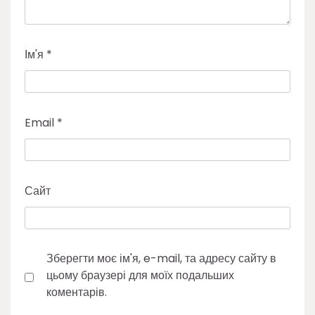
Ім'я
*
Email
*
Сайт
Зберегти моє ім'я, e-mail, та адресу сайту в
цьому браузері для моїх подальших
коментарів.