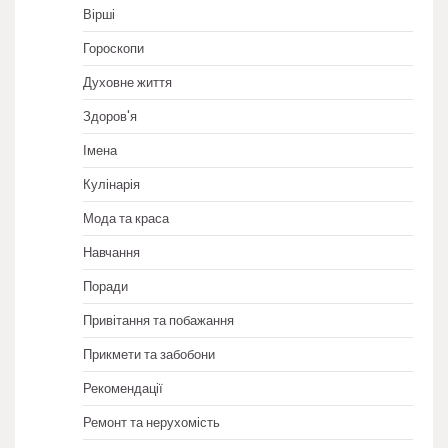
Вірші
Гороскопи
Духовне життя
Здоров'я
Імена
Кулінарія
Мода та краса
Навчання
Поради
Привітання та побажання
Прикмети та забобони
Рекомендації
Ремонт та нерухомість