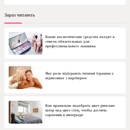
Зараз читають
Какие косметические средства входят в
список обязательных для
профессионального макияжа
Яку роль відіграють інтимні іграшки у
відносинах з партнером
Как правильно подобрать цвет римских
штор под цвет стен, чтобы достичь
гармонии в интерьере