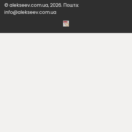
© alekseev.com.ua, 2026. Пошта:
info@alekseev.com.ua