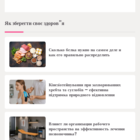
Як зберегти своє здоров”я
Сколько белка нужно на самом деле и
как его правильно распределить
Кінезіотейпування при захворюваннях
хребта та суглобів – ефективна
підтримка природного відновлення
Влияет ли организация рабочего
пространства на эффективность лечения
позвоночника?