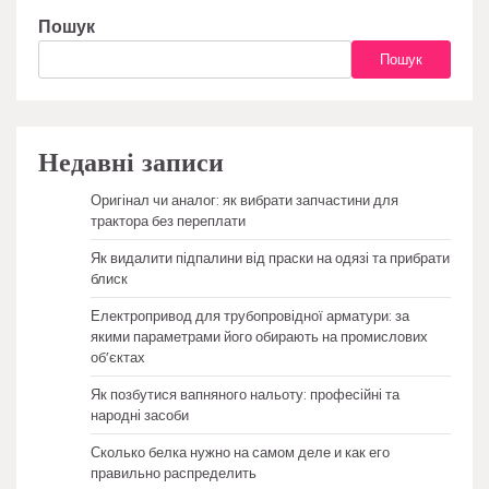
Пошук
Пошук
Недавні записи
Оригінал чи аналог: як вибрати запчастини для
трактора без переплати
Як видалити підпалини від праски на одязі та прибрати
блиск
Електропривод для трубопровідної арматури: за
якими параметрами його обирають на промислових
об’єктах
Як позбутися вапняного нальоту: професійні та
народні засоби
Сколько белка нужно на самом деле и как его
правильно распределить