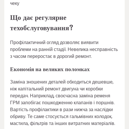
чеку
Що дає регулярне
техобслуговування?
Профілактичний огляд дозволяє виявити
проблеми на ранній стадії. Невелика несправність
з часом переростає в дорогий ремонт.
Економія на великих поломках
Заміна зношених деталей обходиться дешевше,
ніж капітальний ремонт двигуна чи коробки
передач. Наприклад, своєчасна заміна ременя
ГРМ запобігає пошкодженню клапанів і поршнів.
Вартість профілактики в рази нижча за наслідки
обриву. Те саме стосується гальмівних колодок,
мастила, фільтрів та інших витратних матеріалів.