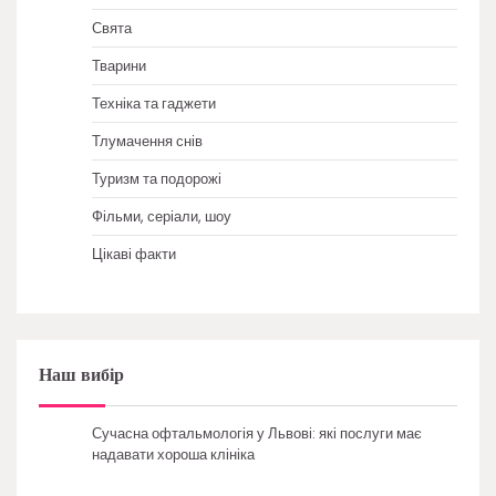
Свята
Тварини
Техніка та гаджети
Тлумачення снів
Туризм та подорожі
Фільми, серіали, шоу
Цікаві факти
Наш вибір
Сучасна офтальмологія у Львові: які послуги має
надавати хороша клініка