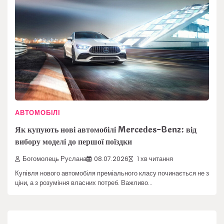
АВТОМОБІЛІ
Як купують нові автомобілі Mercedes-Benz: від
вибору моделі до першої поїздки
Богомолець Руслана
08.07.2026
1 хв читання
Купівля нового автомобіля преміального класу починається не з
ціни, а з розуміння власних потреб. Важливо…