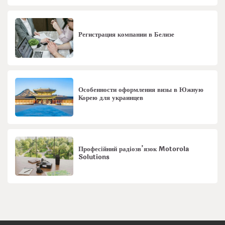
Регистрация компании в Белизе
Особенности оформления визы в Южную
Корею для украинцев
Професійний радіозв’язок Motorola
Solutions