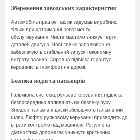
Збереження заводських характеристик
Автомобіль працює так, як задумав виробник,
тільки при дотриманні регламенту
обслуговування. Чисте мастило знижує тертя
деталей двигуна. Нові свічки запалювання
забезпечують стабільний запуск і економну
витрату палива. Справна підвіска гарантує
керованість і комфорт на дорозі.
Безпека водія та пасажирів
Гальмівна система, рульове керування, підвіска
безпосередньо впливають на безпеку руху.
Зношені гальмівні диски збільшують гальмівний
шлях. Люфт у рульовому керуванні призводить до
втрати контролю над машиною. Регулярна
діагностика допомагає уникнути критичних
ситуацій на дорозі.