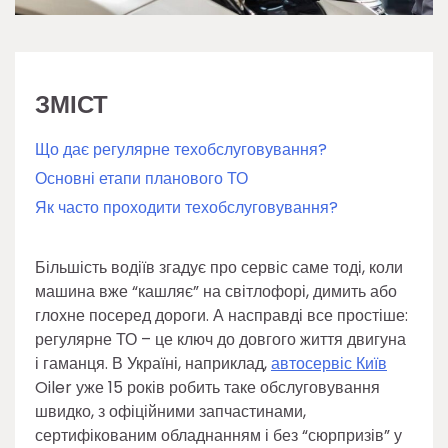
ЗМІСТ
Що дає регулярне техобслуговування?
Основні етапи планового ТО
Як часто проходити техобслуговування?
Більшість водіїв згадує про сервіс саме тоді, коли
машина вже “кашляє” на світлофорі, димить або
глохне посеред дороги. А насправді все простіше:
регулярне ТО – це ключ до довгого життя двигуна
і гаманця. В Україні, наприклад,
автосервіс Київ
Oiler уже 15 років робить таке обслуговування
швидко, з офіційними запчастинами,
сертифікованим обладнанням і без “сюрпризів” у