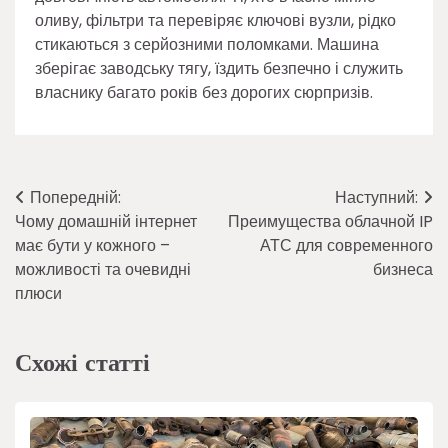
оливу, фільтри та перевіряє ключові вузли, рідко
стикаються з серйозними поломками. Машина
зберігає заводську тягу, їздить безпечно і служить
власнику багато років без дорогих сюрпризів.
Навігація
Попередній:
Наступний:
Чому домашній інтернет
Преимущества облачной IP
записів
має бути у кожного –
АТС для современного
можливості та очевидні
бизнеса
плюси
Схожі статті