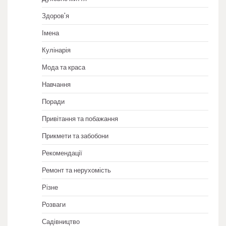
Здоров'я
Імена
Кулінарія
Мода та краса
Навчання
Поради
Привітання та побажання
Прикмети та забобони
Рекомендації
Ремонт та нерухомість
Різне
Розваги
Садівництво