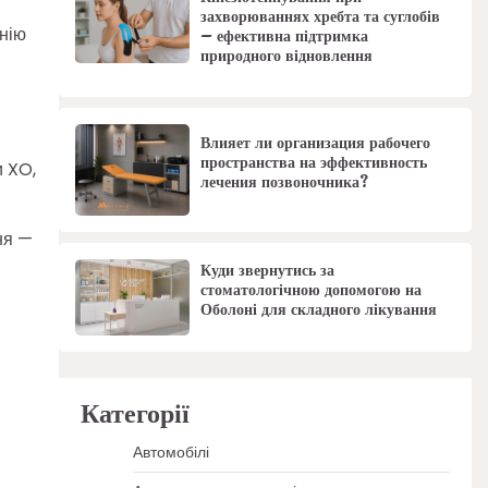
захворюваннях хребта та суглобів
онію
– ефективна підтримка
природного відновлення
Влияет ли организация рабочего
пространства на эффективность
и XO,
лечения позвоночника?
ня —
Куди звернутись за
стоматологічною допомогою на
Оболоні для складного лікування
Категорії
Автомобілі