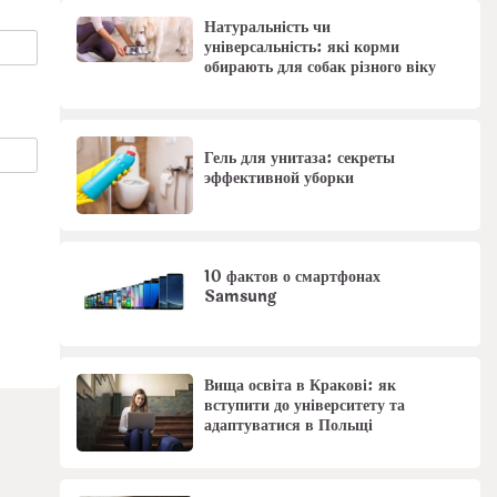
Натуральність чи
універсальність: які корми
обирають для собак різного віку
Гель для унитаза: секреты
эффективной уборки
10 фактов о смартфонах
Samsung
Вища освіта в Кракові: як
вступити до університету та
адаптуватися в Польщі