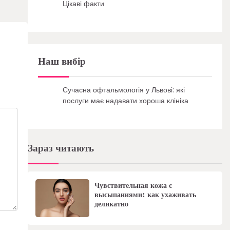
Цікаві факти
Наш вибір
Сучасна офтальмологія у Львові: які
послуги має надавати хороша клініка
Зараз читають
Чувствительная кожа с
высыпаниями: как ухаживать
деликатно