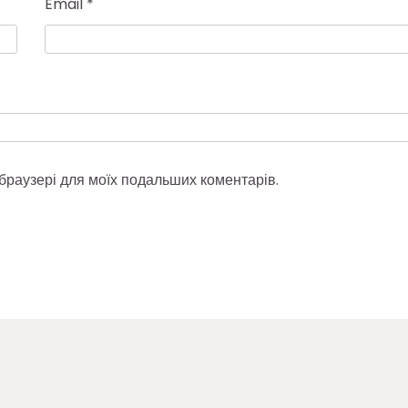
Email
*
у браузері для моїх подальших коментарів.