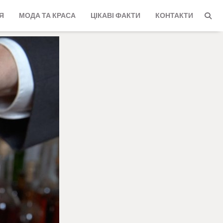
Я
МОДА ТА КРАСА
ЦІКАВІ ФАКТИ
КОНТАКТИ