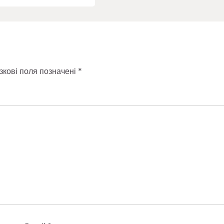
зкові поля позначені
*