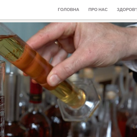
ГОЛОВНА
ПРО НАС
ЗДОРОВ’