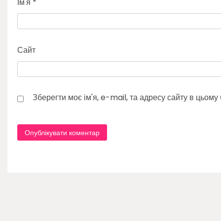
Ім'я
*
Сайт
Зберегти моє ім'я, e-mail, та адресу сайту в цьом