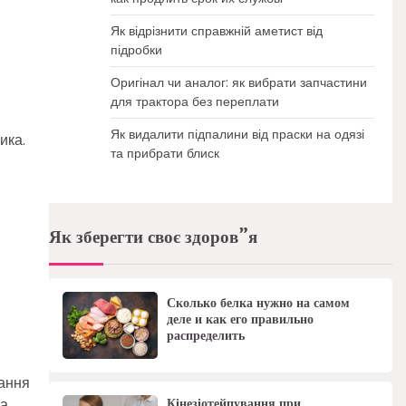
Як відрізнити справжній аметист від
підробки
Оригінал чи аналог: як вибрати запчастини
для трактора без переплати
Як видалити підпалини від праски на одязі
ика.
та прибрати блиск
Як зберегти своє здоров”я
Сколько белка нужно на самом
деле и как его правильно
распределить
тання
Кінезіотейпування при
на