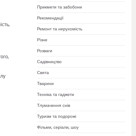
Прикмети та забобони
Рекомендації
ість,
Ремонт та нерухомість
Різне
Розваги
ого,
Садівництво
Свята
слу
Тварини
Техніка та гаджети
Тлумачення снів
Туризм та подорожі
Фільми, серіали, шоу