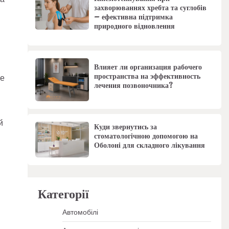
захворюваннях хребта та суглобів
– ефективна підтримка
природного відновлення
Влияет ли организация рабочего
пространства на эффективность
ке
лечения позвоночника?
й
Куди звернутись за
стоматологічною допомогою на
Оболоні для складного лікування
Категорії
Автомобілі