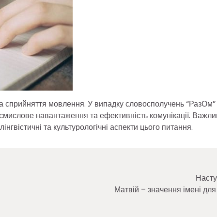
та сприйняття мовлення. У випадку словосполучень “РазОм” 
смислове навантаження та ефективність комунікації. Важли
лінгвістичні та культурологічні аспекти цього питання.
Насту
Матвій – значення імені для