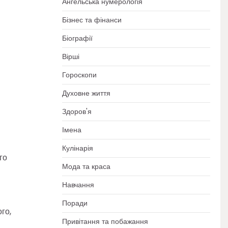
Ангельська нумерологія
Бізнес та фінанси
Біографії
Вірші
Гороскопи
Духовне життя
Здоров'я
Імена
Кулінарія
го
Мода та краса
Навчання
Поради
го,
Привітання та побажання