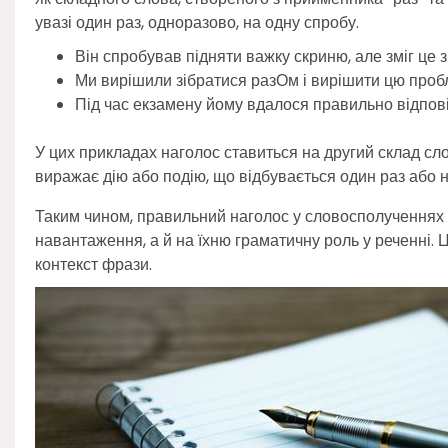
увазі один раз, одноразово, на одну спробу.
Він спробував підняти важку скриню, але зміг це 
Ми вирішили зібратися разОм і вирішити цю пробл
Під час екзамену йому вдалося правильно відпов
У цих прикладах наголос ставиться на другий склад сло
виражає дію або подію, що відбувається один раз або н
Таким чином, правильний наголос у словосполученнях “
навантаження, а й на їхню граматичну роль у реченні. 
контекст фрази.