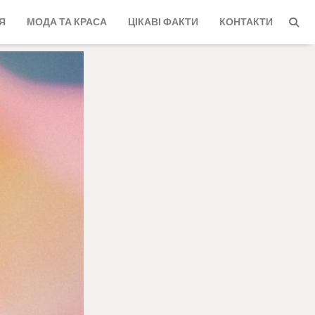
Я
МОДА ТА КРАСА
ЦІКАВІ ФАКТИ
КОНТАКТИ