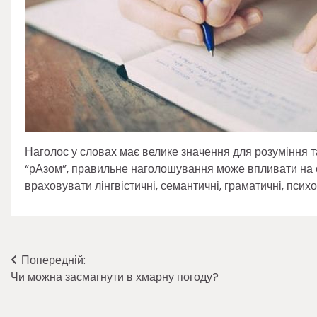
Наголос у словах має велике значення для розуміння 
“рАзом”, правильне наголошування може впливати на 
враховувати лінгвістичні, семантичні, граматичні, психо
Навігація
Попередній:
Чи можна засмагнути в хмарну погоду?
записів