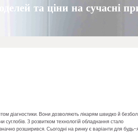
оделей та ціни на сучасні п
нтом діагностики. Вони дозволяють лікарям швидко й безбол
 чи суглобів. З розвитком технологій обладнання стало
начно розширився. Сьогодні на ринку є варіанти для будь-