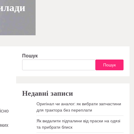
рилади
Пошук
Пошук
Недавні записи
Оригінал чи аналог: як вибрати запчастини
для трактора без переплати
існо
Як видалити підпалини від праски на одязі
яких
та прибрати блиск