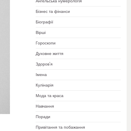
Ангельська нумерологія
Бізнес та фінанси
Біографії
Вірші
Гороскопи
Духовне життя
Здоров'я
Імена
Кулінарія
Мода та краса
Навчання
Поради
Привітання та побажання