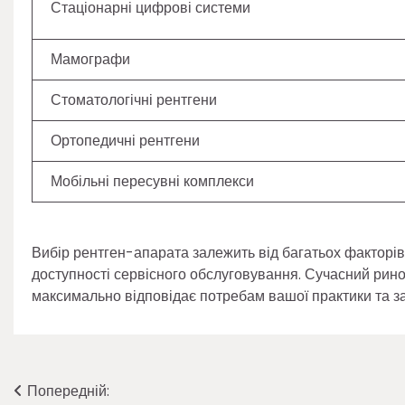
Стаціонарні цифрові системи
Мамографи
Стоматологічні рентгени
Ортопедичні рентгени
Мобільні пересувні комплекси
Вибір рентген-апарата залежить від багатьох факторів
доступності сервісного обслуговування. Сучасний рино
максимально відповідає потребам вашої практики та заб
Навігація
Попередній: