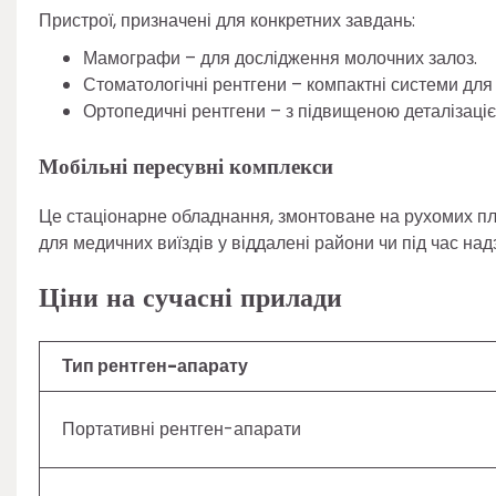
Пристрої, призначені для конкретних завдань:
Мамографи – для дослідження молочних залоз.
Стоматологічні рентгени – компактні системи для 
Ортопедичні рентгени – з підвищеною деталізацією
Мобільні пересувні комплекси
Це стаціонарне обладнання, змонтоване на рухомих пл
для медичних виїздів у віддалені райони чи під час над
Ціни на сучасні прилади
Тип рентген-апарату
Портативні рентген-апарати