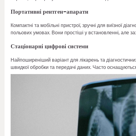
Портативні рентген-апарати
Компактні та мобільні пристрої, зручні для виїзної діаг
польових умовах. Вони простіші у встановленні, але за
Стаціонарні цифрові системи
Найпоширеніший варіант для лікарень та діагностичних 
швидкої обробки та передачі даних. Часто оснащують