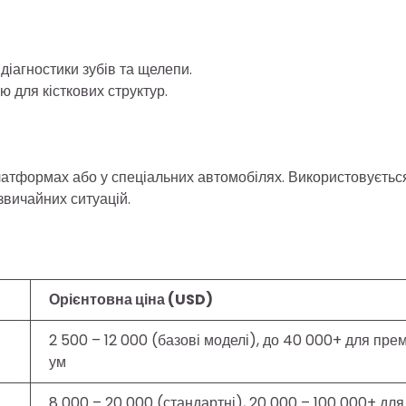
діагностики зубів та щелепи.
 для кісткових структур.
атформах або у спеціальних автомобілях. Використовуєтьс
звичайних ситуацій.
Орієнтовна ціна (USD)
2 500 – 12 000 (базові моделі), до 40 000+ для прем
ум
8 000 – 20 000 (стандартні), 20 000 – 100 000+ для