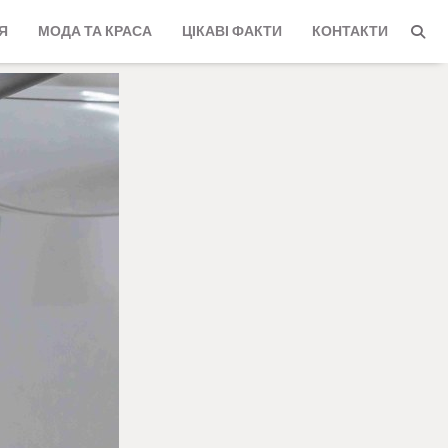
Я
МОДА ТА КРАСА
ЦІКАВІ ФАКТИ
КОНТАКТИ