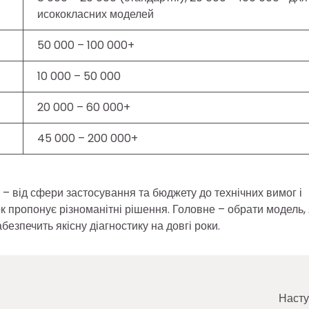
исококласних моделей
50 000 – 100 000+
10 000 – 50 000
20 000 – 60 000+
45 000 – 200 000+
 – від сфери застосування та бюджету до технічних вимог і
к пропонує різноманітні рішення. Головне – обрати модель,
езпечить якісну діагностику на довгі роки.
Насту