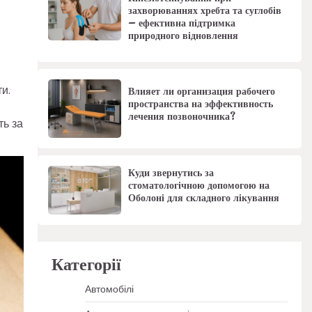
захворюваннях хребта та суглобів
– ефективна підтримка
природного відновлення
ти.
Влияет ли организация рабочего
пространства на эффективность
лечения позвоночника?
ть за
Куди звернутись за
стоматологічною допомогою на
Оболоні для складного лікування
Категорії
Автомобілі