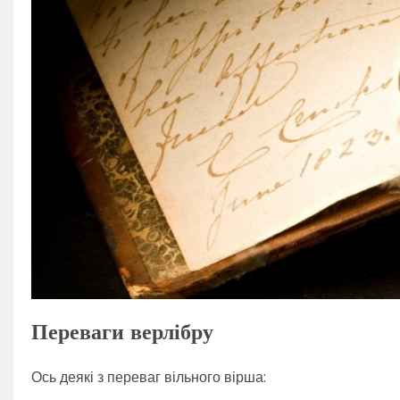
Переваги верлібру
Ось деякі з переваг вільного вірша: