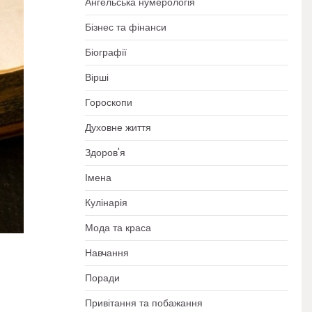
Ангельська нумерологія
Бізнес та фінанси
Біографії
Вірші
Гороскопи
Духовне життя
Здоров'я
Імена
Кулінарія
Мода та краса
Навчання
Поради
Привітання та побажання