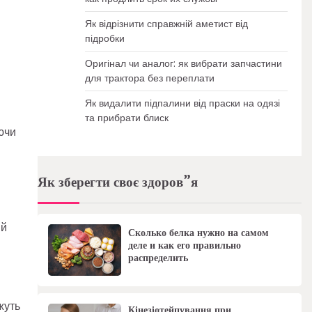
Як відрізнити справжній аметист від
підробки
Оригінал чи аналог: як вибрати запчастини
для трактора без переплати
Як видалити підпалини від праски на одязі
та прибрати блиск
ючи
Як зберегти своє здоров”я
ий
Сколько белка нужно на самом
деле и как его правильно
распределить
жуть
Кінезіотейпування при