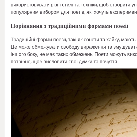
використовувати різні стилі та техніки, щоб створити ун
популярним вибором для поетів, які хочуть експеримен
Порівняння з традиційними формами поезії
Традиційні форми поезії, такі як сонети та хайку, мають
Це може обмежувати свободу вираження та змушувати по
іншого боку, не має таких обмежень. Поети можуть вико
потрібне, щоб висловити свої думки та почуття.