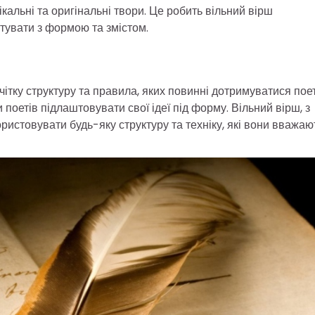
ікальні та оригінальні твори. Це робить вільний вірш
тувати з формою та змістом.
 чітку структуру та правила, яких повинні дотримуватися пое
етів підлаштовувати свої ідеї під форму. Вільний вірш, з
ристовувати будь-яку структуру та техніку, які вони вважаю