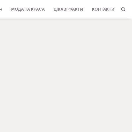
Я
МОДА ТА КРАСА
ЦІКАВІ ФАКТИ
КОНТАКТИ