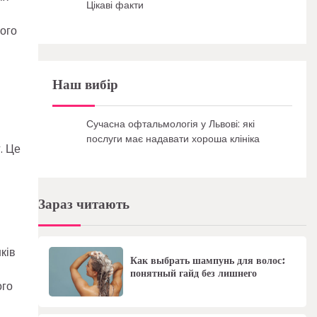
Цікаві факти
ого
Наш вибір
Сучасна офтальмологія у Львові: які
послуги має надавати хороша клініка
. Це
Зараз читають
ків
Как выбрать шампунь для волос:
понятный гайд без лишнего
ого