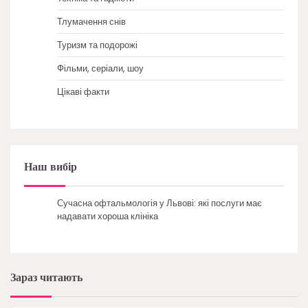
Тлумачення снів
Туризм та подорожі
Фільми, серіали, шоу
Цікаві факти
Наш вибір
Сучасна офтальмологія у Львові: які послуги має
надавати хороша клініка
Зараз читають