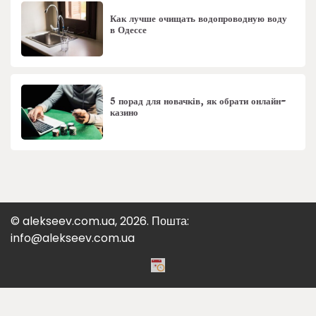
Как лучше очищать водопроводную воду
в Одессе
5 порад для новачків, як обрати онлайн-
казино
© alekseev.com.ua, 2026. Пошта:
info@alekseev.com.ua