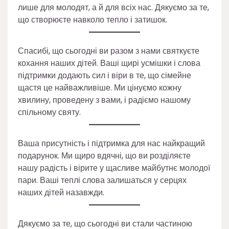
лише для молодят, а й для всіх нас. Дякуємо за те,
що створюєте навколо тепло і затишок.
Спасибі, що сьогодні ви разом з нами святкуєте
кохання наших дітей. Ваші щирі усмішки і слова
підтримки додають сил і віри в те, що сімейне
щастя це найважливіше. Ми цінуємо кожну
хвилину, проведену з вами, і радіємо нашому
спільному святу.
Ваша присутність і підтримка для нас найкращий
подарунок. Ми щиро вдячні, що ви розділяєте
нашу радість і вірите у щасливе майбутнє молодої
пари. Ваші теплі слова залишаться у серцях
наших дітей назавжди.
Дякуємо за те, що сьогодні ви стали частиною