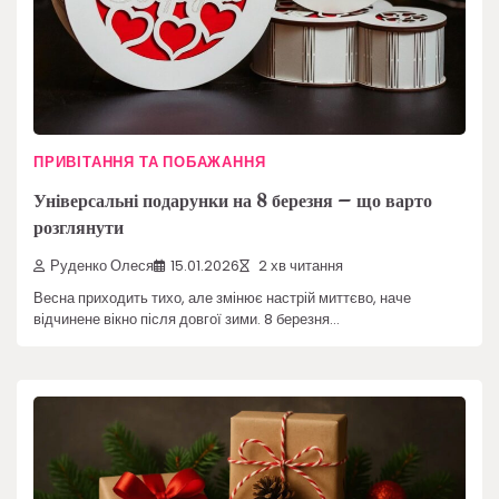
ПРИВІТАННЯ ТА ПОБАЖАННЯ
Універсальні подарунки на 8 березня – що варто
розглянути
Руденко Олеся
15.01.2026
2 хв читання
Весна приходить тихо, але змінює настрій миттєво, наче
відчинене вікно після довгої зими. 8 березня…