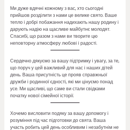
Ми дуже вдячні кожному з вас, хто сьогодні
прийшов розділити з нами це велике свято. Ваше
тепло і добрі побажання надихають нашу родину і
дарують надію на щасливе майбутнє молодят.
Спасибі, що разом з нами ви творите цю
неповторну атмосферу любові і радості.
Сердечно дякуємо за вашу підтримку і увагу, за те,
що поруч у цей важливий для нас і наших дітей
день. Ваша присутність це прояв справжньої
дружби і родинної єдності, які ми цінуємо понад
усе. Ми щасливі, що саме ви стали свідками
початку нової сімейної історії.
Хочемо висловити подяку за вашу допомогу і
розуміння під час підготовки до свята. Ваша
участь робить цей день особливим і незабутнім не