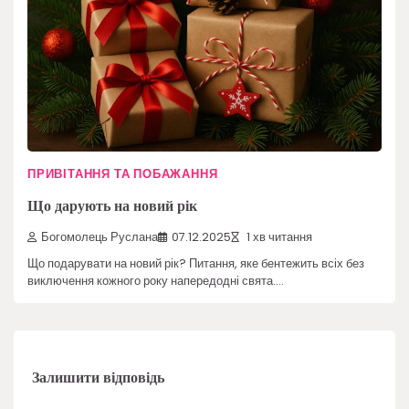
ПРИВІТАННЯ ТА ПОБАЖАННЯ
Що дарують на новий рік
Богомолець Руслана
07.12.2025
1 хв читання
Що подарувати на новий рік? Питання, яке бентежить всіх без
виключення кожного року напередодні свята.…
Залишити відповідь