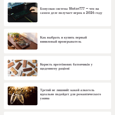
Бонусная система Slotor777 – что на
самом деле получает игрок в 2026 году
Как выбрать и купить первый
виниловый проигрыватель
Користь протеїнових батончиків у
щоденному раціоні
Третий не лишний: какой алкоголь
идеально подойдет для романтического
ужина