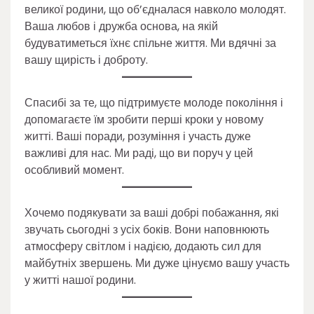
великої родини, що об’єдналася навколо молодят.
Ваша любов і дружба основа, на якій
будуватиметься їхнє спільне життя. Ми вдячні за
вашу щирість і доброту.
Спасибі за те, що підтримуєте молоде покоління і
допомагаєте їм зробити перші кроки у новому
житті. Ваші поради, розуміння і участь дуже
важливі для нас. Ми раді, що ви поруч у цей
особливий момент.
Хочемо подякувати за ваші добрі побажання, які
звучать сьогодні з усіх боків. Вони наповнюють
атмосферу світлом і надією, додають сил для
майбутніх звершень. Ми дуже цінуємо вашу участь
у житті нашої родини.