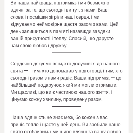
Ви наша найкраща підтримка, і ми безмежно
вдячні за те, що сьогодні ви тут, з нами. Ваші
слова і посмішки зігріли наші серця, і ми
відчуваємо неймовірне щастя разом з вами. Цей
день залишиться в пам’яті назавжди завдяки
вашій присутності і теплу. Спасибі, що даруєте
нам свою любов і дружбу.
Сердечно дякуємо всім, хто долучився до нашого
свята — і тим, хто допомагав у підготовці, і тим, хто
сьогодні разом з нами радіє. Ваша підтримка — це
найбільший подарунок, який ми могли отримати.
Ми щасливі, що ви є частиною нашого життя, і
цінуємо кожну хвилину, проведену разом.
Наша вдячність не знає меж, бо кожен з вас
приніс тепло і щастя у цей день. Ви зробили наше
свято особливим, і ми щиро вдячні за вашу любов