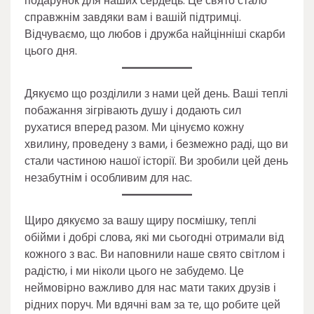
подарунок для наших сердець. Це свято стало
справжнім завдяки вам і вашій підтримці.
Відчуваємо, що любов і дружба найцінніші скарби
цього дня.
Дякуємо що розділили з нами цей день. Ваші теплі
побажання зігрівають душу і додають сил
рухатися вперед разом. Ми цінуємо кожну
хвилину, проведену з вами, і безмежно раді, що ви
стали частиною нашої історії. Ви зробили цей день
незабутнім і особливим для нас.
Щиро дякуємо за вашу щиру посмішку, теплі
обійми і добрі слова, які ми сьогодні отримали від
кожного з вас. Ви наповнили наше свято світлом і
радістю, і ми ніколи цього не забудемо. Це
неймовірно важливо для нас мати таких друзів і
рідних поруч. Ми вдячні вам за те, що робите цей