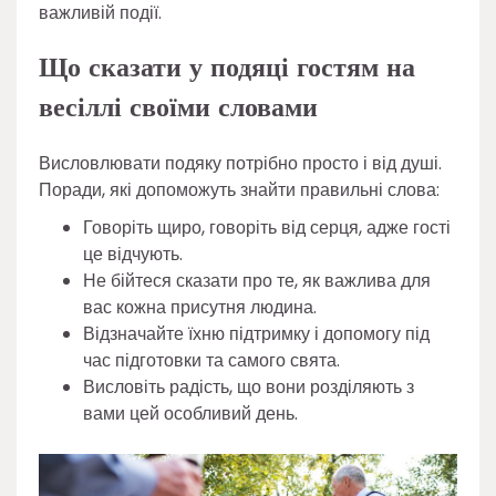
важливій події.
Що сказати у подяці гостям на
весіллі своїми словами
Висловлювати подяку потрібно просто і від душі.
Поради, які допоможуть знайти правильні слова:
Говоріть щиро, говоріть від серця, адже гості
це відчують.
Не бійтеся сказати про те, як важлива для
вас кожна присутня людина.
Відзначайте їхню підтримку і допомогу під
час підготовки та самого свята.
Висловіть радість, що вони розділяють з
вами цей особливий день.