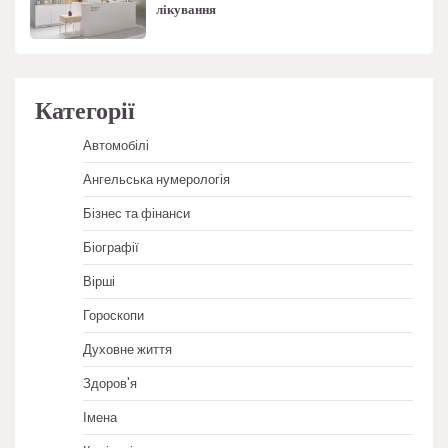
лікування
Категорії
Автомобілі
Ангельська нумерологія
Бізнес та фінанси
Біографії
Вірші
Гороскопи
Духовне життя
Здоров'я
Імена