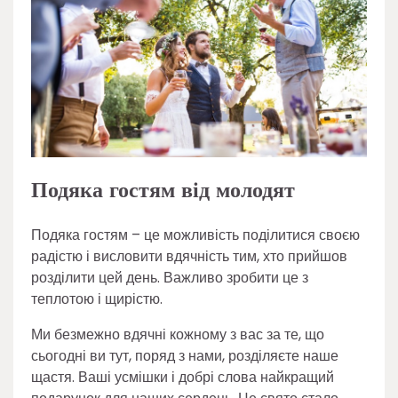
Подяка гостям від молодят
Подяка гостям – це можливість поділитися своєю
радістю і висловити вдячність тим, хто прийшов
розділити цей день. Важливо зробити це з
теплотою і щирістю.
Ми безмежно вдячні кожному з вас за те, що
сьогодні ви тут, поряд з нами, розділяєте наше
щастя. Ваші усмішки і добрі слова найкращий