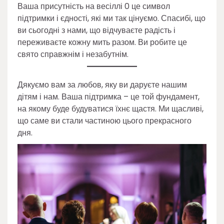
Ваша присутність на весіллі 0 це символ
підтримки і єдності, які ми так цінуємо. Спасибі, що
ви сьогодні з нами, що відчуваєте радість і
переживаєте кожну мить разом. Ви робите це
свято справжнім і незабутнім.
Дякуємо вам за любов, яку ви даруєте нашим
дітям і нам. Ваша підтримка – це той фундамент,
на якому буде будуватися їхнє щастя. Ми щасливі,
що саме ви стали частиною цього прекрасного
дня.