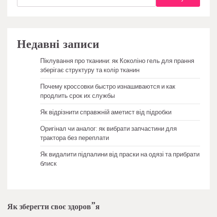
Недавні записи
Піклування про тканини: як Коколіно гель для прання
зберігає структуру та колір тканин
Почему кроссовки быстро изнашиваются и как
продлить срок их службы
Як відрізнити справжній аметист від підробки
Оригінал чи аналог: як вибрати запчастини для
трактора без переплати
Як видалити підпалини від праски на одязі та прибрати
блиск
Як зберегти своє здоров”я