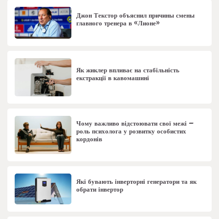
Джон Текстор объяснил причины смены
главного тренера в «Лионе»
Як жиклер впливає на стабільність
екстракції в кавомашині
Чому важливо відстоювати свої межі –
роль психолога у розвитку особистих
кордонів
Які бувають інверторні генератори та як
обрати інвертор