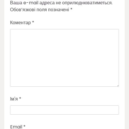
Ваша e-mail адреса не оприлюднюватиметься.
Обов’язкові поля позначені
*
Коментар
*
Ім'я
*
Email
*