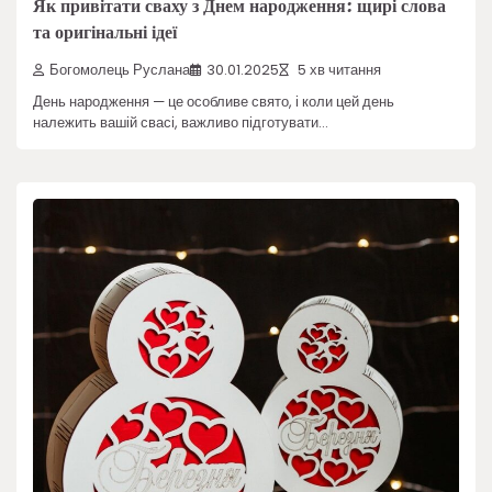
Як привітати сваху з Днем народження: щирі слова
та оригінальні ідеї
Богомолець Руслана
30.01.2025
5 хв читання
День народження — це особливе свято, і коли цей день
належить вашій свасі, важливо підготувати…