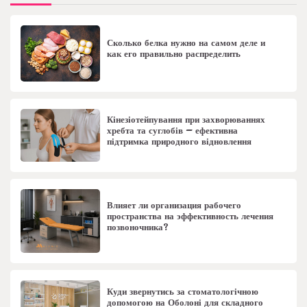
Сколько белка нужно на самом деле и
как его правильно распределить
Кінезіотейпування при захворюваннях
хребта та суглобів – ефективна
підтримка природного відновлення
Влияет ли организация рабочего
пространства на эффективность лечения
позвоночника?
Куди звернутись за стоматологічною
допомогою на Оболоні для складного