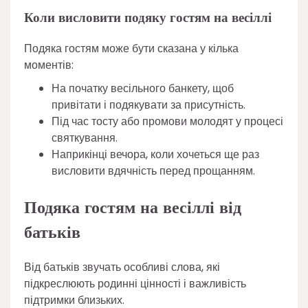
Коли висловити подяку гостям на весіллі
Подяка гостям може бути сказана у кілька
моментів:
На початку весільного банкету, щоб
привітати і подякувати за присутність.
Під час тосту або промови молодят у процесі
святкування.
Наприкінці вечора, коли хочеться ще раз
висловити вдячність перед прощанням.
Подяка гостям на весіллі від
батьків
Від батьків звучать особливі слова, які
підкреслюють родинні цінності і важливість
підтримки близьких.