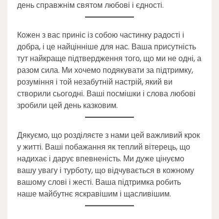
день справжнім святом любові і єдності.
Кожен з вас приніс із собою частинку радості і
добра, і це найцінніше для нас. Ваша присутність
тут найкраще підтвердження того, що ми не одні, а
разом сила. Ми хочемо подякувати за підтримку,
розуміння і той незабутній настрій, який ви
створили сьогодні. Ваші посмішки і слова любові
зробили цей день казковим.
Дякуємо, що розділяєте з нами цей важливий крок
у житті. Ваші побажання як теплий вітерець, що
надихає і дарує впевненість. Ми дуже цінуємо
вашу увагу і турботу, що відчувається в кожному
вашому слові і жесті. Ваша підтримка робить
наше майбутнє яскравішим і щасливішим.