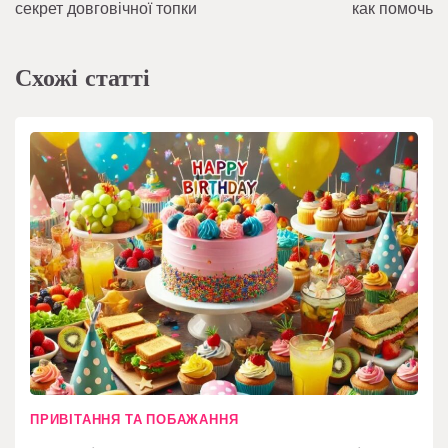
записів
секрет довговічної топки
как помочь
Схожі статті
ПРИВІТАННЯ ТА ПОБАЖАННЯ