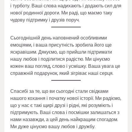
і турботу. Ваші слова надихають і додають сил для
нової родинної дороги. Ми раді, що маємо таку
чудову підтримку і друзів поруч.
Сьогоднішній день наповнений особливими
емоціями, і ваша присутність зробила його ще
яскравішим. Дякуємо, що прийшли підтримати
нашу любов і поділитися радістю. Ми цінуємо
кожен ваш погляд, слово і усмішку. Ваша увага це
справжній подарунок, який зігріває наші серця.
Спасибі за те, що ви сьогодні стали свідками
нашого кохання і початку нової історії. Ми радіємо,
що у нас є такі щирі друзі і рідні, які розуміють і
підтримують. Ваші слова і посмішки залишаться з
нами назавжди, а цей день найкращим спогадом.
Ми дуже цінуємо вашу любов і дружбу.