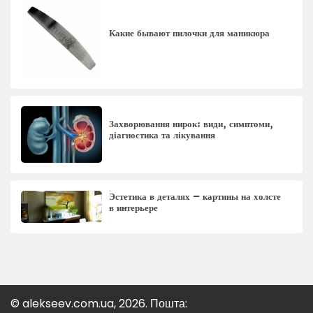
Какие бывают пилочки для маникюра
Захворювання нирок: види, симптоми,
діагностика та лікування
Эстетика в деталях – картины на холсте
в интерьере
© alekseev.com.ua, 2026. Пошта: