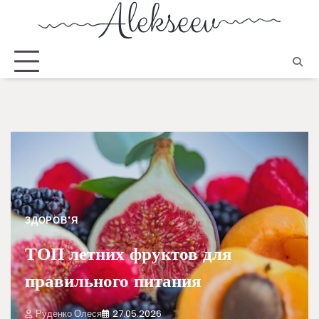
ЗДОРОВ'Я
ТОП летних фруктов для
правильного питания
Руденко Олеся
27.05.2026