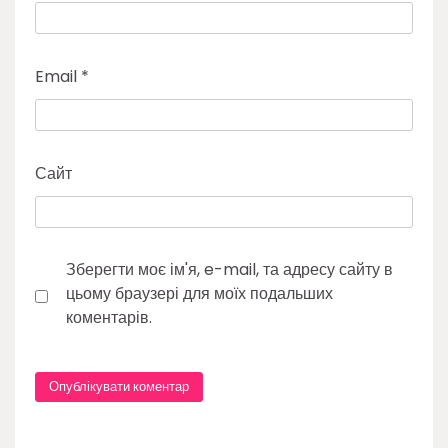
Email
*
Сайт
Зберегти моє ім'я, e-mail, та адресу сайту в
цьому браузері для моїх подальших
коментарів.