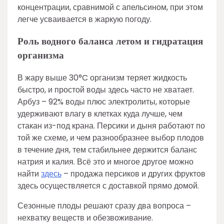
концентрации, сравнимой с апельсином, при этом
легче усваивается в жаркую погоду.
Роль водного баланса летом и гидратация
организма
В жару выше 30°C организм теряет жидкость
быстро, и простой воды здесь часто не хватает.
Арбуз – 92% воды плюс электролиты, которые
удерживают влагу в клетках куда лучше, чем
стакан из-под крана. Персики и дыня работают по
той же схеме, и чем разнообразнее выбор плодов
в течение дня, тем стабильнее держится баланс
натрия и калия. Всё это и многое другое можно
найти
здесь
– продажа персиков и других фруктов
здесь осуществляется с доставкой прямо домой.
Сезонные плоды решают сразу два вопроса –
нехватку веществ и обезвоживание.