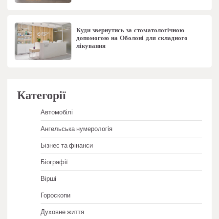
Куди звернутись за стоматологічною
допомогою на Оболоні для складного
лікування
Категорії
Автомобілі
Ангельська нумерологія
Бізнес та фінанси
Біографії
Вірші
Гороскопи
Духовне життя