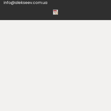
info@alekseev.com.ua