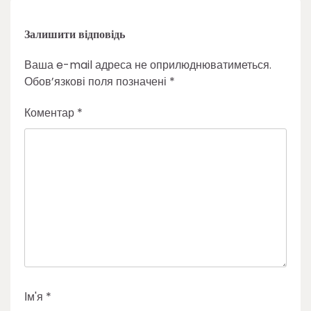
Залишити відповідь
Ваша e-mail адреса не оприлюднюватиметься.
Обов’язкові поля позначені
*
Коментар
*
Ім'я
*