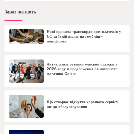
Зараз читають
Нові правила транскордонних платежів у
ЄС та їхній вплив на гемблінг-
платформи
Актуальные оттенки женской одежды в
2026 году и предложения от интернет-
магазина Garne
Що створює відчуття хорошого сервісу
ще до обслуговування