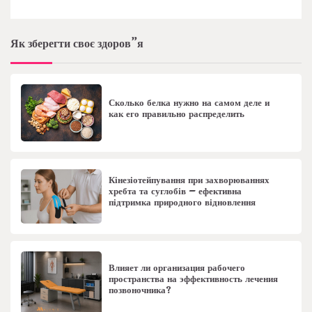
Як зберегти своє здоров”я
Сколько белка нужно на самом деле и
как его правильно распределить
Кінезіотейпування при захворюваннях
хребта та суглобів – ефективна
підтримка природного відновлення
Влияет ли организация рабочего
пространства на эффективность лечения
позвоночника?