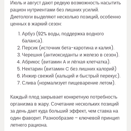
Июль и август дают редкую возможность насытить
рацион нутриентами без лишних усилий.
Диетологи выделяют несколько позиций, особенно
ценных в жаркий сезон:
Арбуз (92% воды, поддержка водного
баланса).
Персик (источник бета-каротина и калия).
Черешня (антиоксиданты и железо в сезон).
Абрикос (витамин A и лёгкая клетчатка).
Нектарин (витамин C без лишних калорий)
Инжир свежий (кальций и быстрый перекус).
Слива (нормализует пищеварение летом).
Каждый плод закрывает конкретную потребность
организма в жару. Сочетание нескольких позиций
за день дает куда больший эффект, чем ставка на
один фаворит. Разнообразие – ключевой принцип
летнего рациона.