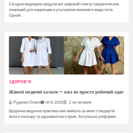
Сегодня медицина предлагает широкий спектр хирургических
операций для коррекции и улучшения внешнего вида тела.
Одной…
ЗДОРОВ'Я
Жіночі медичні халати – вже не просто робочий одяг
Руденко Олеся
14.10.2025
2 хв читання
Щоденна медична практика нині вийшла за межі стандартів
білого кольору та одноманітного крою. Актуальна уніформа…