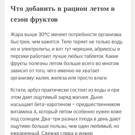
Что добавить в рацион летом в
сезон фруктов
Жара выше 30°C меняет потребности организма
быстрее, чем кажется. Тело теряет не только воду,
но и электролиты, и вот тут черешня, абрикосы и
персики работают лучше любых таблеток. Какие
фрукты полезны летом больше всего во многом
зависит от того, чего именно не хватает
организму: калия, железа или просто влаги.
Кстати, арбуз практически состоит из воды и при
этом дает ощутимый заряд магния. Дыня
насыщает бета-каротином – предшественником
витамина A, который летом особенно нужен коже
под солнцем. Два-три разных плода в день дают
ощутимо больше пользы, чем один любимый, но
ежедневный. Свежая слива и инжир