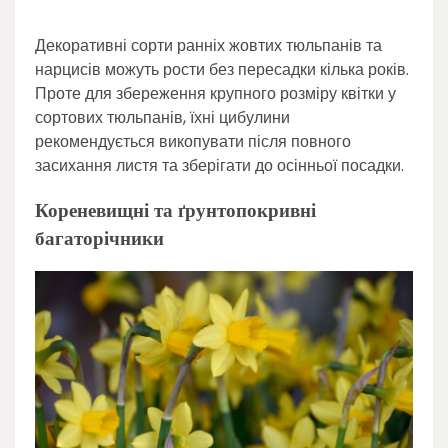
Декоративні сорти ранніх жовтих тюльпанів та
нарцисів можуть рости без пересадки кілька років.
Проте для збереження крупного розміру квітки у
сортових тюльпанів, їхні цибулини
рекомендується викопувати після повного
засихання листя та зберігати до осінньої посадки.
Кореневищні та ґрунтопокривні
багаторічники