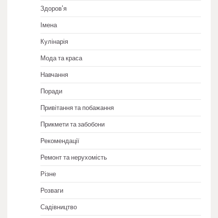
Здоров'я
Імена
Кулінарія
Мода та краса
Навчання
Поради
Привітання та побажання
Прикмети та забобони
Рекомендації
Ремонт та нерухомість
Різне
Розваги
Садівництво