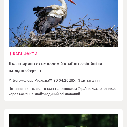
ЦІКАВІ ФАКТИ
Яка тварина є символом України: офіційні та
народні обереги
Богомолець Руслана
30.04.2026
3 хв читання
Питання про те, яка тварина є символом України, часто виникає
через бажання знайти єдиний впізнаваний…