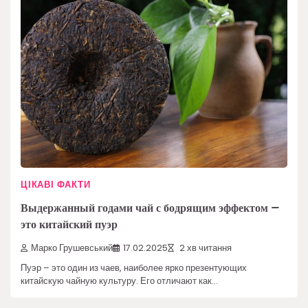
ЦІКАВІ ФАКТИ
Выдержанный годами чай с бодрящим эффектом –
это китайский пуэр
Марко Грушевський
17.02.2025
2 хв читання
Пуэр – это один из чаев, наиболее ярко презентующих
китайскую чайную культуру. Его отличают как…