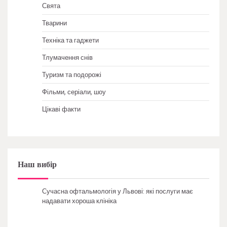
Свята
Тварини
Техніка та гаджети
Тлумачення снів
Туризм та подорожі
Фільми, серіали, шоу
Цікаві факти
Наш вибір
Сучасна офтальмологія у Львові: які послуги має
надавати хороша клініка