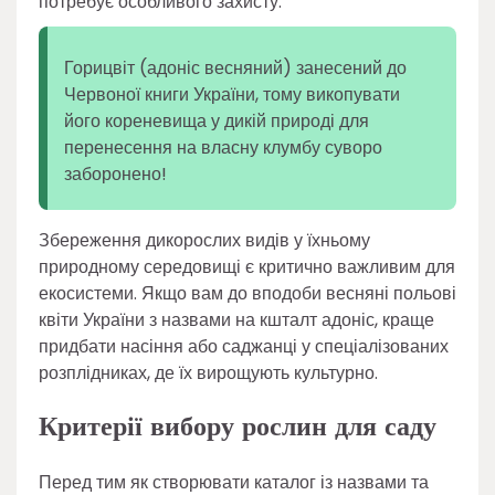
потребує особливого захисту.
Горицвіт (адоніс весняний) занесений до
Червоної книги України, тому викопувати
його кореневища у дикій природі для
перенесення на власну клумбу суворо
заборонено!
Збереження дикорослих видів у їхньому
природному середовищі є критично важливим для
екосистеми. Якщо вам до вподоби весняні польові
квіти України з назвами на кшталт адоніс, краще
придбати насіння або саджанці у спеціалізованих
розплідниках, де їх вирощують культурно.
Критерії вибору рослин для саду
Перед тим як створювати каталог із назвами та