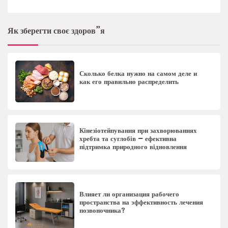
Як зберегти своє здоров”я
Сколько белка нужно на самом деле и
как его правильно распределить
Кінезіотейпування при захворюваннях
хребта та суглобів – ефективна
підтримка природного відновлення
Влияет ли организация рабочего
пространства на эффективность лечения
позвоночника?