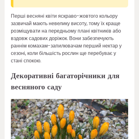
Перші весняні квіти яскраво-жовтого кольору
зазвичай мають невелику висоту, тому їх краще
розміщувати на передньому плані квітників або
вздовж садових доріжок. Вони забезпечують
раннім комахам-запилювачам перший нектар у
сезоні, коли більшість рослин ще перебуває у
стані спокою.
Декоративні багаторічники для
весняного саду