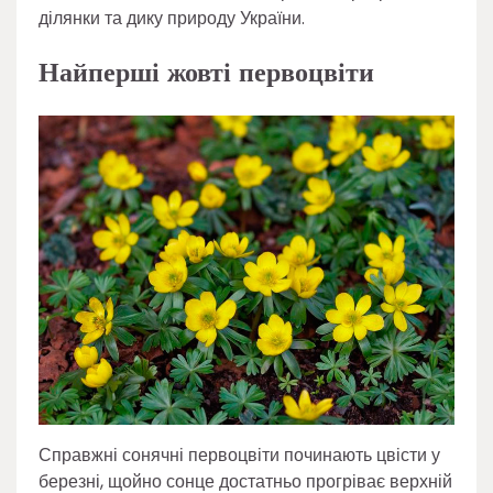
ділянки та дику природу України.
Найперші жовті первоцвіти
Справжні сонячні первоцвіти починають цвісти у
березні, щойно сонце достатньо прогріває верхній