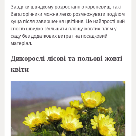
Завдяки швидкому розростанню кореневищ, такі
багаторічники можна легко розмножувати поділом
куща після завершення цвітіння. Це найпростіший
спосіб швидко збільшити площу жовтих плям у
саду без додаткових витрат на посадковий
матеріал.
Дикорослі лісові та польові жовті
квіти