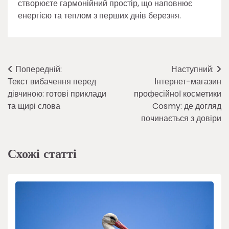
створюєте гармонійний простір, що наповнює
енергією та теплом з перших днів березня.
Навігація
Попередній:
Наступний:
Текст вибачення перед
Інтернет-магазин
записів
дівчиною: готові приклади
професійної косметики
та щирі слова
Cosmy: де догляд
починається з довіри
Схожі статті