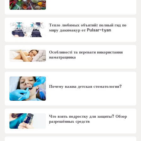
Тепло любимых объятий: полный гид по
миру дакимакур от Pulsar-tyan
Особливості та переваги використання
наматрацника
Почему важна детская стоматология?
Что взять подростку для защиты? Обзор
разрешённых средств