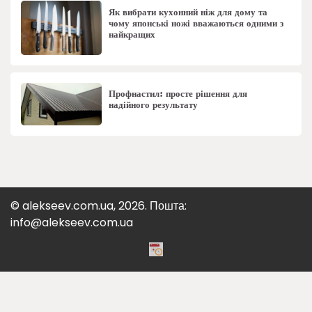
Як вибрати кухонний ніж для дому та
чому японські ножі вважаються одними з
найкращих
Профнастил: просте рішення для
надійного результату
© alekseev.com.ua, 2026. Пошта:
info@alekseev.com.ua