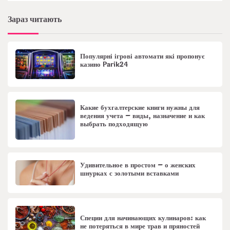
Зараз читають
Популярні ігрові автомати які пропонує
казино Parik24
Какие бухгалтерские книги нужны для
ведения учета – виды, назначение и как
выбрать подходящую
Удивительное в простом – о женских
шнурках с золотыми вставками
Специи для начинающих кулинаров: как
не потеряться в мире трав и пряностей