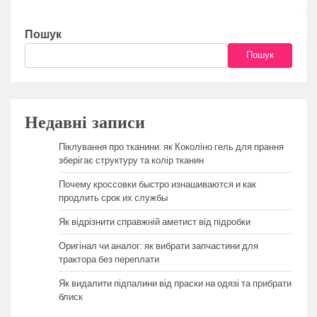
Пошук
Пошук
Недавні записи
Піклування про тканини: як Коколіно гель для прання
зберігає структуру та колір тканин
Почему кроссовки быстро изнашиваются и как
продлить срок их службы
Як відрізнити справжній аметист від підробки
Оригінал чи аналог: як вибрати запчастини для
трактора без переплати
Як видалити підпалини від праски на одязі та прибрати
блиск