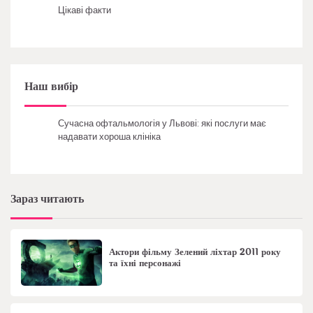
Цікаві факти
Наш вибір
Сучасна офтальмологія у Львові: які послуги має
надавати хороша клініка
Зараз читають
Актори фільму Зелений ліхтар 2011 року
та їхні персонажі