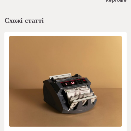
Reprolife
Схожі статті