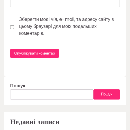
Зберегти моє ім'я, e-mail, та адресу сайту в
цьому браузері для моїх подальших
коментарів.
Пошук
Пошук
Недавні записи