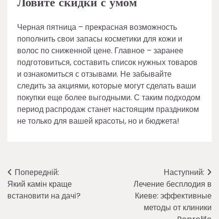
Ловите скидки с умом
Черная пятница – прекрасная возможность
пополнить свои запасы косметики для кожи и
волос по сниженной цене. Главное – заранее
подготовиться, составить список нужных товаров
и ознакомиться с отзывами. Не забывайте
следить за акциями, которые могут сделать ваши
покупки еще более выгодными. С таким подходом
период распродаж станет настоящим праздником
не только для вашей красоты, но и бюджета!
Навігація
Попередній:
Наступний:
Який камін краще
Лечение бесплодия в
записів
встановити на дачі?
Киеве: эффективные
методы от клиники