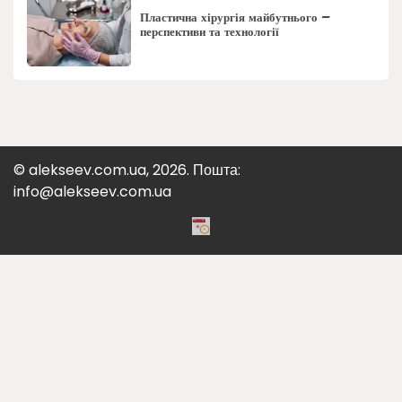
Пластична хірургія майбутнього –
перспективи та технології
© alekseev.com.ua, 2026. Пошта:
info@alekseev.com.ua