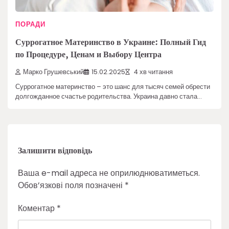
ПОРАДИ
Суррогатное Материнство в Украине: Полный Гид
по Процедуре, Ценам и Выбору Центра
Марко Грушевський
15.02.2025
4 хв читання
Суррогатное материнство – это шанс для тысяч семей обрести
долгожданное счастье родительства. Украина давно стала…
Залишити відповідь
Ваша e-mail адреса не оприлюднюватиметься.
Обов’язкові поля позначені
*
Коментар
*