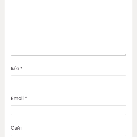
Ім'я
*
Email
*
Сайт