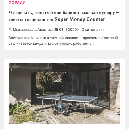
ПОРАДИ
Что делать, если счетчик банкнот зажевал купюру –
советы специалистов Super Money Counter
Можаровська Анастасія
03.11.2025
3 хв читання
Застрявшая банкнота в счетной машине — проблема, с которой
сталкивается каждый, кто регулярно работает с…