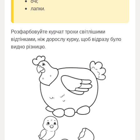
очі;
лапки.
Розфарбовуйте курчат трохи світлішими
відтінками, ніж дорослу курку, щоб відразу було
видно різницю.