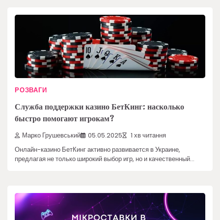
РОЗВАГИ
Служба поддержки казино БетКинг: насколько
быстро помогают игрокам?
Марко Грушевський
05.05.2025
1 хв читання
Онлайн-казино БетКинг активно развивается в Украине,
предлагая не только широкий выбор игр, но и качественный…