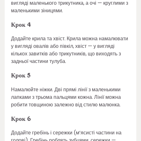
вигляді маленького трикутника, а очі — круглими з
маленькими зіницями.
Крок 4
Додайте крила та хвіст. Крила можна намалювати
у вигляді овалів або півкіл, хвіст — у вигляді
кількох завитків або трикутників, що виходять з
задньої частини тулуба.
Крок 5
Намалюйте ніжки. Дві прямі лінії з маленькими
лапками з трьома пальцями кожна. Лінії можна
робити товщиною залежно від стилю малюнка.
Крок 6
Додайте гребінь і сережки (м’ясисті частини на
голові). Гребінь роблять зубцями, сережки —