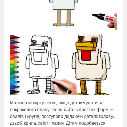
Малювати курку легко, якщо дотримуватися
покрокового плану. Починайте з простих форм —
овалів і кругів, поступово додаючи деталі: голову,
дзьоб, крила, хвіст і лапки. Дітям подобається