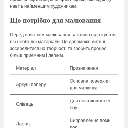
навіть найменшим художникам.
Що потрібно для малювання
Перед початком малювання важливо підготувати
всі необхідні матеріали. Це допоможе дитині
зосередитися на творчості та зробить процес
більш приємним і легким.
Матеріал
Призначення
Основна поверхня
Аркуш паперу
для малюнка
Для початкового ес
Олівець
кізу
Виправлення поми
Ластик
лок