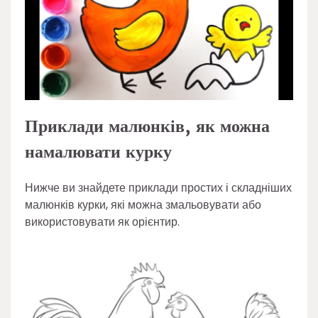
Приклади малюнків, як можна
намалювати курку
Нижче ви знайдете приклади простих і складніших
малюнків курки, які можна змальовувати або
використовувати як орієнтир.