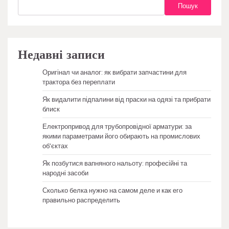
Пошук
Недавні записи
Оригінал чи аналог: як вибрати запчастини для
трактора без переплати
Як видалити підпалини від праски на одязі та прибрати
блиск
Електропривод для трубопровідної арматури: за
якими параметрами його обирають на промислових
об’єктах
Як позбутися вапняного нальоту: професійні та
народні засоби
Сколько белка нужно на самом деле и как его
правильно распределить