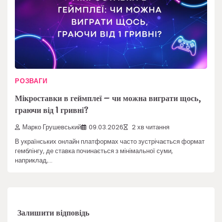
РОЗВАГИ
Мікроставки в геймплеї – чи можна виграти щось,
граючи від 1 гривні?
Марко Грушевський
09.03.2026
2 хв читання
В українських онлайн платформах часто зустрічається формат
гемблінгу, де ставка починається з мінімальної суми,
наприклад,…
Залишити відповідь