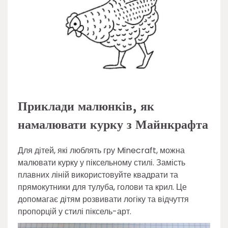
Приклади малюнків, як
намалювати курку з Майнкрафта
Для дітей, які люблять гру Minecraft, можна
малювати курку у піксельному стилі. Замість
плавних ліній використовуйте квадрати та
прямокутники для тулуба, голови та крил. Це
допомагає дітям розвивати логіку та відчуття
пропорцій у стилі піксель-арт.