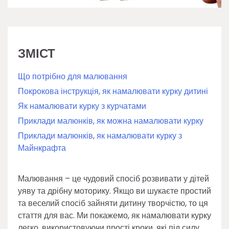
ЗМІСТ
Що потрібно для малювання
Покрокова інструкція, як намалювати курку дитині
Як намалювати курку з курчатами
Приклади малюнків, як можна намалювати курку
Приклади малюнків, як намалювати курку з
Майнкрафта
Малювання – це чудовий спосіб розвивати у дітей
уяву та дрібну моторику. Якщо ви шукаєте простий
та веселий спосіб зайняти дитину творчістю, то ця
стаття для вас. Ми покажемо, як намалювати курку
легко, використовуючи прості кроки, які під силу