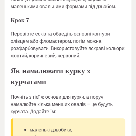
маленькими овальними формами під дзьобом.
Крок 7
Перевірте ескіз та обведіть основні контури
олівцем або фломастером, потім можна
розфарбовувати. Використовуйте яскраві кольори:
жовтий, коричневий, червоний.
Як намалювати курку з
курчатами
Почніть з тієї ж основи для курки, а поруч
намалюйте кілька менших овалів – це будуть
курчата. Додайте їм:
маленькі дзьобики;