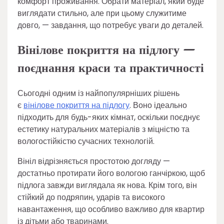
комфорт проживання. Обрати матеріал, який буде
виглядати стильно, але при цьому служитиме
довго, — завдання, що потребує уваги до деталей.
Вінілове покриття на підлогу —
поєднання краси та практичності
Сьогодні одним із найпопулярніших рішень
є
вінілове покриття на підлогу
. Воно ідеально
підходить для будь-яких кімнат, оскільки поєднує
естетику натуральних матеріалів з міцністю та
вологостійкістю сучасних технологій.
Вініл відрізняється простотою догляду —
достатньо протирати його вологою ганчіркою, щоб
підлога завжди виглядала як нова. Крім того, він
стійкий до подряпин, ударів та високого
навантаження, що особливо важливо для квартир
із дітьми або тваринами.