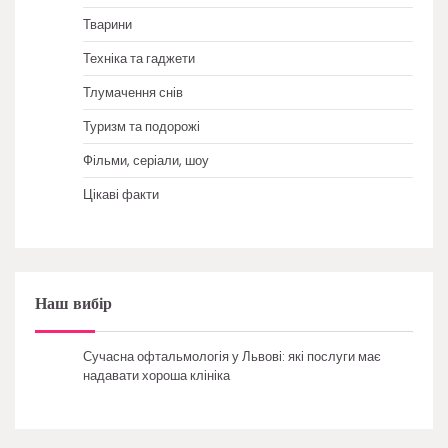
Тварини
Техніка та гаджети
Тлумачення снів
Туризм та подорожі
Фільми, серіали, шоу
Цікаві факти
Наш вибір
Сучасна офтальмологія у Львові: які послуги має
надавати хороша клініка