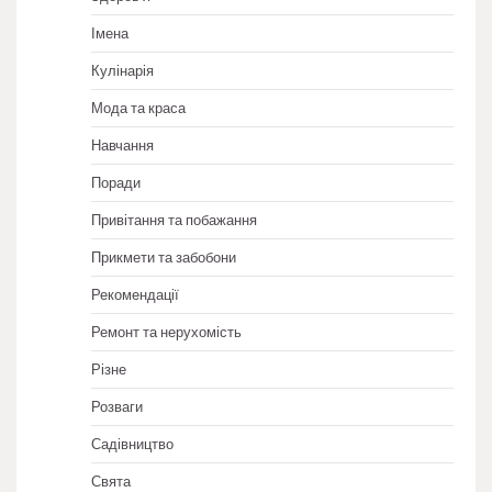
Імена
Кулінарія
Мода та краса
Навчання
Поради
Привітання та побажання
Прикмети та забобони
Рекомендації
Ремонт та нерухомість
Різне
Розваги
Садівництво
Свята