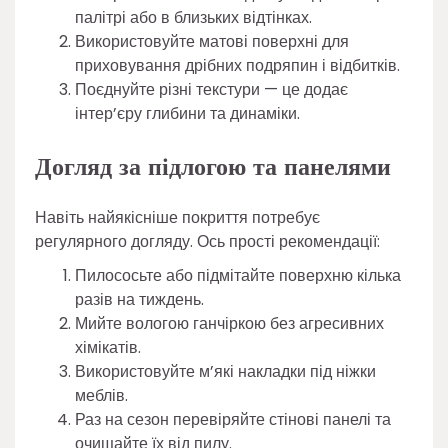
палітрі або в близьких відтінках.
Використовуйте матові поверхні для
приховування дрібних подряпин і відбитків.
Поєднуйте різні текстури — це додає
інтер’єру глибини та динаміки.
Догляд за підлогою та панелями
Навіть найякісніше покриття потребує
регулярного догляду. Ось прості рекомендації:
Пилососьте або підмітайте поверхню кілька
разів на тиждень.
Мийте вологою ганчіркою без агресивних
хімікатів.
Використовуйте м’які накладки під ніжки
меблів.
Раз на сезон перевіряйте стінові панелі та
очищайте їх від пилу.