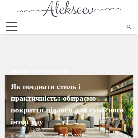
РЕМОНТ ТА НЕРУХОМІСТЬ
Як поєднати стиль і
практичність: обираємо
покриття підлоги для сучасного
інтер’єру
Можаровська Анастасія
13.10.2025