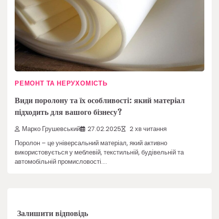
РЕМОНТ ТА НЕРУХОМІСТЬ
Види поролону та їх особливості: який матеріал
підходить для вашого бізнесу?
Марко Грушевський
27.02.2025
2 хв читання
Поролон – це універсальний матеріал, який активно
використовується у меблевій, текстильній, будівельній та
автомобільній промисловості.…
Залишити відповідь