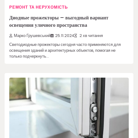
РЕМОНТ ТА НЕРУХОМІСТЬ
Диодные прожекторы – выгодный вариант
освещения уличного пространства
Марко Грушевський
25.11.2024
2 хв читання
Светодиодные прожекторы сегодня часто применяются для
освещения зданий и архитектурных объектов, помогая не
только подчеркнуть…