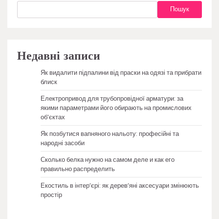
Пошук
Недавні записи
Як видалити підпалини від праски на одязі та прибрати
блиск
Електропривод для трубопровідної арматури: за
якими параметрами його обирають на промислових
об’єктах
Як позбутися вапняного нальоту: професійні та
народні засоби
Сколько белка нужно на самом деле и как его
правильно распределить
Екостиль в інтер’єрі: як дерев’яні аксесуари змінюють
простір