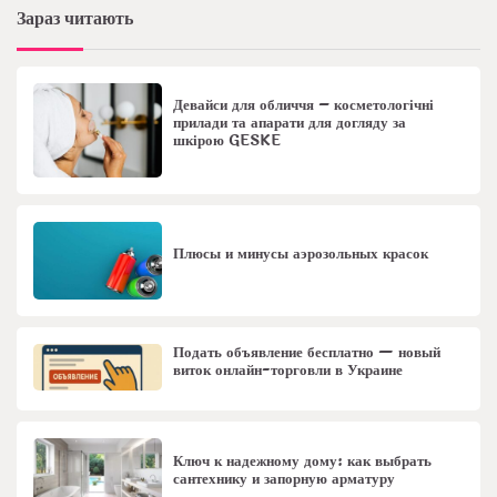
Зараз читають
Девайси для обличчя – косметологічні
прилади та апарати для догляду за
шкірою GESKE
Плюсы и минусы аэрозольных красок
Подать объявление бесплатно — новый
виток онлайн-торговли в Украине
Ключ к надежному дому: как выбрать
сантехнику и запорную арматуру