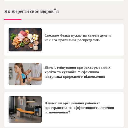
Як зберегти своє здоров”я
Сколько белка нужно на самом деле и
как его правильно распределить
Кінезіотейпування при захворюваннях
хребта та суглобів – ефективна
підтримка природного відновлення
Влияет ли организация рабочего
пространства на эффективность лечения
позвоночника?