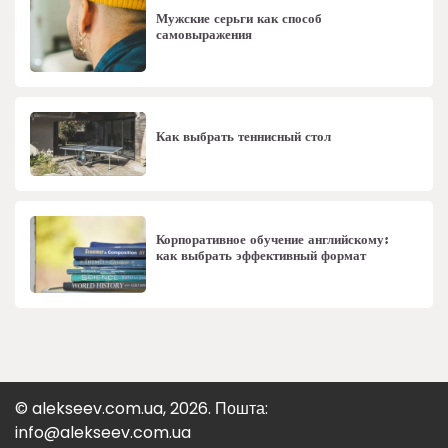
Мужские серьги как способ
самовыражения
Как выбрать теннисный стол
Корпоративное обучение английскому:
как выбрать эффективный формат
© alekseev.com.ua, 2026. Пошта:
info@alekseev.com.ua