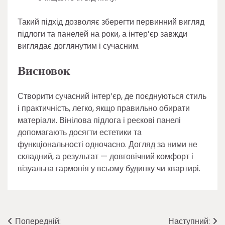
Такий підхід дозволяє зберегти первинний вигляд
підлоги та панелей на роки, а інтер’єр завжди
виглядає доглянутим і сучасним.
Висновок
Створити сучасний інтер’єр, де поєднуються стиль
і практичність, легко, якщо правильно обирати
матеріали. Вінілова підлога і реєкові панелі
допомагають досягти естетики та
функціональності одночасно. Догляд за ними не
складний, а результат — довговічний комфорт і
візуальна гармонія у всьому будинку чи квартирі.
Навігація
Попередній:
Наступний: