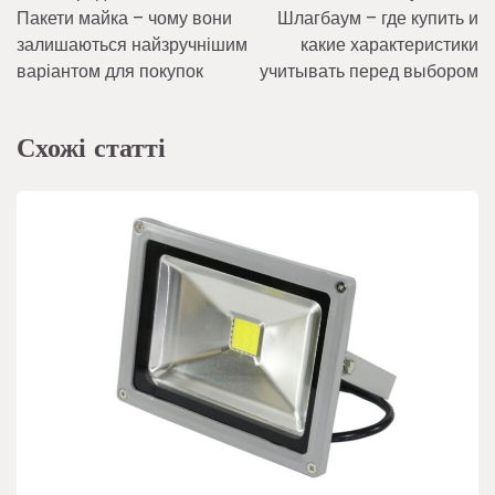
Пакети майка – чому вони
Шлагбаум – где купить и
записів
залишаються найзручнішим
какие характеристики
варіантом для покупок
учитывать перед выбором
Схожі статті