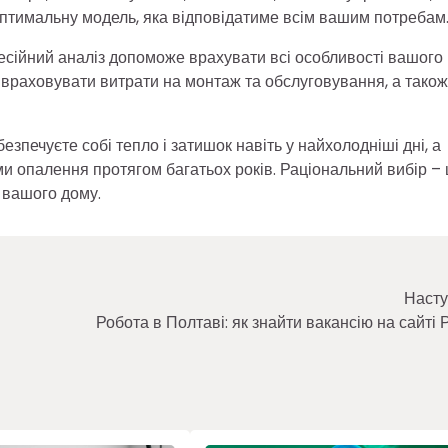
оптимальну модель, яка відповідатиме всім вашим потребам
фесійний аналіз допоможе врахувати всі особливості вашого
 враховувати витрати на монтаж та обслуговування, а також
езпечуєте собі тепло і затишок навіть у найхолодніші дні, а
ми опалення протягом багатьох років. Раціональний вибір – 
я вашого дому.
Насту
Робота в Полтаві: як знайти вакансію на сайті