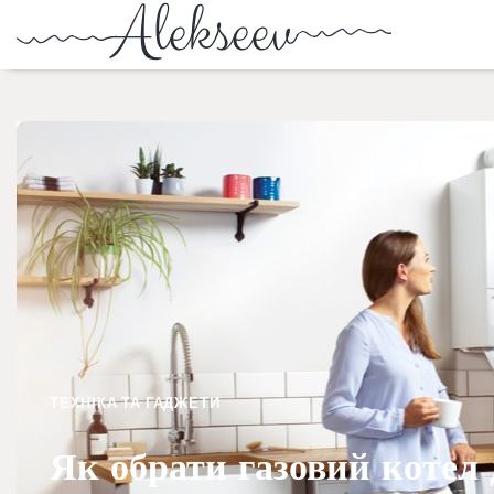
ТЕХНІКА ТА ГАДЖЕТИ
Як обрати газовий котел