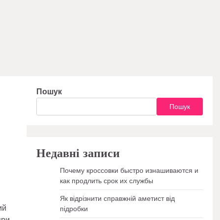
Пошук
Пошук
Недавні записи
Почему кроссовки быстро изнашиваются и
как продлить срок их службы
Як відрізнити справжній аметист від
ий
підробки
при