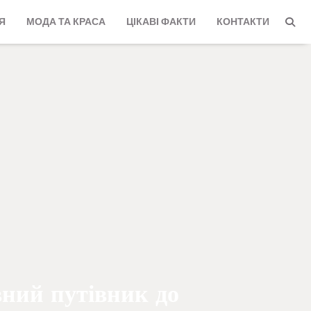
Я
МОДА ТА КРАСА
ЦІКАВІ ФАКТИ
КОНТАКТИ
вний путівник до