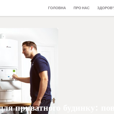
ГОЛОВНА
ПРО НАС
ЗДОРОВ’
 для приватного будинку: по