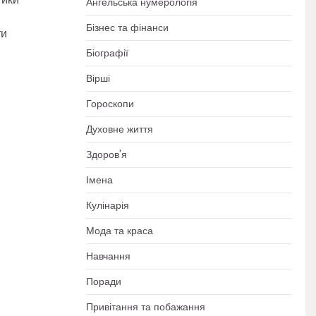
Ангельська нумерологія
Бізнес та фінанси
ти
Біографії
Вірші
Гороскопи
Духовне життя
Здоров'я
Імена
Кулінарія
Мода та краса
Навчання
Поради
Привітання та побажання