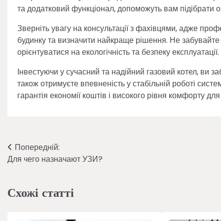
та додатковий функціонал, допоможуть вам підібрати 
Зверніть увагу на консультації з фахівцями, адже про
будинку та визначити найкраще рішення. Не забувайте
орієнтуватися на екологічність та безпеку експлуатації.
Інвестуючи у сучасний та надійний газовий котел, ви заб
також отримуєте впевненість у стабільній роботі систе
гарантія економії коштів і високого рівня комфорту дл
Навігація
Попередній:
Для чего назначают УЗИ?
записів
Схожі статті