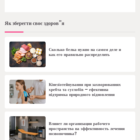
Як зберегти своє здоров”я
Сколько белка нужно на самом деле и
как его правильно распределить
Кінезіотейпування при захворюваннях
хребта та суглобів – ефективна
підтримка природного відновлення
Влияет ли организация рабочего
пространства на эффективность лечения
позвоночника?