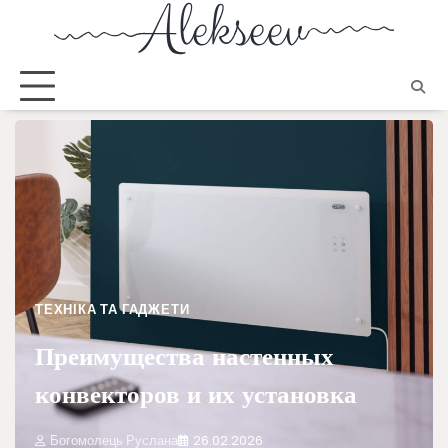
ТЕХНІКА ТА ГАДЖЕТИ
Преимущества настенных
конвекторов и их установка
Богомолець Руслана
26.02.2026