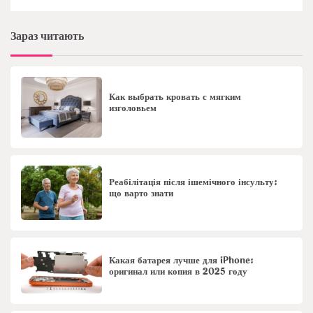
Зараз читають
Как выбрать кровать с мягким
изголовьем
Реабілітація після ішемічного інсульту:
що варто знати
Какая батарея лучше для iPhone:
оригинал или копия в 2025 году