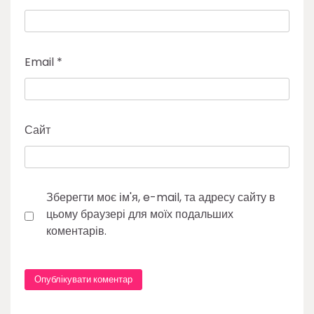
Email
*
Сайт
Зберегти моє ім'я, e-mail, та адресу сайту в
цьому браузері для моїх подальших
коментарів.