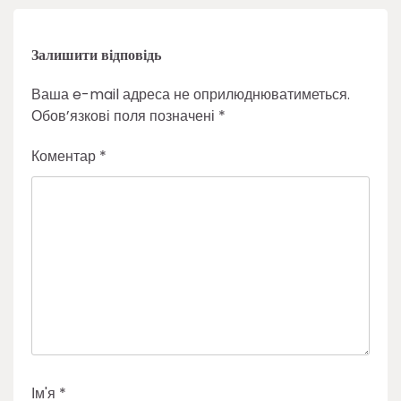
Залишити відповідь
Ваша e-mail адреса не оприлюднюватиметься.
Обов’язкові поля позначені
*
Коментар
*
Ім'я
*