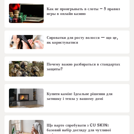
Как не проигрывать в слоты – 5 правил
игры в онлайн казино
Сироватки для росту волосся — що це,
як користуватися
Почему важно разбираться в стандартах
защиты?
Купити камін: Ідеальне рішення для
затишку і тепла у вашому домі
Що варто спробувати з CU SKIN:
базовий набір догляду для чутливої