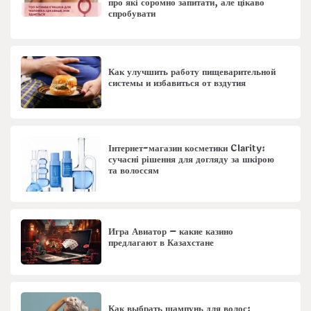
про які соромно запитати, але цікаво
спробувати
Как улучшить работу пищеварительной
системы и избавиться от вздутия
Інтернет-магазин косметики Clarity:
сучасні рішення для догляду за шкірою
та волоссям
Игра Авиатор – какие казино
предлагают в Казахстане
Как выбрать шампунь для волос: