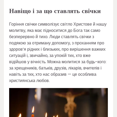
Навіщо і за що ставлять свічки
Горіння свічки символізує світло Христове й нашу
молитву, яка має підноситися до Бога так само
безперервно й тихо. Люди ставлять свічки з
подякою за отриману допомогу, з проханням про
здоров’я рідних і близьких, про вирішення важких
ситуацій і, звичайно, за упокій тих, хто вже
відійшов у вічність. Можна молитися за будь-кого:
за хрещеників, батьків, друзів, лікарів, вчителів і
навіть за тих, хто нас образив — це особлива
християнська любов.