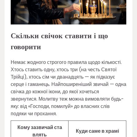
Скільки свічок ставити і що
говорити
Немає жодного строгого правила щодо кількості.
Хтось ставить одну, хтось три (на честь Святої
Трійці), хтось сім чи дванадцять — як підказує
серце і гаманець. Найпоширеніший звичай — одна
свічка до кожної ікони, до якої хочеться
звернутися. Молитву теж можна вимовляти будь-
яку: від «Господи, помилуй» до власних слів
подяки чи прохання.
Кому зазвичай ста
Куди саме в храмі
влять