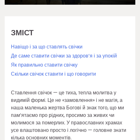
ЗМІСТ
Навіщо і за що ставлять свічки
Де саме ставити свічки за здоров’я і за упокій
Як правильно ставити свічку
Скільки свічок ставити і що говорити
Ставлення свічок — це тиха, тепла молитва у
видимій формі. Це не «замовлення» і не магія, а
наша маленька жертва Богові й знак того, що ми
пам’ятаємо про рідних, просимо за живих чи
молимося за померлих. У православних храмах
усе влаштовано просто і логічно — головне знати
кілька основних моментів.