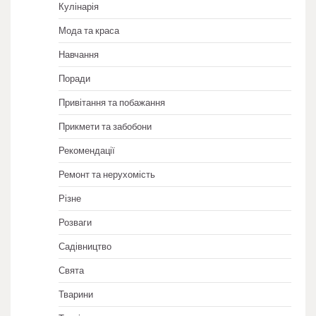
Кулінарія
Мода та краса
Навчання
Поради
Привітання та побажання
Прикмети та забобони
Рекомендації
Ремонт та нерухомість
Різне
Розваги
Садівництво
Свята
Тварини