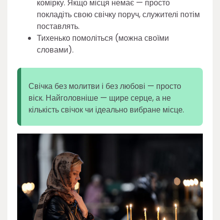
комірку. Якщо місця немає — просто
покладіть свою свічку поруч, служителі потім
поставлять.
Тихенько помоліться (можна своїми
словами).
Свічка без молитви і без любові — просто
віск. Найголовніше — щире серце, а не
кількість свічок чи ідеально вибране місце.