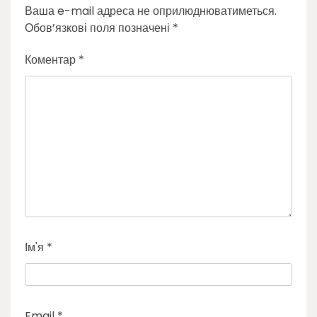
Ваша e-mail адреса не оприлюднюватиметься.
Обов’язкові поля позначені
*
Коментар
*
Ім'я
*
Email
*