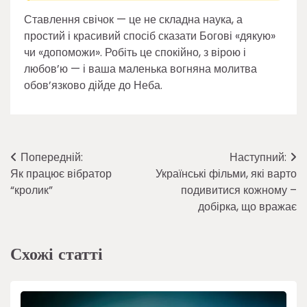
Ставлення свічок — це не складна наука, а
простий і красивий спосіб сказати Богові «дякую»
чи «допоможи». Робіть це спокійно, з вірою і
любов’ю — і ваша маленька вогняна молитва
обов’язково дійде до Неба.
Навігація
Попередній:
Наступний:
Як працює вібратор
Українські фільми, які варто
записів
“кролик”
подивитися кожному –
добірка, що вражає
Схожі статті