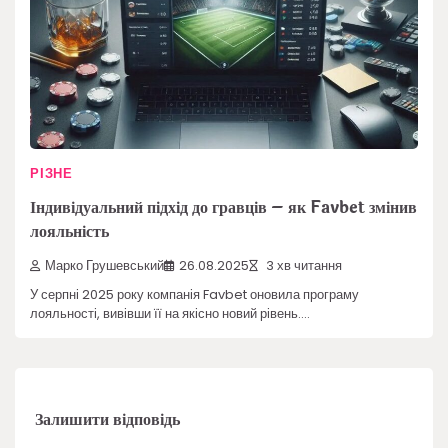
РІЗНЕ
Індивідуальний підхід до гравців – як Favbet змінив
лояльність
Марко Грушевський
26.08.2025
3 хв читання
У серпні 2025 року компанія Favbet оновила програму
лояльності, вивівши її на якісно новий рівень.…
Залишити відповідь