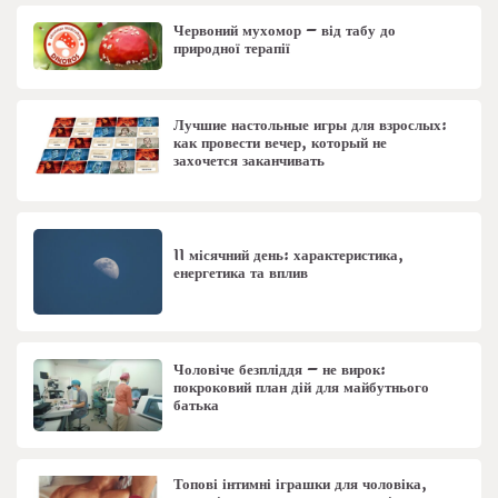
Червоний мухомор – від табу до
природної терапії
Лучшие настольные игры для взрослых:
как провести вечер, который не
захочется заканчивать
11 місячний день: характеристика,
енергетика та вплив
Чоловіче безпліддя – не вирок:
покроковий план дій для майбутнього
батька
Топові інтимні іграшки для чоловіка,