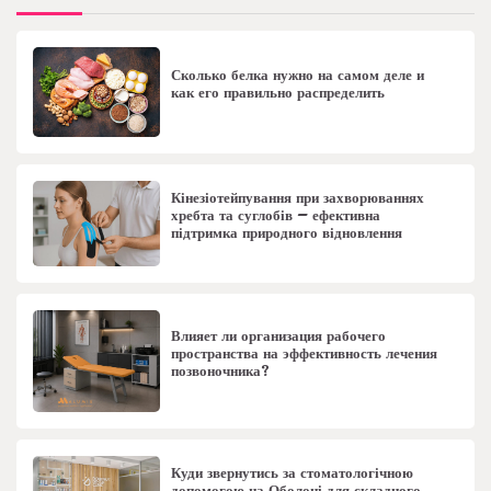
Сколько белка нужно на самом деле и
как его правильно распределить
Кінезіотейпування при захворюваннях
хребта та суглобів – ефективна
підтримка природного відновлення
Влияет ли организация рабочего
пространства на эффективность лечения
позвоночника?
Куди звернутись за стоматологічною
допомогою на Оболоні для складного