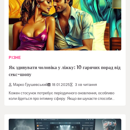
РІЗНЕ
Як здивувати чоловіка у ліжку: 10 гарячих порад від
секс-шопу
Марко Грушевський
18.01.2025
3 хв читання
Кожен стосунок потребує періодичного оновлення, особливо
коли йдеться про інтимну сферу. Якщо ви шукаєте способи…