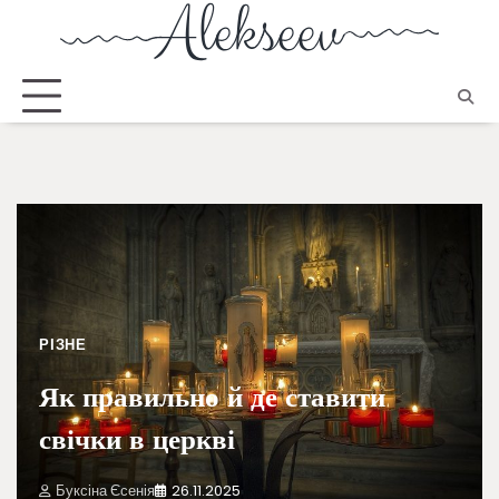
РІЗНЕ
Як правильно й де ставити
свічки в церкві
Буксіна Єсенія
26.11.2025