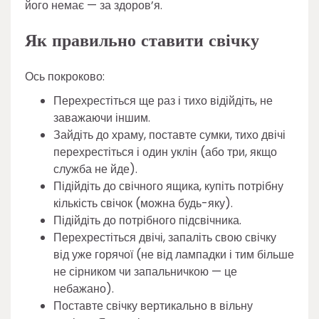
його немає — за здоров’я.
Як правильно ставити свічку
Ось покроково:
Перехрестіться ще раз і тихо відійдіть, не
заважаючи іншим.
Зайдіть до храму, поставте сумки, тихо двічі
перехрестіться і один уклін (або три, якщо
служба не йде).
Підійдіть до свічного ящика, купіть потрібну
кількість свічок (можна будь-яку).
Підійдіть до потрібного підсвічника.
Перехрестіться двічі, запаліть свою свічку
від уже горячої (не від лампадки і тим більше
не сірником чи запальничкою — це
небажано).
Поставте свічку вертикально в вільну