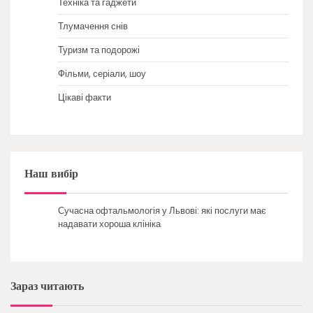
Техніка та гаджети
Тлумачення снів
Туризм та подорожі
Фільми, серіали, шоу
Цікаві факти
Наш вибір
Сучасна офтальмологія у Львові: які послуги має
надавати хороша клініка
Зараз читають