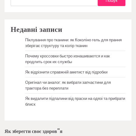
Пошук
Недавні записи
Піклування про тканини: як Коколіно гель для прання
зберігає структуру та колір тканин
Почему кроссовки быстро изнашиваются и как
продлить срок их службы
Як відрізнити справжній аметист від підробки
Оригінал чи аналог: як вибрати запчастини для
трактора без переплати
Як видалити підпалини від праски на одязі та прибрати
блиск
Як зберегти своє здоров”я