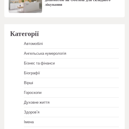
лікування
Категорії
Автомобілі
Ангельська нумерологія
Бізнес та фінанси
Біографії
Вірші
Гороскопи
Духовне життя
Здоров'я
Імена