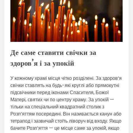
Де саме ставити свічки за
здоров’я і за упокій
У кожному храмі місця чітко розділені. За здоров’я
свічки ставлять на будь-які круглі або прямокутні
підсвічники перед іконами Спасителя, Божої
Матері, святих чи по центру храму. За упокій —
тільки на спеціальний квадратний столик з
Розп’яттям посередині. Він називається канун або
тетрапод і зазвичай стоїть ліворуч від входу. Якщо
бачите Розп’яття — це місце саме за упокій, якщо