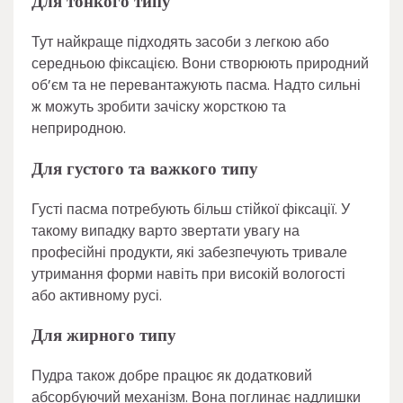
Для тонкого типу
Тут найкраще підходять засоби з легкою або
середньою фіксацією. Вони створюють природний
об’єм та не перевантажують пасма. Надто сильні
ж можуть зробити зачіску жорсткою та
неприродною.
Для густого та важкого типу
Густі пасма потребують більш стійкої фіксації. У
такому випадку варто звертати увагу на
професійні продукти, які забезпечують тривале
утримання форми навіть при високій вологості
або активному русі.
Для жирного типу
Пудра також добре працює як додатковий
абсорбуючий механізм. Вона поглинає надлишки