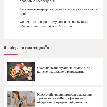
правильно распределить
Екостиль в інтер’єрі: як дерев’яні аксесуари змінюють
простір
Обличчя як пропуск: чому перевірка особи стає
обов’язковою в онлайн-знайомствах
Як зберегти своє здоров”я
Сколько белка нужно на самом деле и
как его правильно распределить
Кінезіотейпування при захворюваннях
хребта та суглобів – ефективна
підтримка природного відновлення