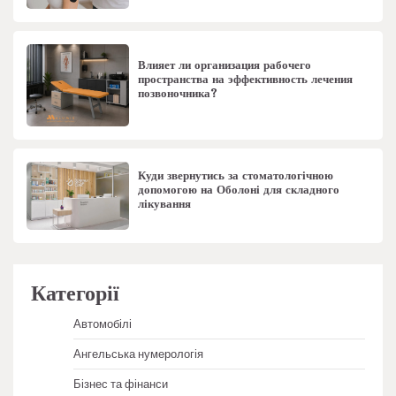
Влияет ли организация рабочего
пространства на эффективность лечения
позвоночника?
Куди звернутись за стоматологічною
допомогою на Оболоні для складного
лікування
Категорії
Автомобілі
Ангельська нумерологія
Бізнес та фінанси