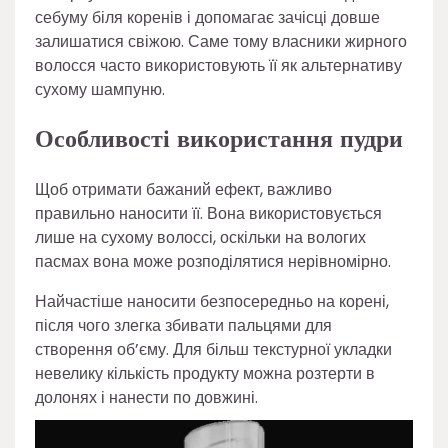
себуму біля коренів і допомагає зачісці довше
залишатися свіжою. Саме тому власники жирного
волосся часто використовують її як альтернативу
сухому шампуню.
Особливості використання пудри
Щоб отримати бажаний ефект, важливо
правильно наносити її. Вона використовується
лише на сухому волоссі, оскільки на вологих
пасмах вона може розподілятися нерівномірно.
Найчастіше наносити безпосередньо на корені,
після чого злегка збивати пальцями для
створення об’єму. Для більш текстурної укладки
невелику кількість продукту можна розтерти в
долонях і нанести по довжині.