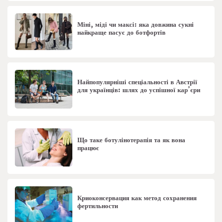
Міні, міді чи максі: яка довжина сукні
найкраще пасує до ботфортів
Найпопулярніші спеціальності в Австрії
для українців: шлях до успішної кар’єри
Що таке ботулінотерапія та як вона
працює
Криоконсервация как метод сохранения
фертильности