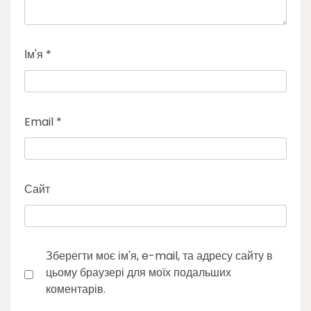
Ім'я
*
Email
*
Сайт
Зберегти моє ім'я, e-mail, та адресу сайту в
цьому браузері для моїх подальших
коментарів.