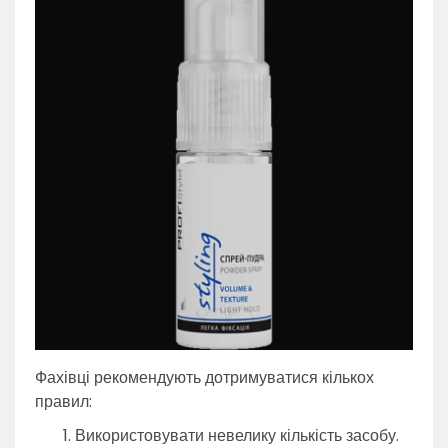
Фахівці рекомендують дотримуватися кількох
правил:
Використовувати невелику кількість засобу.