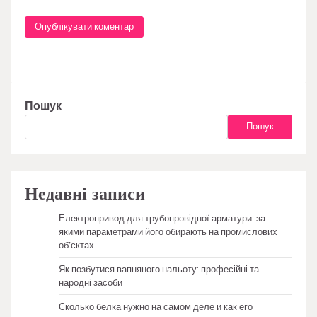
Пошук
Пошук
Недавні записи
Електропривод для трубопровідної арматури: за
якими параметрами його обирають на промислових
об’єктах
Як позбутися вапняного нальоту: професійні та
народні засоби
Сколько белка нужно на самом деле и как его