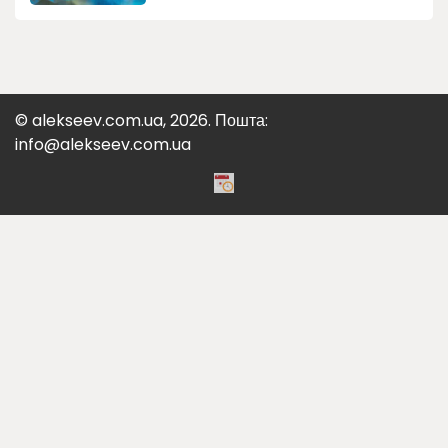
© alekseev.com.ua, 2026. Пошта:
info@alekseev.com.ua