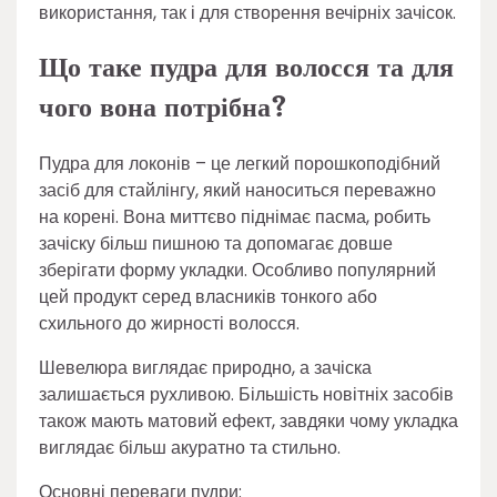
використання, так і для створення вечірніх зачісок.
Що таке пудра для волосся та для
чого вона потрібна?
Пудра для локонів – це легкий порошкоподібний
засіб для стайлінгу, який наноситься переважно
на корені. Вона миттєво піднімає пасма, робить
зачіску більш пишною та допомагає довше
зберігати форму укладки. Особливо популярний
цей продукт серед власників тонкого або
схильного до жирності волосся.
Шевелюра виглядає природно, а зачіска
залишається рухливою. Більшість новітніх засобів
також мають матовий ефект, завдяки чому укладка
виглядає більш акуратно та стильно.
Основні переваги пудри: