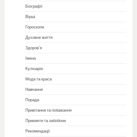
Біографії
Вірші
Гороскопи
Духовне життя
Здоров'я
Імена
Кулінарія
Мода та краса
Навчання
Поради
Привітання та побажання
Прикмети та забобони
Рекомендації