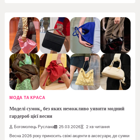
МОДА ТА КРАСА
Моделі сумок, без яких неможливо уявити модний
гардероб цієї весни
Богомолець Руслана
25.03.2026
2 хв читання
Весна 2026 року приносить свіжі акценти в аксесуари, де сумки