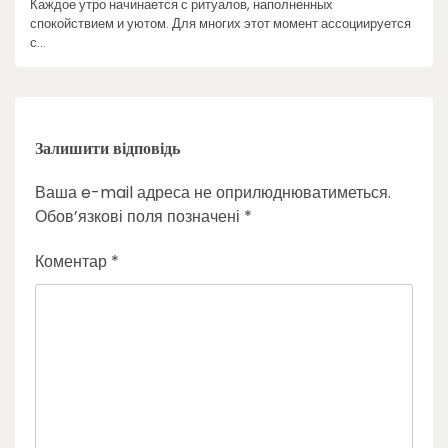
Каждое утро начинается с ритуалов, наполненных
спокойствием и уютом. Для многих этот момент ассоциируется
с…
Залишити відповідь
Ваша e-mail адреса не оприлюднюватиметься.
Обов’язкові поля позначені
*
Коментар
*