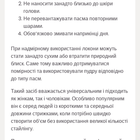
Не наносити занадто близько до шкіри
голови.
Не перевантажувати пасма повторними
шарами.
Обов’язково змивати наприкінці дня.
При надмірному використанні локони можуть
стати занадто сухим або втратити природний
блиск. Саме тому важливо дотримуватися
помірності та використовувати пудру відповідно
до типу пасм.
Такий засіб вважається універсальним і підходить
як жінкам, так і чоловікам. Особливо популярним
він є серед людей із короткими та середньої
довжини стрижками, коли потрібно швидко
створити об’єм без використання великої кількості
стайлінгу.