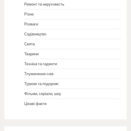
Ремонт та нерухомість
Різне
Розваги
Садівництво
Свята
Тварини
Техніка та гаджети
Тлумачення снів
Туризм та подорожі
Фільми, серіали, шоу
Цікаві факти